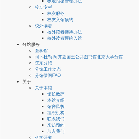
参观拍摄管理办法
校友专栏
校友服务
校友入馆预约
校外读者
校外读者接待办法
校外读者预约入馆
分馆服务
医学馆
阿卜杜勒·阿齐兹国王公共图书馆北京大学分馆
院系分馆
分馆工作动态
分馆借阅FAQ
关于
关于本馆
馆长致辞
本馆介绍
馆舍风貌
组织机构
联系我们
来访预约
加入我们
科学研究