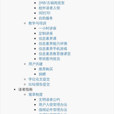
沙特/古籍阅览室
校外读者入馆
3D打印
自助服务
教学与培训
一小时讲座
定制讲座
信息素养课
信息素养能力评测
信息素养手机游戏
信息素质教育微课堂
带班图书馆员
用户共建
推荐购买
捐赠
学位论文提交
出站报告提交
读者指南
规章制度
文明读者公约
用户入馆管理办法
借阅证件管理办法