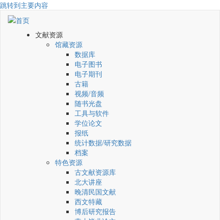
跳转到主要内容
文献资源
馆藏资源
数据库
电子图书
电子期刊
古籍
视频/音频
随书光盘
工具与软件
学位论文
报纸
统计数据/研究数据
档案
特色资源
古文献资源库
北大讲座
晚清民国文献
西文特藏
博后研究报告