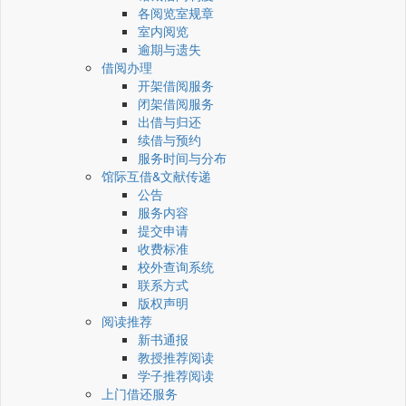
各阅览室规章
室内阅览
逾期与遗失
借阅办理
开架借阅服务
闭架借阅服务
出借与归还
续借与预约
服务时间与分布
馆际互借&文献传递
公告
服务内容
提交申请
收费标准
校外查询系统
联系方式
版权声明
阅读推荐
新书通报
教授推荐阅读
学子推荐阅读
上门借还服务