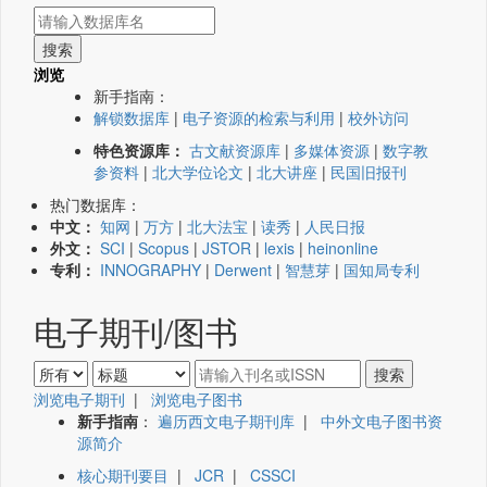
浏览
新手指南：
解锁数据库
|
电子资源的检索与利用
|
校外访问
特色资源库：
古文献资源库
|
多媒体资源
|
数字教
参资料
|
北大学位论文
|
北大讲座
|
民国旧报刊
热门数据库：
中文：
知网
|
万方
|
北大法宝
|
读秀
|
人民日报
外文：
SCI
|
Scopus
|
JSTOR
|
lexis
|
heinonline
专利：
INNOGRAPHY
|
Derwent
|
智慧芽
|
国知局专利
电子期刊/图书
浏览电子期刊
|
浏览电子图书
新手指南
：
遍历西文电子期刊库
|
中外文电子图书资
源简介
核心期刊要目
|
JCR
|
CSSCI