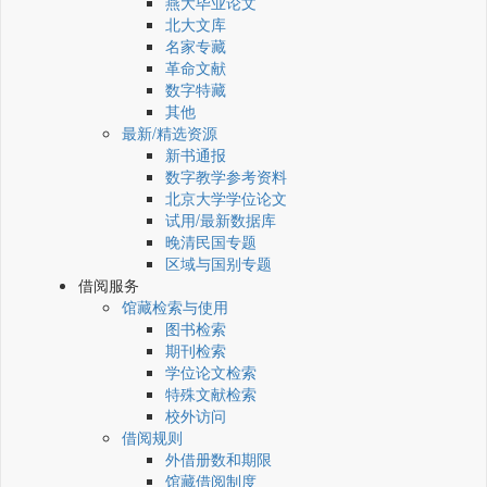
燕大毕业论文
北大文库
名家专藏
革命文献
数字特藏
其他
最新/精选资源
新书通报
数字教学参考资料
北京大学学位论文
试用/最新数据库
晚清民国专题
区域与国别专题
借阅服务
馆藏检索与使用
图书检索
期刊检索
学位论文检索
特殊文献检索
校外访问
借阅规则
外借册数和期限
馆藏借阅制度