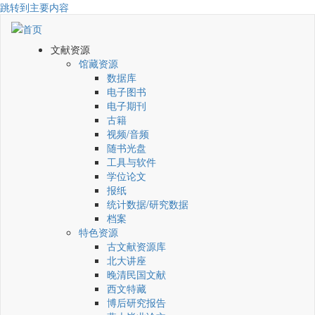
跳转到主要内容
文献资源
馆藏资源
数据库
电子图书
电子期刊
古籍
视频/音频
随书光盘
工具与软件
学位论文
报纸
统计数据/研究数据
档案
特色资源
古文献资源库
北大讲座
晚清民国文献
西文特藏
博后研究报告