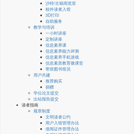
沙特/古籍阅览室
校外读者入馆
3D打印
自助服务
教学与培训
一小时讲座
定制讲座
信息素养课
信息素养能力评测
信息素养手机游戏
信息素质教育微课堂
带班图书馆员
用户共建
推荐购买
捐赠
学位论文提交
出站报告提交
读者指南
规章制度
文明读者公约
用户入馆管理办法
借阅证件管理办法