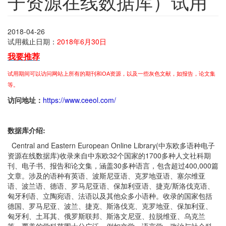
子资源在线数据库）试用
2018-04-26
试用截止日期：
2018年6月30日
我要推荐
试用期间可以访问网站上所有的期刊和OA资源，以及一些灰色文献，如报告，论文集
等。
访问地址：
https://www.ceeol.com/
数据库介绍
:
Central and Eastern European Online Library(中东欧多语种电子
资源在线数据库)收录来自中东欧32个国家的1700多种人文社科期
刊、电子书、报告和论文集，涵盖30多种语言，包含超过400,000篇
文章。涉及的语种有英语、波斯尼亚语、克罗地亚语、塞尔维亚
语、波兰语、德语、罗马尼亚语、保加利亚语、捷克/斯洛伐克语、
匈牙利语、立陶宛语、法语以及其他众多小语种。收录的国家包括
德国、罗马尼亚、波兰、捷克、斯洛伐克、克罗地亚、保加利亚、
匈牙利、土耳其、俄罗斯联邦、斯洛文尼亚、拉脱维亚、乌克兰