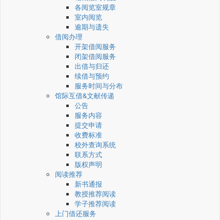
各阅览室规章
室内阅览
逾期与遗失
借阅办理
开架借阅服务
闭架借阅服务
出借与归还
续借与预约
服务时间与分布
馆际互借&文献传递
公告
服务内容
提交申请
收费标准
校外查询系统
联系方式
版权声明
阅读推荐
新书通报
教授推荐阅读
学子推荐阅读
上门借还服务