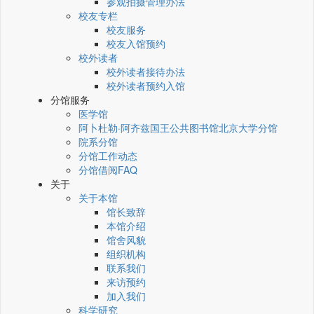
参观拍摄管理办法
校友专栏
校友服务
校友入馆预约
校外读者
校外读者接待办法
校外读者预约入馆
分馆服务
医学馆
阿卜杜勒·阿齐兹国王公共图书馆北京大学分馆
院系分馆
分馆工作动态
分馆借阅FAQ
关于
关于本馆
馆长致辞
本馆介绍
馆舍风貌
组织机构
联系我们
来访预约
加入我们
科学研究