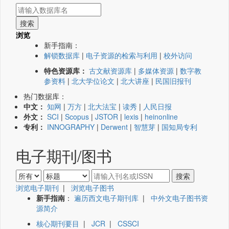
浏览
新手指南：
解锁数据库
|
电子资源的检索与利用
|
校外访问
特色资源库：
古文献资源库
|
多媒体资源
|
数字教
参资料
|
北大学位论文
|
北大讲座
|
民国旧报刊
热门数据库：
中文：
知网
|
万方
|
北大法宝
|
读秀
|
人民日报
外文：
SCI
|
Scopus
|
JSTOR
|
lexis
|
heinonline
专利：
INNOGRAPHY
|
Derwent
|
智慧芽
|
国知局专利
电子期刊/图书
浏览电子期刊
|
浏览电子图书
新手指南
：
遍历西文电子期刊库
|
中外文电子图书资
源简介
核心期刊要目
|
JCR
|
CSSCI