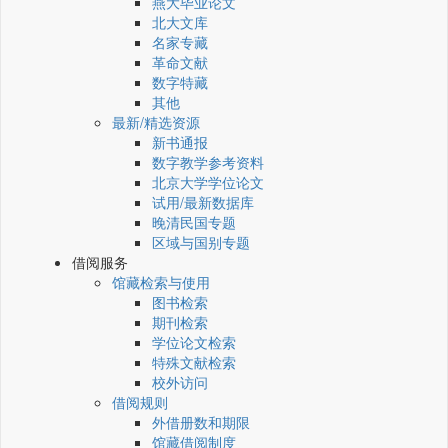
燕大毕业论文
北大文库
名家专藏
革命文献
数字特藏
其他
最新/精选资源
新书通报
数字教学参考资料
北京大学学位论文
试用/最新数据库
晚清民国专题
区域与国别专题
借阅服务
馆藏检索与使用
图书检索
期刊检索
学位论文检索
特殊文献检索
校外访问
借阅规则
外借册数和期限
馆藏借阅制度