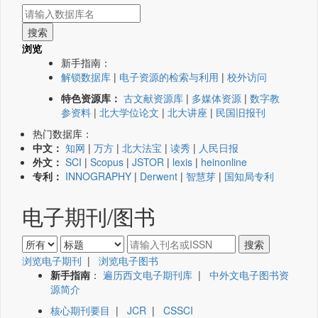
浏览
新手指南：
解锁数据库
|
电子资源的检索与利用
|
校外访问
特色资源库：
古文献资源库
|
多媒体资源
|
数字教
参资料
|
北大学位论文
|
北大讲座
|
民国旧报刊
热门数据库：
中文：
知网
|
万方
|
北大法宝
|
读秀
|
人民日报
外文：
SCI
|
Scopus
|
JSTOR
|
lexis
|
heinonline
专利：
INNOGRAPHY
|
Derwent
|
智慧芽
|
国知局专利
电子期刊/图书
浏览电子期刊
|
浏览电子图书
新手指南
：
遍历西文电子期刊库
|
中外文电子图书资
源简介
核心期刊要目
|
JCR
|
CSSCI