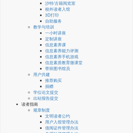
沙特/古籍阅览室
校外读者入馆
3D打印
自助服务
教学与培训
一小时讲座
定制讲座
信息素养课
信息素养能力评测
信息素养手机游戏
信息素质教育微课堂
带班图书馆员
用户共建
推荐购买
捐赠
学位论文提交
出站报告提交
读者指南
规章制度
文明读者公约
用户入馆管理办法
借阅证件管理办法