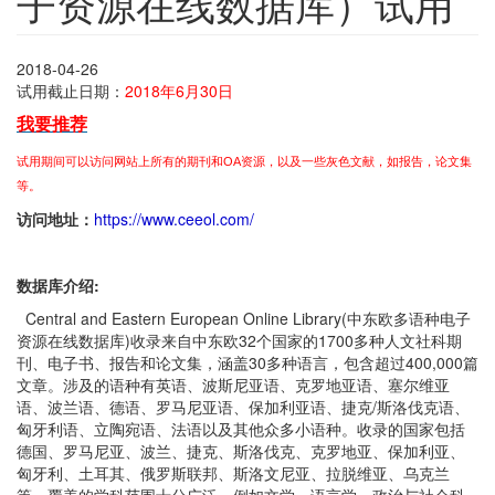
子资源在线数据库）试用
2018-04-26
试用截止日期：
2018年6月30日
我要推荐
试用期间可以访问网站上所有的期刊和OA资源，以及一些灰色文献，如报告，论文集
等。
访问地址：
https://www.ceeol.com/
数据库介绍
:
Central and Eastern European Online Library(中东欧多语种电子
资源在线数据库)收录来自中东欧32个国家的1700多种人文社科期
刊、电子书、报告和论文集，涵盖30多种语言，包含超过400,000篇
文章。涉及的语种有英语、波斯尼亚语、克罗地亚语、塞尔维亚
语、波兰语、德语、罗马尼亚语、保加利亚语、捷克/斯洛伐克语、
匈牙利语、立陶宛语、法语以及其他众多小语种。收录的国家包括
德国、罗马尼亚、波兰、捷克、斯洛伐克、克罗地亚、保加利亚、
匈牙利、土耳其、俄罗斯联邦、斯洛文尼亚、拉脱维亚、乌克兰