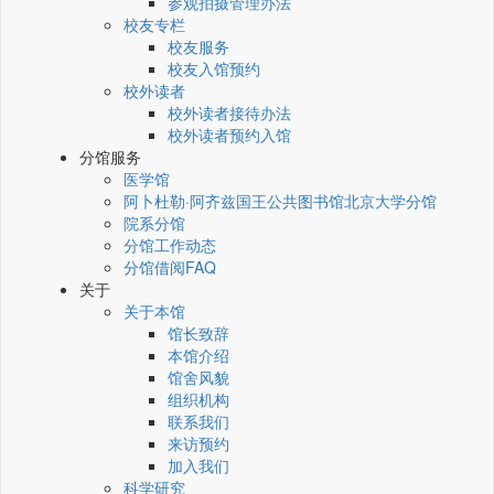
参观拍摄管理办法
校友专栏
校友服务
校友入馆预约
校外读者
校外读者接待办法
校外读者预约入馆
分馆服务
医学馆
阿卜杜勒·阿齐兹国王公共图书馆北京大学分馆
院系分馆
分馆工作动态
分馆借阅FAQ
关于
关于本馆
馆长致辞
本馆介绍
馆舍风貌
组织机构
联系我们
来访预约
加入我们
科学研究