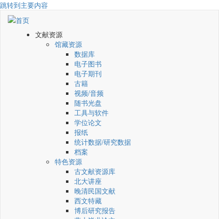
跳转到主要内容
文献资源
馆藏资源
数据库
电子图书
电子期刊
古籍
视频/音频
随书光盘
工具与软件
学位论文
报纸
统计数据/研究数据
档案
特色资源
古文献资源库
北大讲座
晚清民国文献
西文特藏
博后研究报告