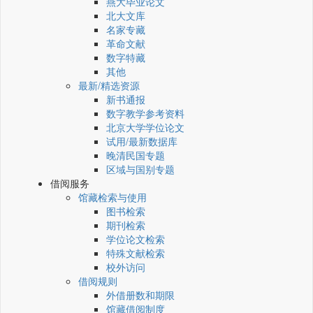
燕大毕业论文
北大文库
名家专藏
革命文献
数字特藏
其他
最新/精选资源
新书通报
数字教学参考资料
北京大学学位论文
试用/最新数据库
晚清民国专题
区域与国别专题
借阅服务
馆藏检索与使用
图书检索
期刊检索
学位论文检索
特殊文献检索
校外访问
借阅规则
外借册数和期限
馆藏借阅制度