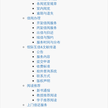
各阅览室规章
室内阅览
逾期与遗失
借阅办理
开架借阅服务
闭架借阅服务
出借与归还
续借与预约
服务时间与分布
馆际互借&文献传递
公告
服务内容
提交申请
收费标准
校外查询系统
联系方式
版权声明
阅读推荐
新书通报
教授推荐阅读
学子推荐阅读
上门借还服务