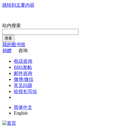
跳转到主要内容
站内搜索
搜索
我的图书馆
捐赠
咨询
电话咨询
BBS发帖
邮件咨询
微博/微信
常见问题
给馆长写信
简体中文
English