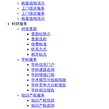
检索借阅演示
上门借还服务
上门借还服务
检索借阅演示
科研服务
科技查新
查新站简介
查新流程
收费标准
联系方式
相关站点
学科服务
学科信息门户
学科课题咨询
学科情报订阅
学术规范与投稿指南
学科竞争力分析报告
学科前沿报告
知识产权服务
知识产权培训
知识产权咨询