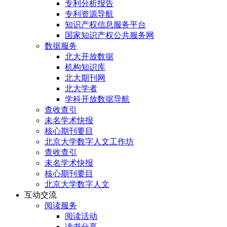
专利分析报告
专利资源导航
知识产权信息服务平台
国家知识产权公共服务网
数据服务
北大开放数据
机构知识库
北大期刊网
北大学者
学科开放数据导航
查收查引
未名学术快报
核心期刊要目
北京大学数字人文工作坊
查收查引
未名学术快报
核心期刊要目
北京大学数字人文
互动交流
阅读服务
阅读活动
读书分享