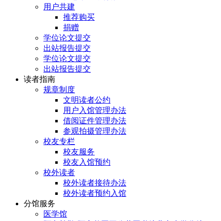
用户共建
推荐购买
捐赠
学位论文提交
出站报告提交
学位论文提交
出站报告提交
读者指南
规章制度
文明读者公约
用户入馆管理办法
借阅证件管理办法
参观拍摄管理办法
校友专栏
校友服务
校友入馆预约
校外读者
校外读者接待办法
校外读者预约入馆
分馆服务
医学馆