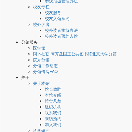
参观拍摄管理办法
校友专栏
校友服务
校友入馆预约
校外读者
校外读者接待办法
校外读者预约入馆
分馆服务
医学馆
阿卜杜勒·阿齐兹国王公共图书馆北京大学分馆
院系分馆
分馆工作动态
分馆借阅FAQ
关于
关于本馆
馆长致辞
本馆介绍
馆舍风貌
组织机构
联系我们
来访预约
加入我们
科学研究