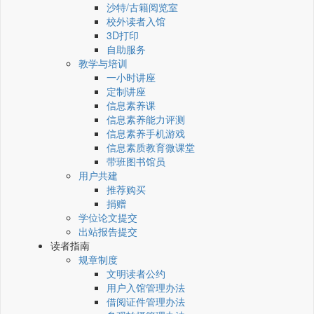
沙特/古籍阅览室
校外读者入馆
3D打印
自助服务
教学与培训
一小时讲座
定制讲座
信息素养课
信息素养能力评测
信息素养手机游戏
信息素质教育微课堂
带班图书馆员
用户共建
推荐购买
捐赠
学位论文提交
出站报告提交
读者指南
规章制度
文明读者公约
用户入馆管理办法
借阅证件管理办法