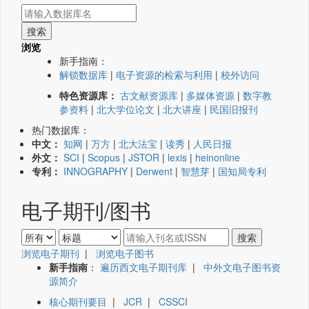
浏览
新手指南：
解锁数据库
|
电子资源的检索与利用
|
校外访问
特色资源库：
古文献资源库
|
多媒体资源
|
数字教
参资料
|
北大学位论文
|
北大讲座
|
民国旧报刊
热门数据库：
中文：
知网
|
万方
|
北大法宝
|
读秀
|
人民日报
外文：
SCI
|
Scopus
|
JSTOR
|
lexis
|
heinonline
专利：
INNOGRAPHY
|
Derwent
|
智慧芽
|
国知局专利
电子期刊/图书
浏览电子期刊
|
浏览电子图书
新手指南
：
遍历西文电子期刊库
|
中外文电子图书资
源简介
核心期刊要目
|
JCR
|
CSSCI