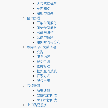
各阅览室规章
室内阅览
逾期与遗失
借阅办理
开架借阅服务
闭架借阅服务
出借与归还
续借与预约
服务时间与分布
馆际互借&文献传递
公告
服务内容
提交申请
收费标准
校外查询系统
联系方式
版权声明
阅读推荐
新书通报
教授推荐阅读
学子推荐阅读
上门借还服务