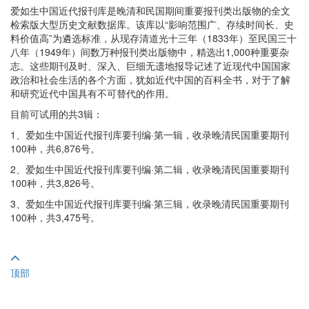
爱如生中国近代报刊库是晚清和民国期间重要报刊类出版物的全文
检索版大型历史文献数据库。该库以“影响范围广、存续时间长、史
料价值高”为遴选标准，从现存清道光十三年（1833年）至民国三十
八年（1949年）间数万种报刊类出版物中，精选出1,000种重要杂
志。这些期刊及时、深入、巨细无遗地报导记述了近现代中国国家
政治和社会生活的各个方面，犹如近代中国的百科全书，对于了解
和研究近代中国具有不可替代的作用。
目前可试用的共3辑：
1、爱如生中国近代报刊库要刊编·第一辑，收录晚清民国重要期刊
100种，共6,876号。
2、爱如生中国近代报刊库要刊编·第二辑，收录晚清民国重要期刊
100种，共3,826号。
3、爱如生中国近代报刊库要刊编·第三辑，收录晚清民国重要期刊
100种，共3,475号。
顶部