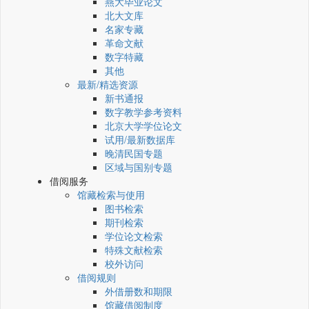
燕大毕业论文
北大文库
名家专藏
革命文献
数字特藏
其他
最新/精选资源
新书通报
数字教学参考资料
北京大学学位论文
试用/最新数据库
晚清民国专题
区域与国别专题
借阅服务
馆藏检索与使用
图书检索
期刊检索
学位论文检索
特殊文献检索
校外访问
借阅规则
外借册数和期限
馆藏借阅制度