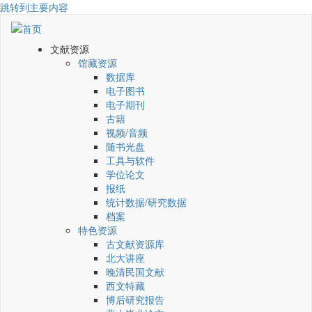
跳转到主要内容
文献资源
馆藏资源
数据库
电子图书
电子期刊
古籍
视频/音频
随书光盘
工具与软件
学位论文
报纸
统计数据/研究数据
档案
特色资源
古文献资源库
北大讲座
晚清民国文献
西文特藏
博后研究报告