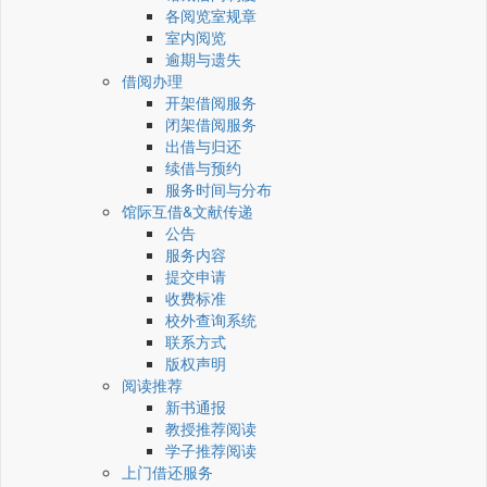
各阅览室规章
室内阅览
逾期与遗失
借阅办理
开架借阅服务
闭架借阅服务
出借与归还
续借与预约
服务时间与分布
馆际互借&文献传递
公告
服务内容
提交申请
收费标准
校外查询系统
联系方式
版权声明
阅读推荐
新书通报
教授推荐阅读
学子推荐阅读
上门借还服务