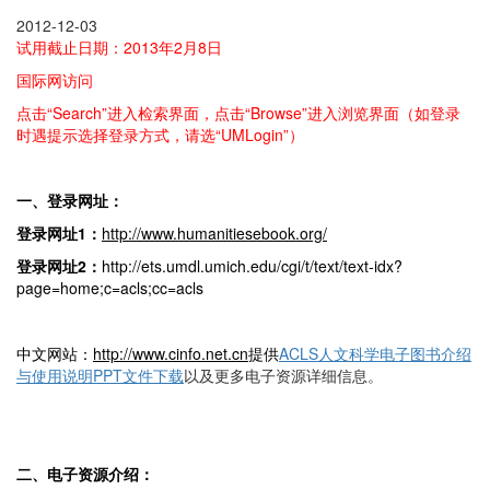
2012-12-03
试用截止日期：2013年2月8日
国际网访问
点击“Search”进入检索界面，点击“Browse”进入浏览界面（如登录
时遇提示选择登录方式，请选“UMLogin”）
一、登录网址：
登录网址1
：
http://www.humanitiesebook.org/
登录网址2
：
http://ets.umdl.umich.edu/cgi/t/text/text-idx?
page=home;c=acls;cc=acls
中文网站：
http://www.cinfo.net.cn
提供
ACLS
人文科学电子图书介绍
与使用说明PPT
文件下载
以及更多电子资源详细信息。
二、电子资源介绍：