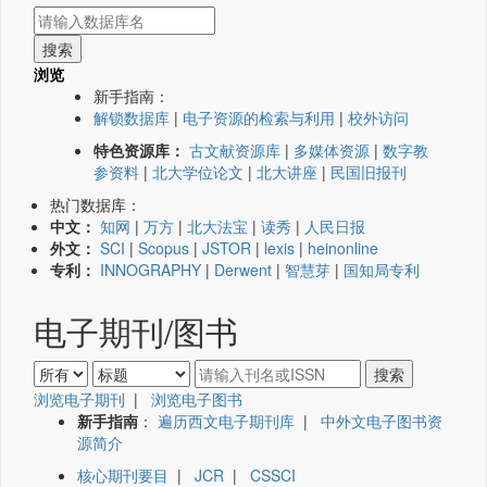
浏览
新手指南：
解锁数据库
|
电子资源的检索与利用
|
校外访问
特色资源库：
古文献资源库
|
多媒体资源
|
数字教
参资料
|
北大学位论文
|
北大讲座
|
民国旧报刊
热门数据库：
中文：
知网
|
万方
|
北大法宝
|
读秀
|
人民日报
外文：
SCI
|
Scopus
|
JSTOR
|
lexis
|
heinonline
专利：
INNOGRAPHY
|
Derwent
|
智慧芽
|
国知局专利
电子期刊/图书
浏览电子期刊
|
浏览电子图书
新手指南
：
遍历西文电子期刊库
|
中外文电子图书资
源简介
核心期刊要目
|
JCR
|
CSSCI