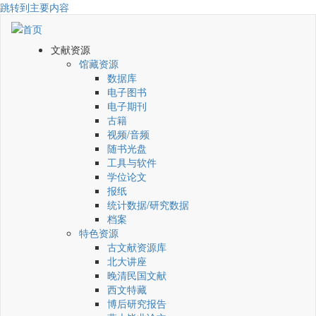
跳转到主要内容
文献资源
馆藏资源
数据库
电子图书
电子期刊
古籍
视频/音频
随书光盘
工具与软件
学位论文
报纸
统计数据/研究数据
档案
特色资源
古文献资源库
北大讲座
晚清民国文献
西文特藏
博后研究报告