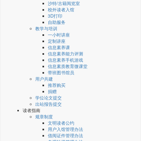
沙特/古籍阅览室
校外读者入馆
3D打印
自助服务
教学与培训
一小时讲座
定制讲座
信息素养课
信息素养能力评测
信息素养手机游戏
信息素质教育微课堂
带班图书馆员
用户共建
推荐购买
捐赠
学位论文提交
出站报告提交
读者指南
规章制度
文明读者公约
用户入馆管理办法
借阅证件管理办法