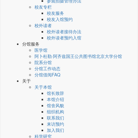
参观拍摄管理办法
校友专栏
校友服务
校友入馆预约
校外读者
校外读者接待办法
校外读者预约入馆
分馆服务
医学馆
阿卜杜勒·阿齐兹国王公共图书馆北京大学分馆
院系分馆
分馆工作动态
分馆借阅FAQ
关于
关于本馆
馆长致辞
本馆介绍
馆舍风貌
组织机构
联系我们
来访预约
加入我们
科学研究