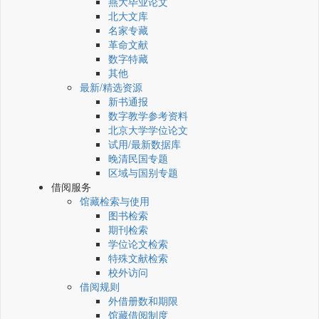
燕大毕业论文
北大文库
名家专藏
革命文献
数字特藏
其他
最新/精选资源
新书通报
数字教学参考资料
北京大学学位论文
试用/最新数据库
晚清民国专题
区域与国别专题
借阅服务
馆藏检索与使用
图书检索
期刊检索
学位论文检索
特殊文献检索
校外访问
借阅规则
外借册数和期限
馆藏借阅制度