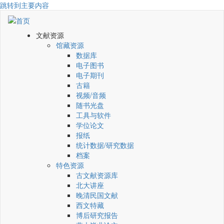
跳转到主要内容
文献资源
馆藏资源
数据库
电子图书
电子期刊
古籍
视频/音频
随书光盘
工具与软件
学位论文
报纸
统计数据/研究数据
档案
特色资源
古文献资源库
北大讲座
晚清民国文献
西文特藏
博后研究报告