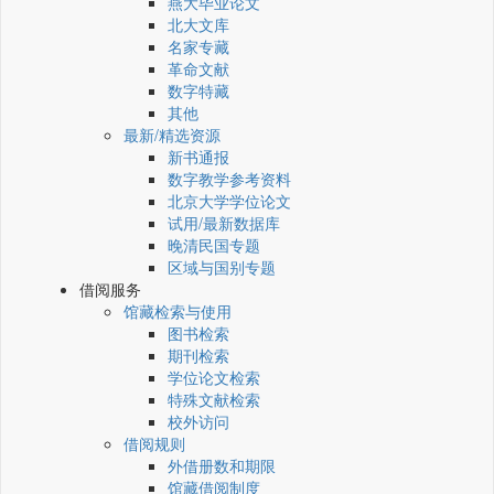
燕大毕业论文
北大文库
名家专藏
革命文献
数字特藏
其他
最新/精选资源
新书通报
数字教学参考资料
北京大学学位论文
试用/最新数据库
晚清民国专题
区域与国别专题
借阅服务
馆藏检索与使用
图书检索
期刊检索
学位论文检索
特殊文献检索
校外访问
借阅规则
外借册数和期限
馆藏借阅制度