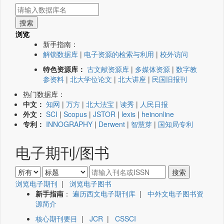
浏览
新手指南：
解锁数据库
|
电子资源的检索与利用
|
校外访问
特色资源库：
古文献资源库
|
多媒体资源
|
数字教
参资料
|
北大学位论文
|
北大讲座
|
民国旧报刊
热门数据库：
中文：
知网
|
万方
|
北大法宝
|
读秀
|
人民日报
外文：
SCI
|
Scopus
|
JSTOR
|
lexis
|
heinonline
专利：
INNOGRAPHY
|
Derwent
|
智慧芽
|
国知局专利
电子期刊/图书
浏览电子期刊
|
浏览电子图书
新手指南
：
遍历西文电子期刊库
|
中外文电子图书资
源简介
核心期刊要目
|
JCR
|
CSSCI