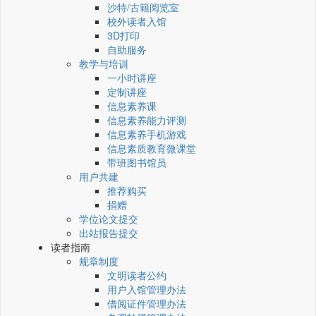
沙特/古籍阅览室
校外读者入馆
3D打印
自助服务
教学与培训
一小时讲座
定制讲座
信息素养课
信息素养能力评测
信息素养手机游戏
信息素质教育微课堂
带班图书馆员
用户共建
推荐购买
捐赠
学位论文提交
出站报告提交
读者指南
规章制度
文明读者公约
用户入馆管理办法
借阅证件管理办法