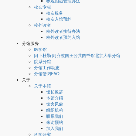
参观拍摄管理办法
校友专栏
校友服务
校友入馆预约
校外读者
校外读者接待办法
校外读者预约入馆
分馆服务
医学馆
阿卜杜勒·阿齐兹国王公共图书馆北京大学分馆
院系分馆
分馆工作动态
分馆借阅FAQ
关于
关于本馆
馆长致辞
本馆介绍
馆舍风貌
组织机构
联系我们
来访预约
加入我们
科学研究