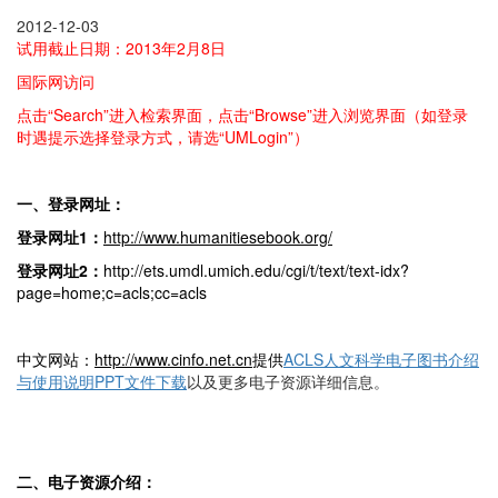
2012-12-03
试用截止日期：2013年2月8日
国际网访问
点击“Search”进入检索界面，点击“Browse”进入浏览界面（如登录
时遇提示选择登录方式，请选“UMLogin”）
一、登录网址：
登录网址1
：
http://www.humanitiesebook.org/
登录网址2
：
http://ets.umdl.umich.edu/cgi/t/text/text-idx?
page=home;c=acls;cc=acls
中文网站：
http://www.cinfo.net.cn
提供
ACLS
人文科学电子图书介绍
与使用说明PPT
文件下载
以及更多电子资源详细信息。
二、电子资源介绍：