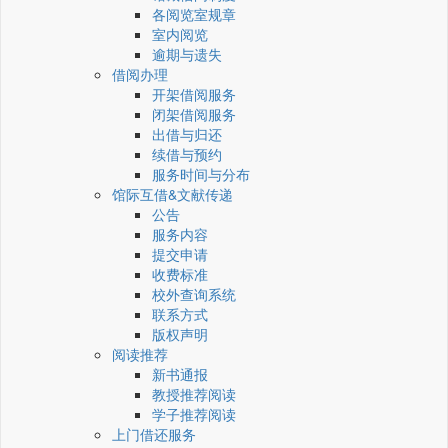
各阅览室规章
室内阅览
逾期与遗失
借阅办理
开架借阅服务
闭架借阅服务
出借与归还
续借与预约
服务时间与分布
馆际互借&文献传递
公告
服务内容
提交申请
收费标准
校外查询系统
联系方式
版权声明
阅读推荐
新书通报
教授推荐阅读
学子推荐阅读
上门借还服务