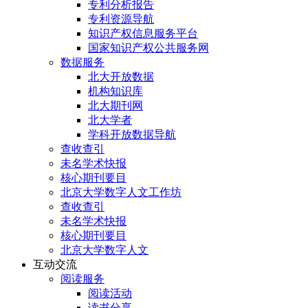
专利分析报告
专利资源导航
知识产权信息服务平台
国家知识产权公共服务网
数据服务
北大开放数据
机构知识库
北大期刊网
北大学者
学科开放数据导航
查收查引
未名学术快报
核心期刊要目
北京大学数字人文工作坊
查收查引
未名学术快报
核心期刊要目
北京大学数字人文
互动交流
阅读服务
阅读活动
读书分享