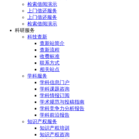
检索借阅演示
上门借还服务
上门借还服务
检索借阅演示
科研服务
科技查新
查新站简介
查新流程
收费标准
联系方式
相关站点
学科服务
学科信息门户
学科课题咨询
学科情报订阅
学术规范与投稿指南
学科竞争力分析报告
学科前沿报告
知识产权服务
知识产权培训
知识产权咨询