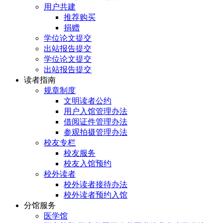
用户共建
推荐购买
捐赠
学位论文提交
出站报告提交
学位论文提交
出站报告提交
读者指南
规章制度
文明读者公约
用户入馆管理办法
借阅证件管理办法
参观拍摄管理办法
校友专栏
校友服务
校友入馆预约
校外读者
校外读者接待办法
校外读者预约入馆
分馆服务
医学馆