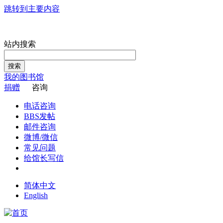
跳转到主要内容
站内搜索
搜索
我的图书馆
捐赠
咨询
电话咨询
BBS发帖
邮件咨询
微博/微信
常见问题
给馆长写信
简体中文
English