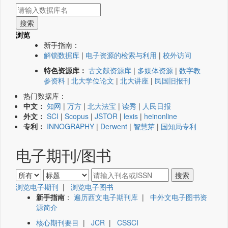
浏览
新手指南：
解锁数据库
|
电子资源的检索与利用
|
校外访问
特色资源库：
古文献资源库
|
多媒体资源
|
数字教
参资料
|
北大学位论文
|
北大讲座
|
民国旧报刊
热门数据库：
中文：
知网
|
万方
|
北大法宝
|
读秀
|
人民日报
外文：
SCI
|
Scopus
|
JSTOR
|
lexis
|
heinonline
专利：
INNOGRAPHY
|
Derwent
|
智慧芽
|
国知局专利
电子期刊/图书
浏览电子期刊
|
浏览电子图书
新手指南
：
遍历西文电子期刊库
|
中外文电子图书资
源简介
核心期刊要目
|
JCR
|
CSSCI