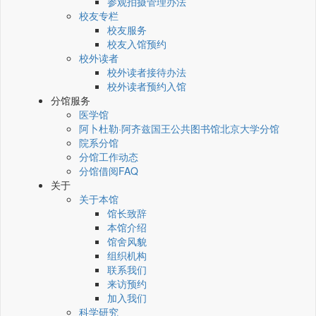
参观拍摄管理办法
校友专栏
校友服务
校友入馆预约
校外读者
校外读者接待办法
校外读者预约入馆
分馆服务
医学馆
阿卜杜勒·阿齐兹国王公共图书馆北京大学分馆
院系分馆
分馆工作动态
分馆借阅FAQ
关于
关于本馆
馆长致辞
本馆介绍
馆舍风貌
组织机构
联系我们
来访预约
加入我们
科学研究