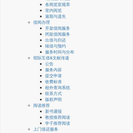
各阅览室规章
室内阅览
逾期与遗失
借阅办理
开架借阅服务
闭架借阅服务
出借与归还
续借与预约
服务时间与分布
馆际互借&文献传递
公告
服务内容
提交申请
收费标准
校外查询系统
联系方式
版权声明
阅读推荐
新书通报
教授推荐阅读
学子推荐阅读
上门借还服务