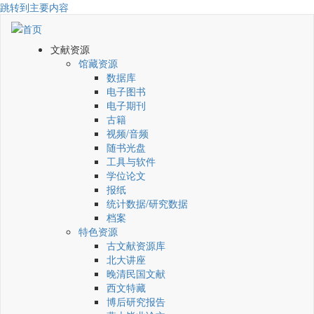
跳转到主要内容
文献资源
馆藏资源
数据库
电子图书
电子期刊
古籍
视频/音频
随书光盘
工具与软件
学位论文
报纸
统计数据/研究数据
档案
特色资源
古文献资源库
北大讲座
晚清民国文献
西文特藏
博后研究报告