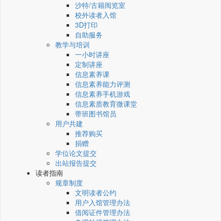
沙特/古籍阅览室
校外读者入馆
3D打印
自助服务
教学与培训
一小时讲座
定制讲座
信息素养课
信息素养能力评测
信息素养手机游戏
信息素质教育微课堂
带班图书馆员
用户共建
推荐购买
捐赠
学位论文提交
出站报告提交
读者指南
规章制度
文明读者公约
用户入馆管理办法
借阅证件管理办法