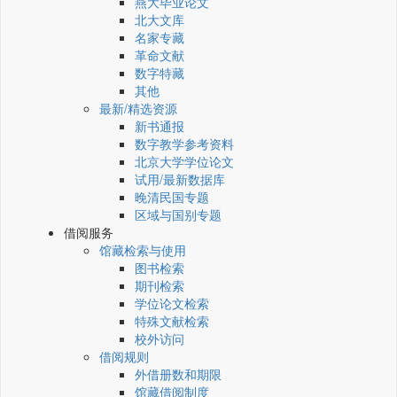
燕大毕业论文
北大文库
名家专藏
革命文献
数字特藏
其他
最新/精选资源
新书通报
数字教学参考资料
北京大学学位论文
试用/最新数据库
晚清民国专题
区域与国别专题
借阅服务
馆藏检索与使用
图书检索
期刊检索
学位论文检索
特殊文献检索
校外访问
借阅规则
外借册数和期限
馆藏借阅制度