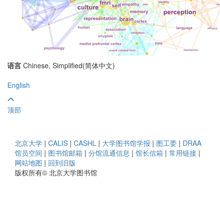
语言
Chinese, Simplified(简体中文)
English
顶部
北京大学
|
CALIS
|
CASHL
|
大学图书馆学报
|
图工委
|
DRAA
馆员空间
|
图书馆邮箱
|
分馆流通信息
|
馆长信箱
|
常用链接
|
网站地图
|
回到旧版
版权所有© 北京大学图书馆