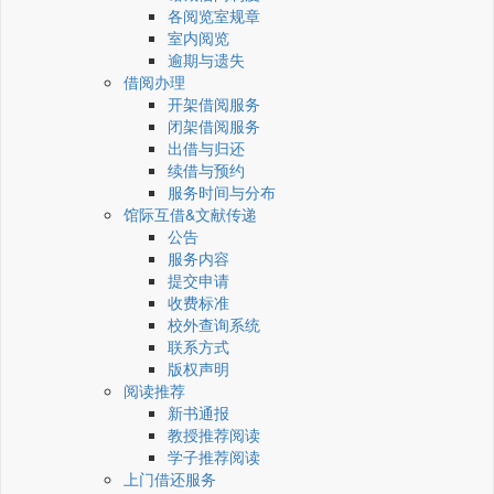
各阅览室规章
室内阅览
逾期与遗失
借阅办理
开架借阅服务
闭架借阅服务
出借与归还
续借与预约
服务时间与分布
馆际互借&文献传递
公告
服务内容
提交申请
收费标准
校外查询系统
联系方式
版权声明
阅读推荐
新书通报
教授推荐阅读
学子推荐阅读
上门借还服务