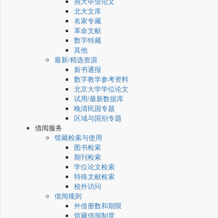
燕大毕业论文
北大文库
名家专藏
革命文献
数字特藏
其他
最新/精选资源
新书通报
数字教学参考资料
北京大学学位论文
试用/最新数据库
晚清民国专题
区域与国别专题
借阅服务
馆藏检索与使用
图书检索
期刊检索
学位论文检索
特殊文献检索
校外访问
借阅规则
外借册数和期限
馆藏借阅制度