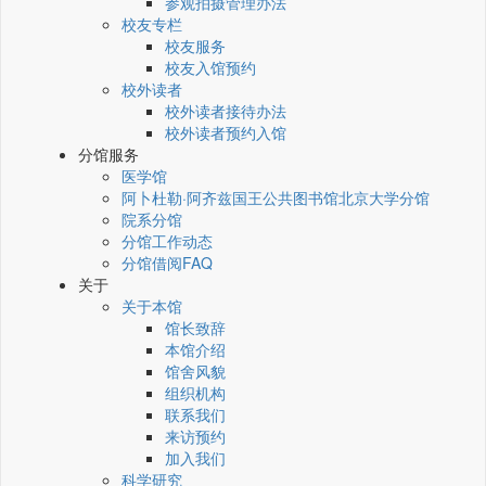
参观拍摄管理办法
校友专栏
校友服务
校友入馆预约
校外读者
校外读者接待办法
校外读者预约入馆
分馆服务
医学馆
阿卜杜勒·阿齐兹国王公共图书馆北京大学分馆
院系分馆
分馆工作动态
分馆借阅FAQ
关于
关于本馆
馆长致辞
本馆介绍
馆舍风貌
组织机构
联系我们
来访预约
加入我们
科学研究