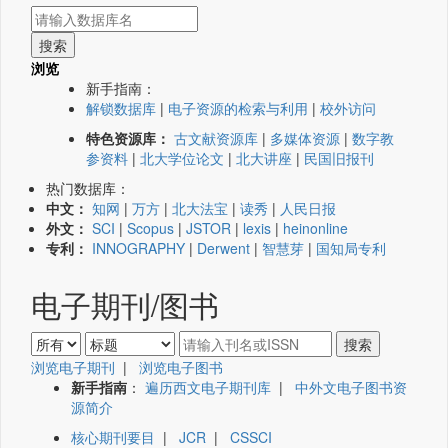
浏览
新手指南：
解锁数据库
|
电子资源的检索与利用
|
校外访问
特色资源库：
古文献资源库
|
多媒体资源
|
数字教
参资料
|
北大学位论文
|
北大讲座
|
民国旧报刊
热门数据库：
中文：
知网
|
万方
|
北大法宝
|
读秀
|
人民日报
外文：
SCI
|
Scopus
|
JSTOR
|
lexis
|
heinonline
专利：
INNOGRAPHY
|
Derwent
|
智慧芽
|
国知局专利
电子期刊/图书
浏览电子期刊
|
浏览电子图书
新手指南
：
遍历西文电子期刊库
|
中外文电子图书资
源简介
核心期刊要目
|
JCR
|
CSSCI