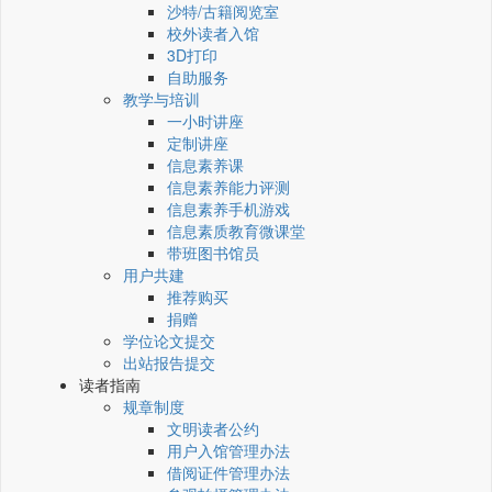
沙特/古籍阅览室
校外读者入馆
3D打印
自助服务
教学与培训
一小时讲座
定制讲座
信息素养课
信息素养能力评测
信息素养手机游戏
信息素质教育微课堂
带班图书馆员
用户共建
推荐购买
捐赠
学位论文提交
出站报告提交
读者指南
规章制度
文明读者公约
用户入馆管理办法
借阅证件管理办法