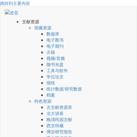
跳转到主要内容
文献资源
馆藏资源
数据库
电子图书
电子期刊
古籍
视频/音频
随书光盘
工具与软件
学位论文
报纸
统计数据/研究数据
档案
特色资源
古文献资源库
北大讲座
晚清民国文献
西文特藏
博后研究报告