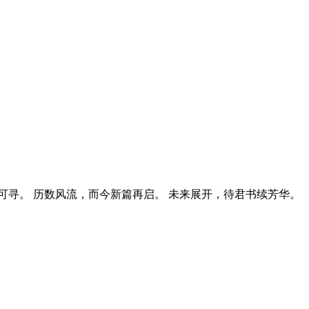
寻。 历数风流，而今新篇再启。 未来展开，待君书续芳华。