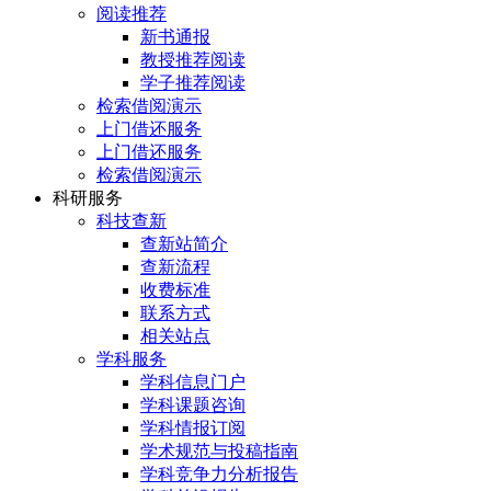
阅读推荐
新书通报
教授推荐阅读
学子推荐阅读
检索借阅演示
上门借还服务
上门借还服务
检索借阅演示
科研服务
科技查新
查新站简介
查新流程
收费标准
联系方式
相关站点
学科服务
学科信息门户
学科课题咨询
学科情报订阅
学术规范与投稿指南
学科竞争力分析报告