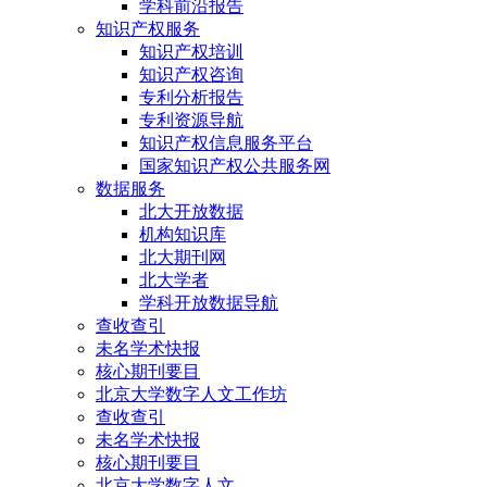
学科前沿报告
知识产权服务
知识产权培训
知识产权咨询
专利分析报告
专利资源导航
知识产权信息服务平台
国家知识产权公共服务网
数据服务
北大开放数据
机构知识库
北大期刊网
北大学者
学科开放数据导航
查收查引
未名学术快报
核心期刊要目
北京大学数字人文工作坊
查收查引
未名学术快报
核心期刊要目
北京大学数字人文