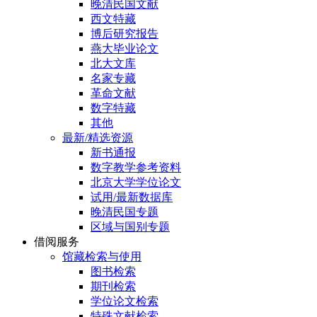
晚清民国文献
西文特藏
博后研究报告
燕大毕业论文
北大文库
名家专藏
革命文献
数字特藏
其他
最新/精选资源
新书通报
数字教学参考资料
北京大学学位论文
试用/最新数据库
晚清民国专题
区域与国别专题
借阅服务
馆藏检索与使用
图书检索
期刊检索
学位论文检索
特殊文献检索