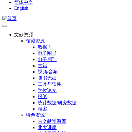
简体中文
English
文献资源
馆藏资源
数据库
电子图书
电子期刊
古籍
视频/音频
随书光盘
工具与软件
学位论文
报纸
统计数据/研究数据
档案
特色资源
古文献资源库
北大讲座