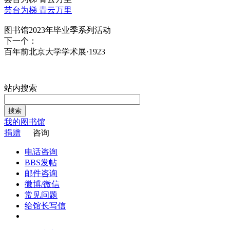
芸台为梯 青云万里
图书馆2023年毕业季系列活动
下一个：
百年前北京大学学术展·1923
站内搜索
搜索
我的图书馆
捐赠
咨询
电话咨询
BBS发帖
邮件咨询
微博/微信
常见问题
给馆长写信