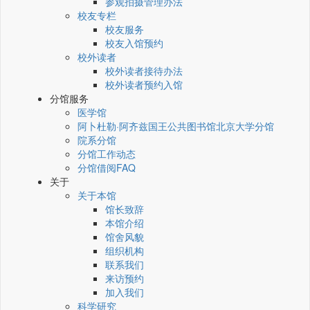
参观拍摄管理办法
校友专栏
校友服务
校友入馆预约
校外读者
校外读者接待办法
校外读者预约入馆
分馆服务
医学馆
阿卜杜勒·阿齐兹国王公共图书馆北京大学分馆
院系分馆
分馆工作动态
分馆借阅FAQ
关于
关于本馆
馆长致辞
本馆介绍
馆舍风貌
组织机构
联系我们
来访预约
加入我们
科学研究