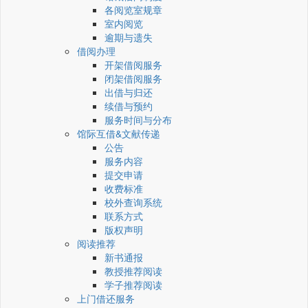
各阅览室规章
室内阅览
逾期与遗失
借阅办理
开架借阅服务
闭架借阅服务
出借与归还
续借与预约
服务时间与分布
馆际互借&文献传递
公告
服务内容
提交申请
收费标准
校外查询系统
联系方式
版权声明
阅读推荐
新书通报
教授推荐阅读
学子推荐阅读
上门借还服务