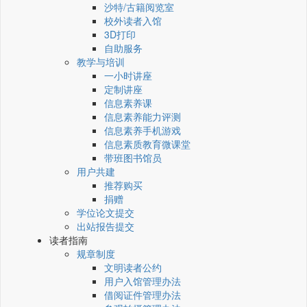
沙特/古籍阅览室
校外读者入馆
3D打印
自助服务
教学与培训
一小时讲座
定制讲座
信息素养课
信息素养能力评测
信息素养手机游戏
信息素质教育微课堂
带班图书馆员
用户共建
推荐购买
捐赠
学位论文提交
出站报告提交
读者指南
规章制度
文明读者公约
用户入馆管理办法
借阅证件管理办法