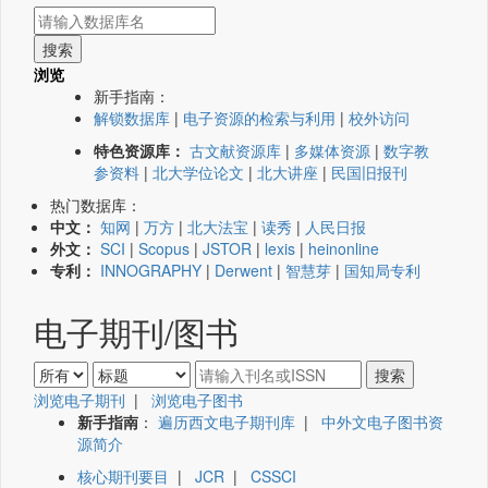
浏览
新手指南：
解锁数据库
|
电子资源的检索与利用
|
校外访问
特色资源库：
古文献资源库
|
多媒体资源
|
数字教
参资料
|
北大学位论文
|
北大讲座
|
民国旧报刊
热门数据库：
中文：
知网
|
万方
|
北大法宝
|
读秀
|
人民日报
外文：
SCI
|
Scopus
|
JSTOR
|
lexis
|
heinonline
专利：
INNOGRAPHY
|
Derwent
|
智慧芽
|
国知局专利
电子期刊/图书
浏览电子期刊
|
浏览电子图书
新手指南
：
遍历西文电子期刊库
|
中外文电子图书资
源简介
核心期刊要目
|
JCR
|
CSSCI