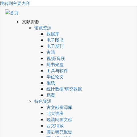
跳转到主要内容
文献资源
馆藏资源
数据库
电子图书
电子期刊
古籍
视频/音频
随书光盘
工具与软件
学位论文
报纸
统计数据/研究数据
档案
特色资源
古文献资源库
北大讲座
晚清民国文献
西文特藏
博后研究报告