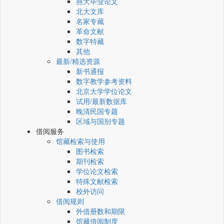
燕大毕业论文
北大文库
名家专藏
革命文献
数字特藏
其他
最新/精选资源
新书通报
数字教学参考资料
北京大学学位论文
试用/最新数据库
晚清民国专题
区域与国别专题
借阅服务
馆藏检索与使用
图书检索
期刊检索
学位论文检索
特殊文献检索
校外访问
借阅规则
外借册数和期限
馆藏借阅制度