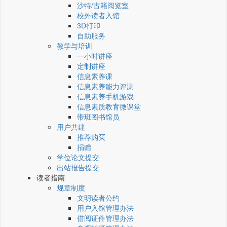
沙特/古籍阅览室
校外读者入馆
3D打印
自助服务
教学与培训
一小时讲座
定制讲座
信息素养课
信息素养能力评测
信息素养手机游戏
信息素质教育微课堂
带班图书馆员
用户共建
推荐购买
捐赠
学位论文提交
出站报告提交
读者指南
规章制度
文明读者公约
用户入馆管理办法
借阅证件管理办法