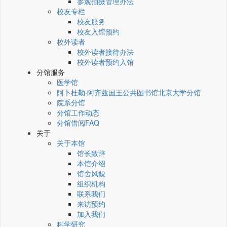
参观拍摄管理办法
校友专栏
校友服务
校友入馆预约
校外读者
校外读者接待办法
校外读者预约入馆
分馆服务
医学馆
阿卜杜勒·阿齐兹国王公共图书馆北京大学分馆
院系分馆
分馆工作动态
分馆借阅FAQ
关于
关于本馆
馆长致辞
本馆介绍
馆舍风貌
组织机构
联系我们
来访预约
加入我们
科学研究