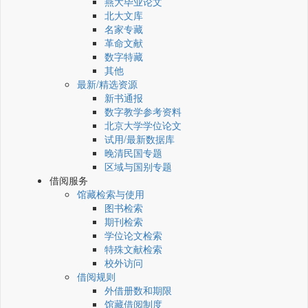
燕大毕业论文
北大文库
名家专藏
革命文献
数字特藏
其他
最新/精选资源
新书通报
数字教学参考资料
北京大学学位论文
试用/最新数据库
晚清民国专题
区域与国别专题
借阅服务
馆藏检索与使用
图书检索
期刊检索
学位论文检索
特殊文献检索
校外访问
借阅规则
外借册数和期限
馆藏借阅制度