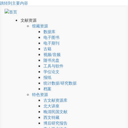
跳转到主要内容
文献资源
馆藏资源
数据库
电子图书
电子期刊
古籍
视频/音频
随书光盘
工具与软件
学位论文
报纸
统计数据/研究数据
档案
特色资源
古文献资源库
北大讲座
晚清民国文献
西文特藏
博后研究报告