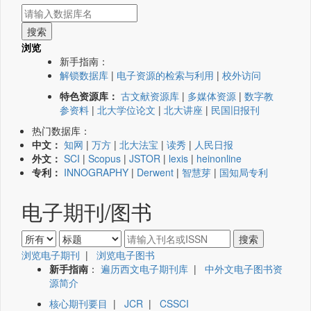
浏览
新手指南：
解锁数据库
|
电子资源的检索与利用
|
校外访问
特色资源库：
古文献资源库
|
多媒体资源
|
数字教
参资料
|
北大学位论文
|
北大讲座
|
民国旧报刊
热门数据库：
中文：
知网
|
万方
|
北大法宝
|
读秀
|
人民日报
外文：
SCI
|
Scopus
|
JSTOR
|
lexis
|
heinonline
专利：
INNOGRAPHY
|
Derwent
|
智慧芽
|
国知局专利
电子期刊/图书
浏览电子期刊
|
浏览电子图书
新手指南
：
遍历西文电子期刊库
|
中外文电子图书资
源简介
核心期刊要目
|
JCR
|
CSSCI