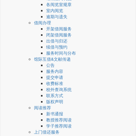
各阅览室规章
室内阅览
逾期与遗失
借阅办理
开架借阅服务
闭架借阅服务
出借与归还
续借与预约
服务时间与分布
馆际互借&文献传递
公告
服务内容
提交申请
收费标准
校外查询系统
联系方式
版权声明
阅读推荐
新书通报
教授推荐阅读
学子推荐阅读
上门借还服务