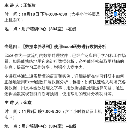
主 讲 人：王怡玫
时 间：
10月18日 下午3:00-4:30
（含半小时答疑及
上机实习）
地 点：用户培训中心（304室）+在线
专题四：【数据素养系列】使用Excel函数进行数据分析
Excel作为一款流行的数据处理软件，已经广泛应用于学习和工作场
景。如果能熟练地用它来进行数据分析，必将能轻松获取更精确的
信息，提高学习工作效率，增强个人竞争力。
本讲座将通过通俗易懂的语言和实例，详细讲解在学习科研中如何
正确地运用Excel函数开展数据分析，包括：如何快速输入与填充各
类数据，用文本函数处理文字串，用数据函数处理运算问题，通过
逻辑函数实现智能判断与预测，使用常用的统计分析功能等。
主 讲 人：金鑫
时 间：
11月9日 晚7:00-8:30
（含半小时答疑及上机
实习）
地 点：用户培训中心（304室）+在线