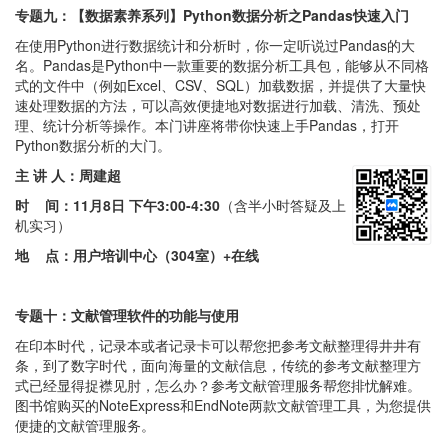
专题九：
【数据素养系列】Python数据分析之Pandas快速入门
在使用Python进行数据统计和分析时，你一定听说过Pandas的大
名。Pandas是Python中一款重要的数据分析工具包，能够从不同格
式的文件中（例如Excel、CSV、SQL）加载数据，并提供了大量快
速处理数据的方法，可以高效便捷地对数据进行加载、清洗、预处
理、统计分析等操作。本门讲座将带你快速上手Pandas，打开
Python数据分析的大门。
主 讲 人：
周建超
时 间：
11月8日 下午3:00-4:30
（含半小时答疑及上
机实习）
地 点：用户培训中心（304室）+在线
专题十：文献管理软件的功能与使用
在印本时代，记录本或者记录卡可以帮您把参考文献整理得井井有
条，到了数字时代，面向海量的文献信息，传统的参考文献整理方
式已经显得捉襟见肘，怎么办？参考文献管理服务帮您排忧解难。
图书馆购买的NoteExpress和EndNote两款文献管理工具，为您提供
便捷的文献管理服务。