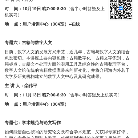
时 间：
10月19日 晚7:00-8:30
（含半小时答疑及上
机实习）
地 点：用户培训中心（304室）+在线
专题六：
古籍与数字人文
目前，数字人文的发展方兴未艾，近几年，古籍与数字人文的结合
愈发密切。本讲座主要内容包括：古籍数字化，古籍文字识别，古
籍标点，古籍文本处理方面的实用工具及综合性的古籍整理平台，
数字人文给传统的古籍数据库带来的新变化，并将介绍海内外若干
大学及研究机构建立的数字人文中心及其研究成果。
主 讲 人：栾伟平
时 间：
11月13日 晚7:00-8:30
（含半小时答疑及上机实习）
地 点：用户培训中心（304室）
专题七：学术规范与论文写作
如何能使自己撰写的研究论文既符合学术规范，又获得专家好评，
进而在专业核心期刊上发表，或者顺利通过论文答辩？相信每一个