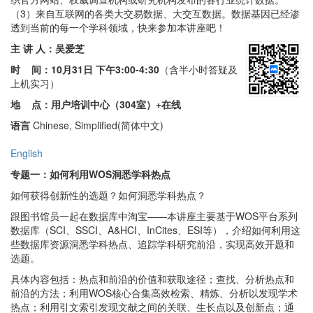
（3）来自互联网的各类大交易数据、大交互数据。数据基因已经渗
透到当前的每一个学科领域，快来参加本讲座吧！
主 讲 人：吴爱芝
时 间：
10月31日 下午3:00-4:30
（含半小时答疑及
上机实习）
地 点：用户培训中心（304室）+在线
语言
Chinese, Simplified(简体中文)
English
专题一：如何利用WOS洞悉学科热点
如何获得创新性的选题？如何洞悉学科热点？
跟图书馆员一起在数据库中淘宝——本讲座主要基于WOS平台系列
数据库（SCI、SSCI、A&HCI、InCites、ESI等），介绍如何利用这
些数据库资源洞悉学科热点、追踪学科研究前沿，实现高效开题和
选题。
具体内容包括：热点和前沿的价值和获取途径；查找、分析热点和
前沿的方法；利用WOS核心合集高效检索、精炼、分析以发现学术
热点；利用引文索引发现文献之间的关联、生长点以及创新点；通