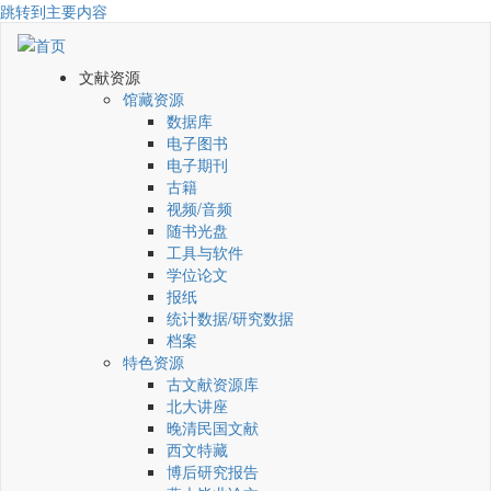
跳转到主要内容
文献资源
馆藏资源
数据库
电子图书
电子期刊
古籍
视频/音频
随书光盘
工具与软件
学位论文
报纸
统计数据/研究数据
档案
特色资源
古文献资源库
北大讲座
晚清民国文献
西文特藏
博后研究报告