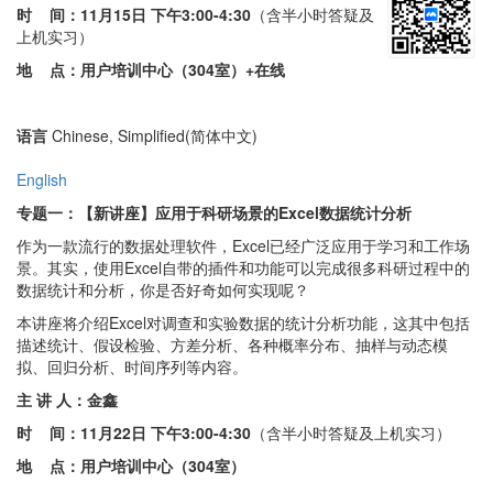
时 间：
11月15日 下午3:00-4:30
（含半小时答疑及
上机实习）
地 点：用户培训中心（304室）
+在线
语言
Chinese, Simplified(简体中文)
English
专题一：
【新讲座
】
应用于科研场景的Excel数据统计分析
作为一款流行的数据处理软件，Excel已经广泛应用于学习和工作场
景。其实，使用Excel自带的插件和功能可以完成很多科研过程中的
数据统计和分析，你是否好奇如何实现呢？
本讲座将介绍Excel对调查和实验数据的统计分析功能，这其中包括
描述统计、假设检验、方差分析、各种概率分布、抽样与动态模
拟、回归分析、时间序列等内容。
主 讲 人：
金鑫
时 间：
11月22日 下午3:00-4:30
（含半小时答疑及上机实习）
地 点：
用户培训中心（304室）