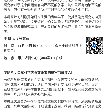
研究者对于这个问题都有自己不同的答案，其中虽没有包治百病的
药方，但也有一些常规的做法可以帮助我们实现这个目标。
本讲座针对刚刚开始研究生涯的青年学子，使其从选定研究方向开
始，到确定选题、文献综述、论文写作，都能充分利用图书馆提供
的文献资源和研究工具，养成良好的学术规范，并在科研上不断进
步。
主 讲 人：张慧丽
时 间：
11月16日 晚7:00-8:30
（含半小时答疑及上
机实习）
地 点：用户培训中心（304室）+在线
专题八：自然科学类英文论文的撰写与修改入门
自然科学研究者通过在高水平期刊上发表英文论文，能够有效展示
研究成果和科研能力，达到与国际同行交流和切磋的目的。因此，
在研究成果具有科学性和先进性的前提下，如何提高英文论文撰写
质量一直是科研人员关心的问题。
本讲座关注自然科学领域内英文论文的撰写和修改。从实用的角度
出发，列举大量实例，详细讲述了题目、摘要、结论等部分的论文