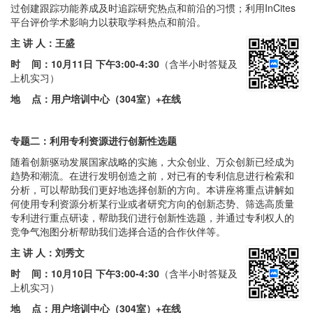
过创建跟踪功能养成及时追踪研究热点和前沿的习惯；利用InCites
平台评价学术影响力以获取学科热点和前沿。
主 讲 人：王盛
时 间：
10月11日 下午3:00-4:30
（含半小时答疑及
上机实习）
地 点：用户培训中心（304室）+在线
专题二：
利用专利资源进行创新性选题
随着创新驱动发展国家战略的实施，大众创业、万众创新已经成为
趋势和潮流。在进行发明创造之前，对已有的专利信息进行检索和
分析，可以帮助我们更好地选择创新的方向。本讲座将重点讲解如
何使用专利资源分析某行业或者研究方向的创新态势、筛选高质量
专利进行重点研读，帮助我们进行创新性选题，并通过专利权人的
竞争气泡图分析帮助我们选择合适的合作伙伴等。
主 讲 人：刘秀文
时 间：
10月10日 下午3:00-4:30
（含半小时答疑及
上机实习）
地 点：用户培训中心（304室）+在线