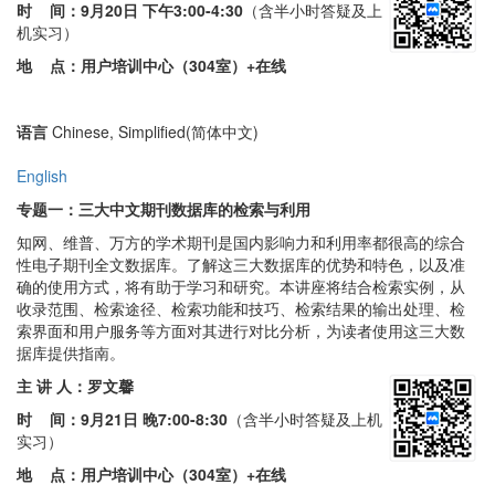
时 间：
9月20日 下午3:00-4:30
（含半小时答疑及上
机实习）
地 点：
用户培训中心（304室）
+在线
语言
Chinese, Simplified(简体中文)
English
专题一：三大中文期刊数据库的检索与利用
知网、维普、万方的学术期刊是国内影响力和利用率都很高的综合
性电子期刊全文数据库。了解这三大数据库的优势和特色，以及准
确的使用方式，将有助于学习和研究。本讲座将结合检索实例，从
收录范围、检索途径、检索功能和技巧、检索结果的输出处理、检
索界面和用户服务等方面对其进行对比分析，为读者使用这三大数
据库提供指南。
主 讲 人：罗文馨
时 间：
9月21日 晚7:00-8:30
（含半小时答疑及上机
实习）
地 点：
用户培训中心（304室）
+在线