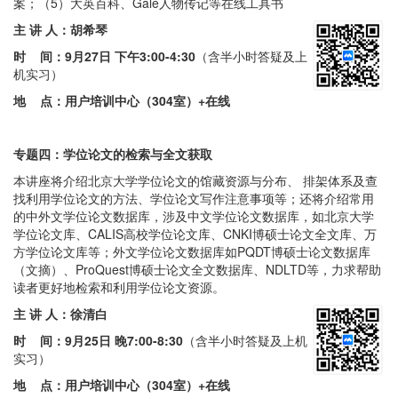
案；（5）大英百科、Gale人物传记等在线工具书
主 讲 人：胡希琴
时 间：
9月27日 下午3:00-4:30
（含半小时答疑及上
机实习）
地 点：用户培训中心（304室）+在线
专题四：学位论文的检索与全文获取
本讲座将介绍北京大学学位论文的馆藏资源与分布、 排架体系及查
找利用学位论文的方法、学位论文写作注意事项等；还将介绍常用
的中外文学位论文数据库，涉及中文学位论文数据库，如北京大学
学位论文库、CALIS高校学位论文库、CNKI博硕士论文全文库、万
方学位论文库等；外文学位论文数据库如PQDT博硕士论文数据库
（文摘）、ProQuest博硕士论文全文数据库、NDLTD等，力求帮助
读者更好地检索和利用学位论文资源。
主 讲 人：徐清白
时 间：
9月25日 晚7:00-8:30
（含半小时答疑及上机
实习）
地 点：用户培训中心（304室）
+在线