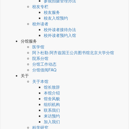
参观拍摄管理办法
校友专栏
校友服务
校友入馆预约
校外读者
校外读者接待办法
校外读者预约入馆
分馆服务
医学馆
阿卜杜勒·阿齐兹国王公共图书馆北京大学分馆
院系分馆
分馆工作动态
分馆借阅FAQ
关于
关于本馆
馆长致辞
本馆介绍
馆舍风貌
组织机构
联系我们
来访预约
加入我们
科学研究