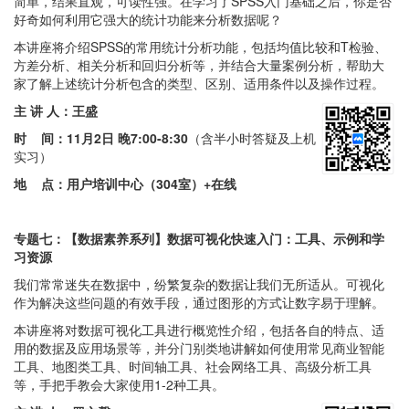
简单，结果直观，可读性强。在学习了SPSS入门基础之后，你是否
好奇如何利用它强大的统计功能来分析数据呢？
本讲座将介绍SPSS的常用统计分析功能，包括均值比较和T检验、
方差分析、相关分析和回归分析等，并结合大量案例分析，帮助大
家了解上述统计分析包含的类型、区别、适用条件以及操作过程。
主 讲 人：王盛
时 间：
11月2日 晚7:00-8:30
（含半小时答疑及上机
实习）
地 点：用户培训中心（304室）+在线
专题七：【数据素养系列】数据可视化快速入门：工具、示例和学
习资源
我们常常迷失在数据中，纷繁复杂的数据让我们无所适从。可视化
作为解决这些问题的有效手段，通过图形的方式让数字易于理解。
本讲座将对数据可视化工具进行概览性介绍，包括各自的特点、适
用的数据及应用场景等，并分门别类地讲解如何使用常见商业智能
工具、地图类工具、时间轴工具、社会网络工具、高级分析工具
等，手把手教会大家使用1-2种工具。