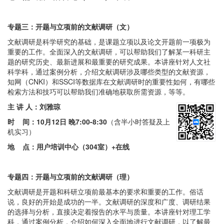
专题三：开题与立项前的文献调研（文）
文献调研是科学研究的基础，是课题立项以及论文开题前一项极为
重要的工作。全面深入的文献调研，可以帮助我们了解某一科研主
题的研究历史、最新进展和最重要的研究成果。本讲座针对人文社
科学科，通过案例分析，介绍文献调研涉及哪些类型的文献资源，
知网（CNKI）和SSCI等数据库在文献调研时的重要性如何，有哪些
检索方法和技巧可以帮助我们准确地获取所需资源，等等。
主 讲 人：刘雅琼
时 间：
10月12日 晚7:00-8:30
（含半小时答疑及上
机实习）
地 点：用户培训中心（304室）+在线
专题四：开题与立项前的文献调研（理）
文献调研是开题和科研立项前最基本的要求和重要的工作。俗话
说，良好的开始是成功的一半。文献调研的深度和广度、调研结果
的选择与分析，直接决定着报告的水平与质量。本讲座针对理工学
科，通过案例分析，介绍如何深入全面地进行文献调研，以了解最