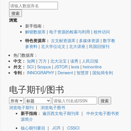
浏览
新手指南：
解锁数据库
|
电子资源的检索与利用
|
校外访问
特色资源库：
古文献资源库
|
多媒体资源
|
数字教
参资料
|
北大学位论文
|
北大讲座
|
民国旧报刊
热门数据库：
中文：
知网
|
万方
|
北大法宝
|
读秀
|
人民日报
外文：
SCI
|
Scopus
|
JSTOR
|
lexis
|
heinonline
专利：
INNOGRAPHY
|
Derwent
|
智慧芽
|
国知局专利
电子期刊/图书
浏览电子期刊
|
浏览电子图书
新手指南
：
遍历西文电子期刊库
|
中外文电子图书资
源简介
核心期刊要目
|
JCR
|
CSSCI