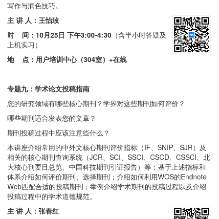
写作与润色技巧。
主 讲 人：王怡玫
时 间：
10月25日 下午3:00-4:30
（含半小时答疑及
上机实习）
地 点：用户培训中心（304室）
+在线
专题九：学术论文投稿指南
您的研究领域有哪些核心期刊？学界对这些期刊如何评价？
哪些期刊适合发表您的文章？
期刊投稿过程中应该注意些什么？
本讲座介绍常用的中外文核心期刊评价指标（IF、SNIP、SJR）及
相关的核心期刊查询系统（JCR、SCI、SSCI、CSCD、CSSCI、北
大核心刊要目总览、中国科技期刊引证报告）等；基于上述指标和
体系介绍如何评价期刊、选择期刊；介绍如何利用WOS的Endnote
Web匹配合适的投稿期刊；举例介绍学术期刊的投稿过程以及介绍
投稿过程中的学术道德规范。
主 讲 人：张春红