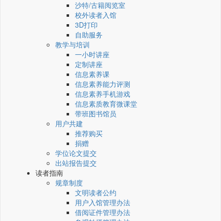
沙特/古籍阅览室
校外读者入馆
3D打印
自助服务
教学与培训
一小时讲座
定制讲座
信息素养课
信息素养能力评测
信息素养手机游戏
信息素质教育微课堂
带班图书馆员
用户共建
推荐购买
捐赠
学位论文提交
出站报告提交
读者指南
规章制度
文明读者公约
用户入馆管理办法
借阅证件管理办法