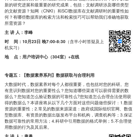
新的研究进展和最重要的研究成果，包括：文献调研涉及哪些类型
的文献资源？知网（CNKI）和SCI数据库在文献调研时的重要性如
何？有哪些数据库的检索方法和检索技巧可以帮助我们准确地获取
所需资源？
主 讲 人：李峰
时 间：
10月23日 晚7:00-8:30
（含半小时答疑及上
机实习）
地 点：用户培训中心（304室）+在线
专题五：【数据素养系列】数据获取与合理利用
大数据时代，数据素养对每个人都很重要，也包括对您的科研。您
有意识到数据对您的重要性么？您知道哪些渠道可以获得需要的数
据么？您知道怎么验证数据的可靠性么?您知道怎么合理合法使用获
得的数据么？本讲座将从以下几个方面对这些问题做些探讨：1.数据
资源的重要性；2.常见的数据来源渠道：政府或国际组织官网、数值
型数据库、有资质的数据出版发布平台和机构，调查机构等；3.保证
数据可靠性的常用方法；4.科研中引用数据的格式举例；5.不合理使
用数据的行为及其后果。
主 讲 人：唐勇