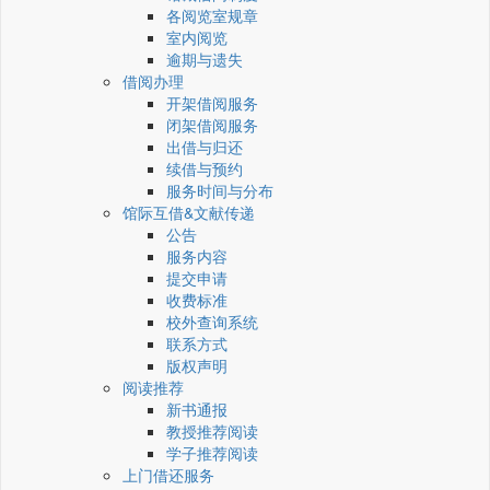
各阅览室规章
室内阅览
逾期与遗失
借阅办理
开架借阅服务
闭架借阅服务
出借与归还
续借与预约
服务时间与分布
馆际互借&文献传递
公告
服务内容
提交申请
收费标准
校外查询系统
联系方式
版权声明
阅读推荐
新书通报
教授推荐阅读
学子推荐阅读
上门借还服务