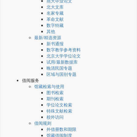
燕大毕业论文
北大文库
名家专藏
革命文献
数字特藏
其他
最新/精选资源
新书通报
数字教学参考资料
北京大学学位论文
试用/最新数据库
晚清民国专题
区域与国别专题
借阅服务
馆藏检索与使用
图书检索
期刊检索
学位论文检索
特殊文献检索
校外访问
借阅规则
外借册数和期限
馆藏借阅制度