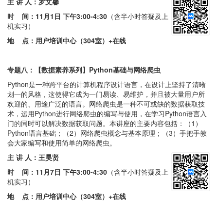
主 讲 人：罗文馨
时 间：
11月1日 下午3:00-4:30
（含半小时答疑及上
机实习）
地 点：用户培训中心（304室）+在线
专题八：
【数据素养系列】Python基础与网络爬虫
Python是一种跨平台的计算机程序设计语言，在设计上坚持了清晰
划一的风格，这使得它成为一门易读、易维护，并且被大量用户所
欢迎的、用途广泛的语言。网络爬虫是一种不可或缺的数据获取技
术，运用Python进行网络爬虫的编写与使用，在学习Python语言入
门的同时可以解决数据获取问题。本讲座的主要内容包括：（1）
Python语言基础；（2）网络爬虫概念与基本原理；（3）手把手教
会大家编写和使用简单的网络爬虫。
主 讲 人：王昊贤
时 间：
11月7日 下午3:00-4:30
（含半小时答疑及上
机实习）
地 点：用户培训中心（304室）+在线