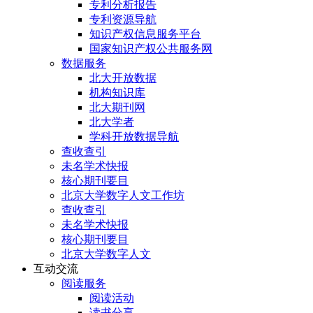
专利分析报告
专利资源导航
知识产权信息服务平台
国家知识产权公共服务网
数据服务
北大开放数据
机构知识库
北大期刊网
北大学者
学科开放数据导航
查收查引
未名学术快报
核心期刊要目
北京大学数字人文工作坊
查收查引
未名学术快报
核心期刊要目
北京大学数字人文
互动交流
阅读服务
阅读活动
读书分享