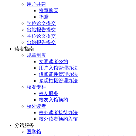
用户共建
推荐购买
捐赠
学位论文提交
出站报告提交
学位论文提交
出站报告提交
读者指南
规章制度
文明读者公约
用户入馆管理办法
借阅证件管理办法
参观拍摄管理办法
校友专栏
校友服务
校友入馆预约
校外读者
校外读者接待办法
校外读者预约入馆
分馆服务
医学馆