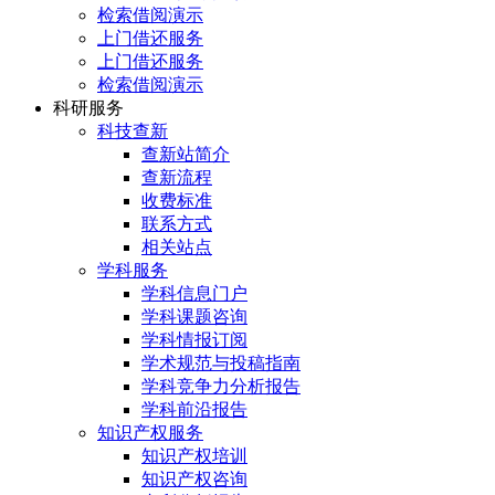
检索借阅演示
上门借还服务
上门借还服务
检索借阅演示
科研服务
科技查新
查新站简介
查新流程
收费标准
联系方式
相关站点
学科服务
学科信息门户
学科课题咨询
学科情报订阅
学术规范与投稿指南
学科竞争力分析报告
学科前沿报告
知识产权服务
知识产权培训
知识产权咨询