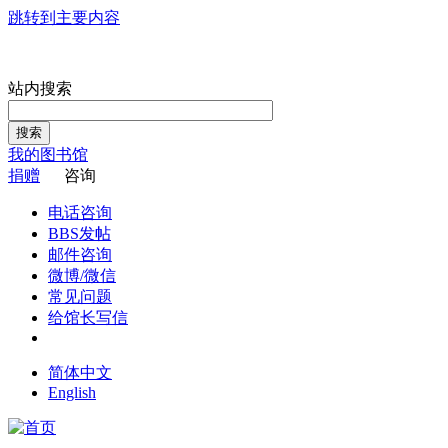
跳转到主要内容
站内搜索
搜索
我的图书馆
捐赠
咨询
电话咨询
BBS发帖
邮件咨询
微博/微信
常见问题
给馆长写信
简体中文
English