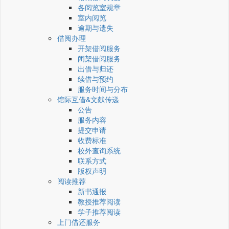
各阅览室规章
室内阅览
逾期与遗失
借阅办理
开架借阅服务
闭架借阅服务
出借与归还
续借与预约
服务时间与分布
馆际互借&文献传递
公告
服务内容
提交申请
收费标准
校外查询系统
联系方式
版权声明
阅读推荐
新书通报
教授推荐阅读
学子推荐阅读
上门借还服务