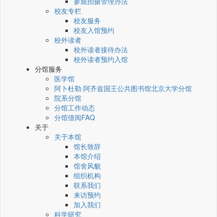
参观拍摄管理办法
校友专栏
校友服务
校友入馆预约
校外读者
校外读者接待办法
校外读者预约入馆
分馆服务
医学馆
阿卜杜勒·阿齐兹国王公共图书馆北京大学分馆
院系分馆
分馆工作动态
分馆借阅FAQ
关于
关于本馆
馆长致辞
本馆介绍
馆舍风貌
组织机构
联系我们
来访预约
加入我们
科学研究