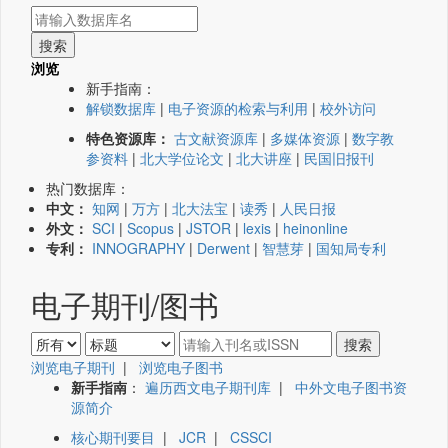
浏览
新手指南：
解锁数据库
|
电子资源的检索与利用
|
校外访问
特色资源库：
古文献资源库
|
多媒体资源
|
数字教
参资料
|
北大学位论文
|
北大讲座
|
民国旧报刊
热门数据库：
中文：
知网
|
万方
|
北大法宝
|
读秀
|
人民日报
外文：
SCI
|
Scopus
|
JSTOR
|
lexis
|
heinonline
专利：
INNOGRAPHY
|
Derwent
|
智慧芽
|
国知局专利
电子期刊/图书
浏览电子期刊
|
浏览电子图书
新手指南
：
遍历西文电子期刊库
|
中外文电子图书资
源简介
核心期刊要目
|
JCR
|
CSSCI