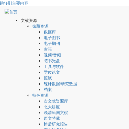
跳转到主要内容
文献资源
馆藏资源
数据库
电子图书
电子期刊
古籍
视频/音频
随书光盘
工具与软件
学位论文
报纸
统计数据/研究数据
档案
特色资源
古文献资源库
北大讲座
晚清民国文献
西文特藏
博后研究报告