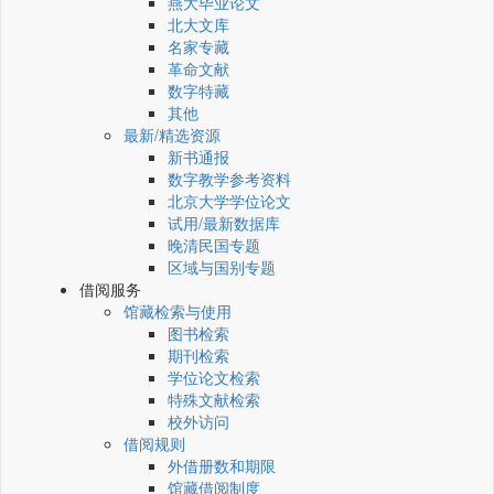
燕大毕业论文
北大文库
名家专藏
革命文献
数字特藏
其他
最新/精选资源
新书通报
数字教学参考资料
北京大学学位论文
试用/最新数据库
晚清民国专题
区域与国别专题
借阅服务
馆藏检索与使用
图书检索
期刊检索
学位论文检索
特殊文献检索
校外访问
借阅规则
外借册数和期限
馆藏借阅制度