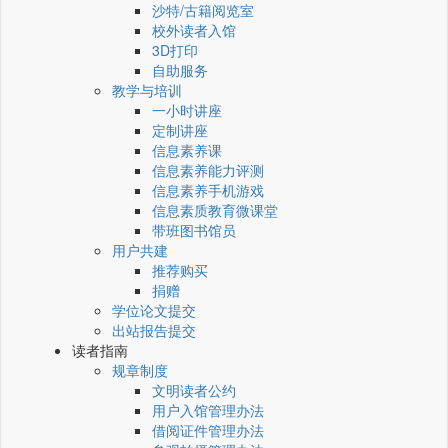
沙特/古籍阅览室
校外读者入馆
3D打印
自助服务
教学与培训
一小时讲座
定制讲座
信息素养课
信息素养能力评测
信息素养手机游戏
信息素质教育微课堂
带班图书馆员
用户共建
推荐购买
捐赠
学位论文提交
出站报告提交
读者指南
规章制度
文明读者公约
用户入馆管理办法
借阅证件管理办法