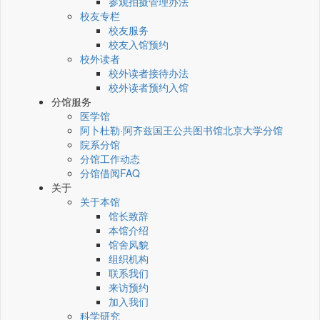
参观拍摄管理办法
校友专栏
校友服务
校友入馆预约
校外读者
校外读者接待办法
校外读者预约入馆
分馆服务
医学馆
阿卜杜勒·阿齐兹国王公共图书馆北京大学分馆
院系分馆
分馆工作动态
分馆借阅FAQ
关于
关于本馆
馆长致辞
本馆介绍
馆舍风貌
组织机构
联系我们
来访预约
加入我们
科学研究