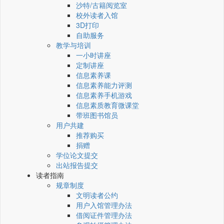
沙特/古籍阅览室
校外读者入馆
3D打印
自助服务
教学与培训
一小时讲座
定制讲座
信息素养课
信息素养能力评测
信息素养手机游戏
信息素质教育微课堂
带班图书馆员
用户共建
推荐购买
捐赠
学位论文提交
出站报告提交
读者指南
规章制度
文明读者公约
用户入馆管理办法
借阅证件管理办法