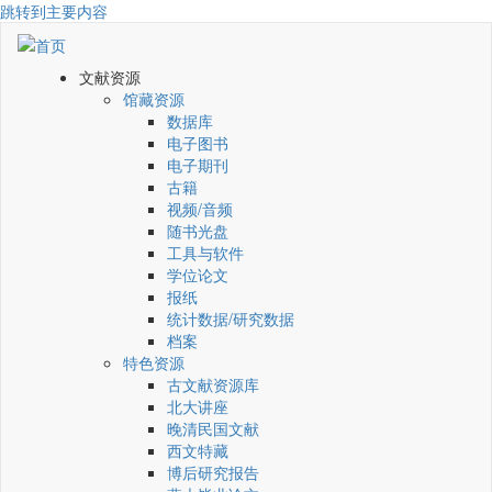
跳转到主要内容
文献资源
馆藏资源
数据库
电子图书
电子期刊
古籍
视频/音频
随书光盘
工具与软件
学位论文
报纸
统计数据/研究数据
档案
特色资源
古文献资源库
北大讲座
晚清民国文献
西文特藏
博后研究报告