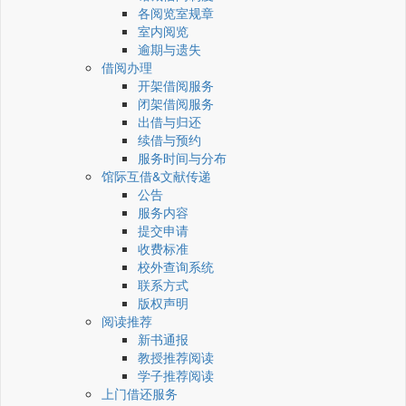
各阅览室规章
室内阅览
逾期与遗失
借阅办理
开架借阅服务
闭架借阅服务
出借与归还
续借与预约
服务时间与分布
馆际互借&文献传递
公告
服务内容
提交申请
收费标准
校外查询系统
联系方式
版权声明
阅读推荐
新书通报
教授推荐阅读
学子推荐阅读
上门借还服务