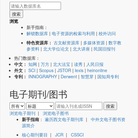
浏览
新手指南：
解锁数据库
|
电子资源的检索与利用
|
校外访问
特色资源库：
古文献资源库
|
多媒体资源
|
数字教
参资料
|
北大学位论文
|
北大讲座
|
民国旧报刊
热门数据库：
中文：
知网
|
万方
|
北大法宝
|
读秀
|
人民日报
外文：
SCI
|
Scopus
|
JSTOR
|
lexis
|
heinonline
专利：
INNOGRAPHY
|
Derwent
|
智慧芽
|
国知局专利
电子期刊/图书
浏览电子期刊
|
浏览电子图书
新手指南
：
遍历西文电子期刊库
|
中外文电子图书资
源简介
核心期刊要目
|
JCR
|
CSSCI