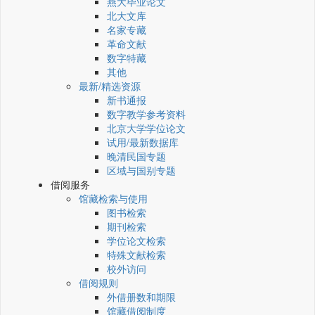
燕大毕业论文
北大文库
名家专藏
革命文献
数字特藏
其他
最新/精选资源
新书通报
数字教学参考资料
北京大学学位论文
试用/最新数据库
晚清民国专题
区域与国别专题
借阅服务
馆藏检索与使用
图书检索
期刊检索
学位论文检索
特殊文献检索
校外访问
借阅规则
外借册数和期限
馆藏借阅制度