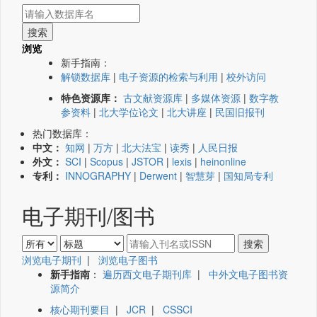
浏览
新手指南：
解锁数据库
|
电子资源的检索与利用
|
校外访问
特色资源库：
古文献资源库
|
多媒体资源
|
数字教
参资料
|
北大学位论文
|
北大讲座
|
民国旧报刊
热门数据库：
中文：
知网
|
万方
|
北大法宝
|
读秀
|
人民日报
外文：
SCI
|
Scopus
|
JSTOR
|
lexis
|
heinonline
专利：
INNOGRAPHY
|
Derwent
|
智慧芽
|
国知局专利
电子期刊/图书
浏览电子期刊
|
浏览电子图书
新手指南
：
遍历西文电子期刊库
|
中外文电子图书资
源简介
核心期刊要目
|
JCR
|
CSSCI