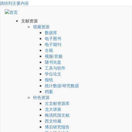
跳转到主要内容
文献资源
馆藏资源
数据库
电子图书
电子期刊
古籍
视频/音频
随书光盘
工具与软件
学位论文
报纸
统计数据/研究数据
档案
特色资源
古文献资源库
北大讲座
晚清民国文献
西文特藏
博后研究报告