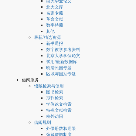
燕大毕业论文
北大文库
名家专藏
革命文献
数字特藏
其他
最新/精选资源
新书通报
数字教学参考资料
北京大学学位论文
试用/最新数据库
晚清民国专题
区域与国别专题
借阅服务
馆藏检索与使用
图书检索
期刊检索
学位论文检索
特殊文献检索
校外访问
借阅规则
外借册数和期限
馆藏借阅制度