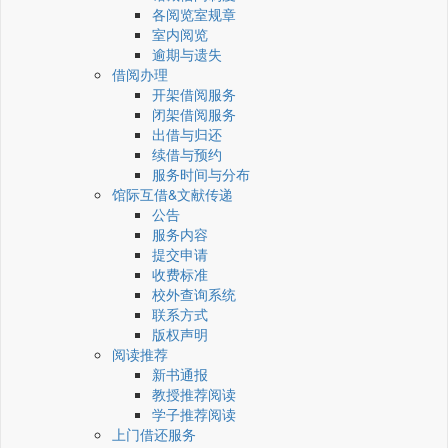
各阅览室规章
室内阅览
逾期与遗失
借阅办理
开架借阅服务
闭架借阅服务
出借与归还
续借与预约
服务时间与分布
馆际互借&文献传递
公告
服务内容
提交申请
收费标准
校外查询系统
联系方式
版权声明
阅读推荐
新书通报
教授推荐阅读
学子推荐阅读
上门借还服务