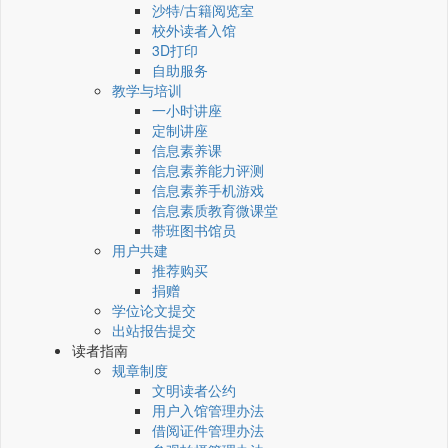
沙特/古籍阅览室
校外读者入馆
3D打印
自助服务
教学与培训
一小时讲座
定制讲座
信息素养课
信息素养能力评测
信息素养手机游戏
信息素质教育微课堂
带班图书馆员
用户共建
推荐购买
捐赠
学位论文提交
出站报告提交
读者指南
规章制度
文明读者公约
用户入馆管理办法
借阅证件管理办法