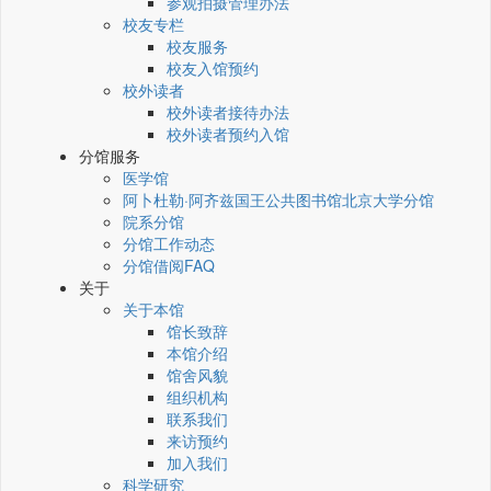
参观拍摄管理办法
校友专栏
校友服务
校友入馆预约
校外读者
校外读者接待办法
校外读者预约入馆
分馆服务
医学馆
阿卜杜勒·阿齐兹国王公共图书馆北京大学分馆
院系分馆
分馆工作动态
分馆借阅FAQ
关于
关于本馆
馆长致辞
本馆介绍
馆舍风貌
组织机构
联系我们
来访预约
加入我们
科学研究