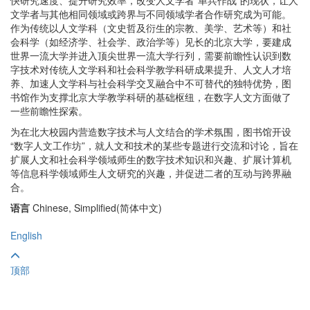
快研究速度、提升研究效率，改变人文学者“单兵作战”的现状，让人
文学者与其他相同领域或跨界与不同领域学者合作研究成为可能。
作为传统以人文学科（文史哲及衍生的宗教、美学、艺术等）和社
会科学（如经济学、社会学、政治学等）见长的北京大学，要建成
世界一流大学并进入顶尖世界一流大学行列，需要前瞻性认识到数
字技术对传统人文学科和社会科学教学科研成果提升、人文人才培
养、加速人文学科与社会科学交叉融合中不可替代的独特优势，图
书馆作为支撑北京大学教学科研的基础枢纽，在数字人文方面做了
一些前瞻性探索。
为在北大校园内营造数字技术与人文结合的学术氛围，图书馆开设
“数字人文工作坊”，就人文和技术的某些专题进行交流和讨论，旨在
扩展人文和社会科学领域师生的数字技术知识和兴趣、扩展计算机
等信息科学领域师生人文研究的兴趣，并促进二者的互动与跨界融
合。
语言
Chinese, Simplified(简体中文)
English
顶部