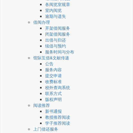
各阅览室规章
室内阅览
逾期与遗失
借阅办理
开架借阅服务
闭架借阅服务
出借与归还
续借与预约
服务时间与分布
馆际互借&文献传递
公告
服务内容
提交申请
收费标准
校外查询系统
联系方式
版权声明
阅读推荐
新书通报
教授推荐阅读
学子推荐阅读
上门借还服务