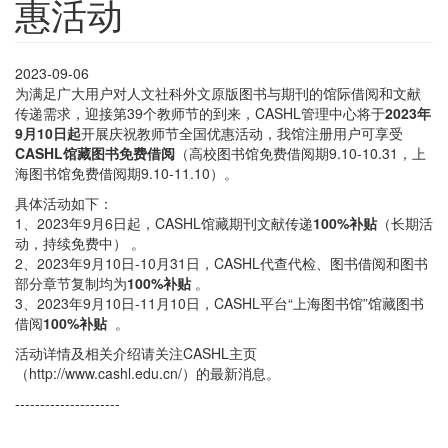
惠活动
2023-09-06
为满足广大用户对人文社科外文原版图书与期刊的馆际借阅和文献
传递需求，迎接第39个教师节的到来，CASHL管理中心将于
2023年
9月10日起
开展庆祝教师节全国优惠活动，我馆注册用户可享受
CASHL馆藏图书免费借阅
（高校图书馆免费借阅期9.10-10.31，上
海图书馆免费借阅期9.10-11.10）。
具体活动如下：
1、2023年9月6日起，CASHL馆藏期刊文献传递
100%补贴
（长期活
动，持续免费中） 。
2、2023年9月10日-10月31日，CASHL代查代检、图书借阅和图书
部分章节复制均为
100%补贴
。
3、2023年9月10日-11月10日，CASHL平台“上海图书馆”馆藏图书
借阅
100%补贴
。
活动详情及相关介绍请关注CASHL主页
（http://www.cashl.edu.cn/）的最新消息。
---------------------