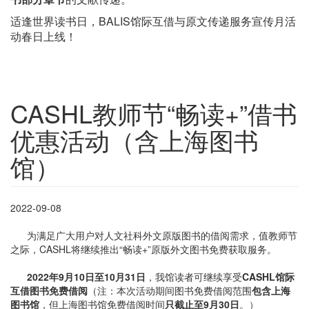
适逢世界读书日，BALIS馆际互借与原文传递服务宣传月活
动春日上线！
CASHL教师节“畅读+”借书
优惠活动（含上海图书
馆）
2022-09-08
为满足广大用户对人文社科外文原版图书的借阅需求，值教师节
之际，CASHL将继续推出“畅读+”原版外文图书免费获取服务。
2022年9月10日至10月31日
，我馆读者可继续享受
CASHL馆际
互借图书免费借阅
（注：本次活动期间图书免费借阅范围
包含上海
图书馆
，但上海图书馆免费借阅时间
只截止至9月30日
。）