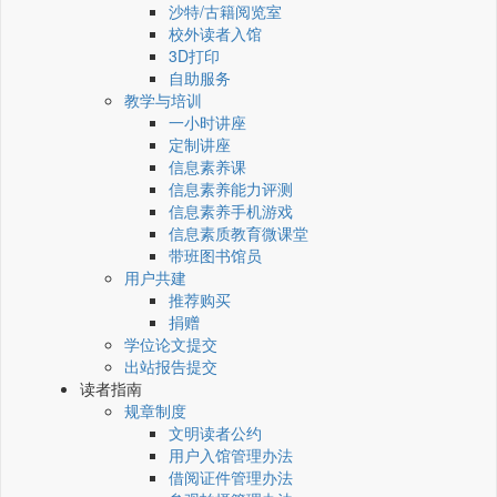
沙特/古籍阅览室
校外读者入馆
3D打印
自助服务
教学与培训
一小时讲座
定制讲座
信息素养课
信息素养能力评测
信息素养手机游戏
信息素质教育微课堂
带班图书馆员
用户共建
推荐购买
捐赠
学位论文提交
出站报告提交
读者指南
规章制度
文明读者公约
用户入馆管理办法
借阅证件管理办法