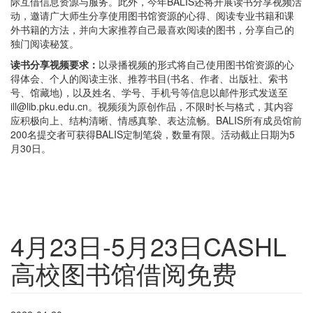
际互借信息资源与服务。此外，今年BALIS还将开展读书分享视频活
动，邀请广大师生分享使用图书馆资源的心得、阅读专业书籍和课
外书籍的方法，并向大家推荐自己最喜欢阅读的图书，分享自己的
独门阅读秘笈。
读书分享视频要求：
以录播视频的形式将自己使用图书馆资源的心
得体会、个人的阅读主张、推荐书目(书名、作者、出版社、索书
号、馆藏地)，以及姓名、学号、手机号等信息以邮件形式发送至
ill@lib.pku.edu.cn。视频须为原创作品，不限时长与格式，其内容
应积极向上、结构清晰、情感真挚、表达流畅。BALIS所有成员馆前
200名提交者可获得BALIS定制笔袋，数量有限。活动截止日期为5
月30日。
4月23日-5月23日CASHL
高校图书馆借阅免费