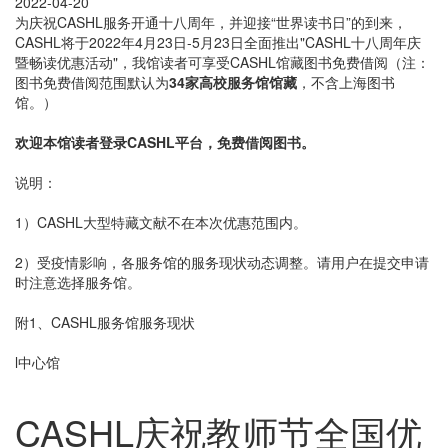
2022-04-20
为庆祝CASHL服务开通十八周年，并迎接“世界读书日”的到来，
CASHL将于2022年4月23日-5月23日全面推出"CASHL十八周年庆
暨畅读优惠活动"，我馆读者可享受CASHL馆藏图书免费借阅（注：
图书免费借阅范围默认为
34家高校服务馆馆藏
，不含上海图书
馆。）
欢迎本馆读者登录CASHL平台，免费借阅图书。
说明：
1）CASHL大型特藏文献不在本次优惠范围内。
2）受疫情影响，各服务馆的服务现状动态调整。请用户在提交申请
时注意选择服务馆。
附1、CASHL服务馆服务现状
l中心馆
CASHL庆祝教师节全国优