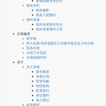
参观拍摄管理办法
校友专栏
校友服务
校友入馆预约
校外读者
校外读者接待办法
校外读者预约入馆
分馆服务
医学馆
阿卜杜勒·阿齐兹国王公共图书馆北京大学分馆
院系分馆
分馆工作动态
分馆借阅FAQ
关于
关于本馆
馆长致辞
本馆介绍
馆舍风貌
组织机构
联系我们
来访预约
加入我们
科学研究