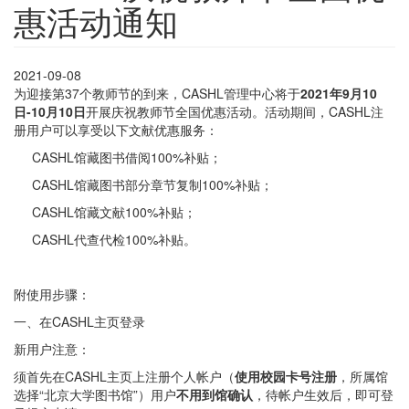
惠活动通知
2021-09-08
为迎接第37个教师节的到来，CASHL管理中心将于
2021年9月10
日-10月10日
开展庆祝教师节全国优惠活动。活动期间，CASHL注
册用户可以享受以下文献优惠服务：
CASHL馆藏图书借阅100%补贴；
CASHL馆藏图书部分章节复制100%补贴；
CASHL馆藏文献100%补贴；
CASHL代查代检100%补贴。
附使用步骤：
一、在CASHL主页登录
新用户注意：
须首先在CASHL主页上注册个人帐户（
使用校园卡号注册
，所属馆
选择“北京大学图书馆”）用户
不用到馆确认
，待帐户生效后，即可登