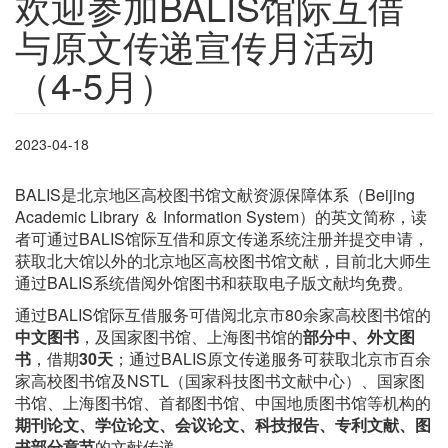
欢迎参加BALIS馆际互借
与原文传递宣传月活动
（4-5月）
2023-04-18
BALIS是北京地区高校图书馆文献资源保障体系（Beijing
Academic Library ＆ Information System）的英文简称，读
者可通过BALIS馆际互借和原文传递系统注册并提交申请，
获取北大馆以外的北京地区高校图书馆文献，目前北大师生
通过BALIS系统借阅外馆图书和获取电子版文献均免费。
通过BALIS馆际互借服务可借阅北京市80余家高校图书馆的
中文图书
，及国家图书馆、上海图书馆的
部分中、外文图
书
，借期
30天
；通过BALIS原文传递服务可获取北京市百余
家高校图书馆及NSTL（国家科技图书文献中心）、国家图
书馆、上海图书馆、首都图书馆、中国地质图书馆等机构的
期刊论文、学位论文、会议论文、科技报告、专利文献、图
书部分章节
的文献传递。