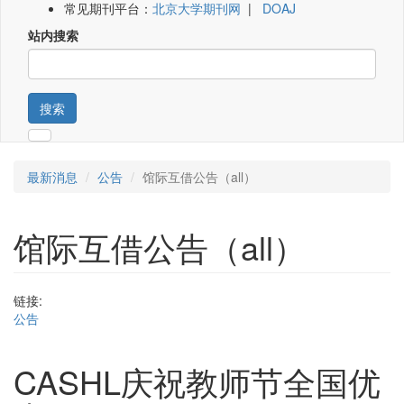
常见期刊平台：
北京大学期刊网
|
DOAJ
站内搜索
搜索
最新消息
公告
馆际互借公告（all）
馆际互借公告（all）
链接:
公告
CASHL庆祝教师节全国优