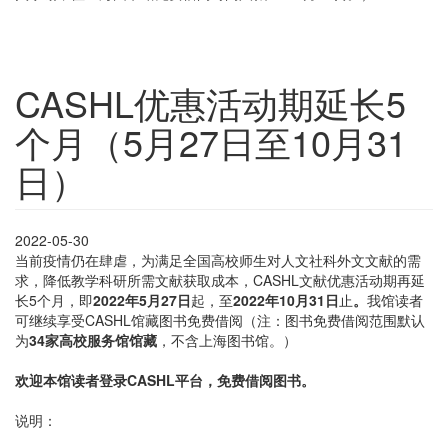
CASHL优惠活动期延长5
个月（5月27日至10月31
日）
2022-05-30
当前疫情仍在肆虐，为满足全国高校师生对人文社科外文文献的需
求，降低教学科研所需文献获取成本，CASHL文献优惠活动期再延
长5个月，即
2022年5月27日
起，至
2022年10月31日
止
。
我馆读者
可继续享受CASHL馆藏图书免费借阅（注：图书免费借阅范围默认
为
34家高校服务馆馆藏
，不含上海图书馆。）
欢迎本馆读者登录CASHL平台，免费借阅图书。
说明：