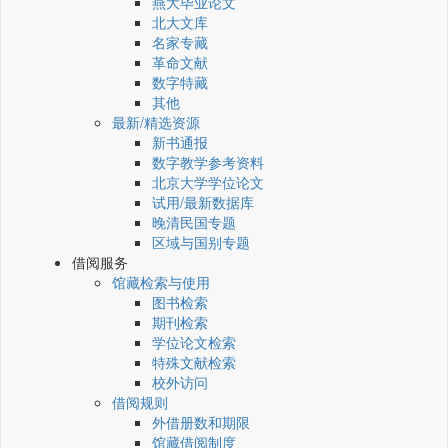
燕大毕业论文
北大文库
名家专藏
革命文献
数字特藏
其他
最新/精选资源
新书通报
数字教学参考资料
北京大学学位论文
试用/最新数据库
晚清民国专题
区域与国别专题
借阅服务
馆藏检索与使用
图书检索
期刊检索
学位论文检索
特殊文献检索
校外访问
借阅规则
外借册数和期限
馆藏借阅制度