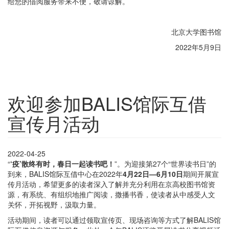
给您的借阅服务带来不便，敬请谅解。
北京大学图书馆
2022年5月9日
欢迎参加BALIS馆际互借
宣传月活动
2022-04-25
“
‘疫’散终有时，春日一起读书吧！
”。为迎接第27个“世界读书日”的
到来，BALIS馆际互借中心在2022年
4月22日—6月10日
期间开展宣
传月活动，希望更多的读者深入了解并充分利用在京高校图书馆资
源，有系统、有组织地推广阅读，撒播书香，使读者从中感受人文
关怀，开拓视野，汲取力量。
活动期间，读者可以通过领取宣传页、现场咨询等方式了解BALIS馆