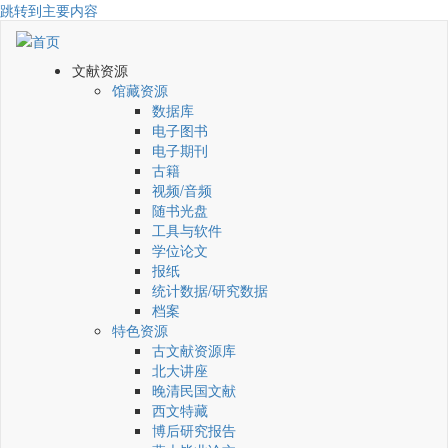
跳转到主要内容
文献资源
馆藏资源
数据库
电子图书
电子期刊
古籍
视频/音频
随书光盘
工具与软件
学位论文
报纸
统计数据/研究数据
档案
特色资源
古文献资源库
北大讲座
晚清民国文献
西文特藏
博后研究报告