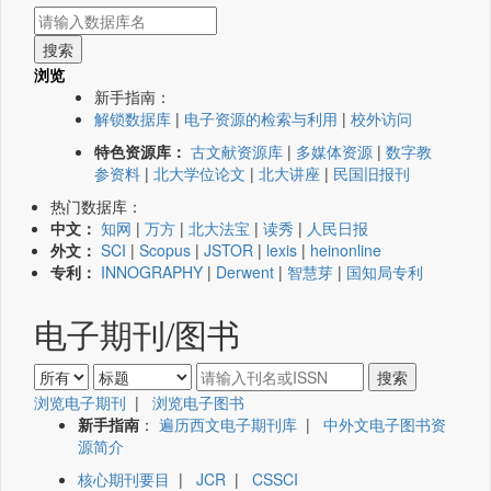
浏览
新手指南：
解锁数据库
|
电子资源的检索与利用
|
校外访问
特色资源库：
古文献资源库
|
多媒体资源
|
数字教
参资料
|
北大学位论文
|
北大讲座
|
民国旧报刊
热门数据库：
中文：
知网
|
万方
|
北大法宝
|
读秀
|
人民日报
外文：
SCI
|
Scopus
|
JSTOR
|
lexis
|
heinonline
专利：
INNOGRAPHY
|
Derwent
|
智慧芽
|
国知局专利
电子期刊/图书
浏览电子期刊
|
浏览电子图书
新手指南
：
遍历西文电子期刊库
|
中外文电子图书资
源简介
核心期刊要目
|
JCR
|
CSSCI