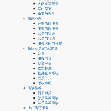
各阅览室规章
室内阅览
逾期与遗失
借阅办理
开架借阅服务
闭架借阅服务
出借与归还
续借与预约
服务时间与分布
馆际互借&文献传递
公告
服务内容
提交申请
收费标准
校外查询系统
联系方式
版权声明
阅读推荐
新书通报
教授推荐阅读
学子推荐阅读
上门借还服务