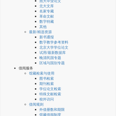
燕大毕业论文
北大文库
名家专藏
革命文献
数字特藏
其他
最新/精选资源
新书通报
数字教学参考资料
北京大学学位论文
试用/最新数据库
晚清民国专题
区域与国别专题
借阅服务
馆藏检索与使用
图书检索
期刊检索
学位论文检索
特殊文献检索
校外访问
借阅规则
外借册数和期限
馆藏借阅制度