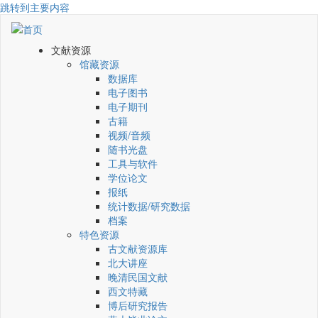
跳转到主要内容
文献资源
馆藏资源
数据库
电子图书
电子期刊
古籍
视频/音频
随书光盘
工具与软件
学位论文
报纸
统计数据/研究数据
档案
特色资源
古文献资源库
北大讲座
晚清民国文献
西文特藏
博后研究报告