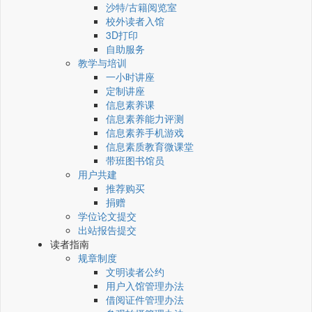
沙特/古籍阅览室
校外读者入馆
3D打印
自助服务
教学与培训
一小时讲座
定制讲座
信息素养课
信息素养能力评测
信息素养手机游戏
信息素质教育微课堂
带班图书馆员
用户共建
推荐购买
捐赠
学位论文提交
出站报告提交
读者指南
规章制度
文明读者公约
用户入馆管理办法
借阅证件管理办法