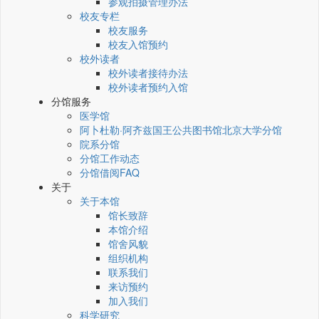
参观拍摄管理办法
校友专栏
校友服务
校友入馆预约
校外读者
校外读者接待办法
校外读者预约入馆
分馆服务
医学馆
阿卜杜勒·阿齐兹国王公共图书馆北京大学分馆
院系分馆
分馆工作动态
分馆借阅FAQ
关于
关于本馆
馆长致辞
本馆介绍
馆舍风貌
组织机构
联系我们
来访预约
加入我们
科学研究