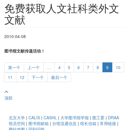
免费获取人文社科类外文
文献
2010-04-08
图书馆文献传递活动！
第一个
上一个
…
4
5
6
7
8
9
10
11
12
下一个
最后一个
顶部
北京大学
|
CALIS
|
CASHL
|
大学图书馆学报
|
图工委
|
DRAA
馆员空间
|
图书馆邮箱
|
分馆流通信息
|
馆长信箱
|
常用链接
|
网站地图
|
回到旧版