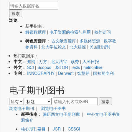
浏览
新手指南：
解锁数据库
|
电子资源的检索与利用
|
校外访问
特色资源库：
古文献资源库
|
多媒体资源
|
数字教
参资料
|
北大学位论文
|
北大讲座
|
民国旧报刊
热门数据库：
中文：
知网
|
万方
|
北大法宝
|
读秀
|
人民日报
外文：
SCI
|
Scopus
|
JSTOR
|
lexis
|
heinonline
专利：
INNOGRAPHY
|
Derwent
|
智慧芽
|
国知局专利
电子期刊/图书
浏览电子期刊
|
浏览电子图书
新手指南
：
遍历西文电子期刊库
|
中外文电子图书资
源简介
核心期刊要目
|
JCR
|
CSSCI