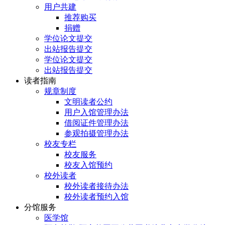
用户共建
推荐购买
捐赠
学位论文提交
出站报告提交
学位论文提交
出站报告提交
读者指南
规章制度
文明读者公约
用户入馆管理办法
借阅证件管理办法
参观拍摄管理办法
校友专栏
校友服务
校友入馆预约
校外读者
校外读者接待办法
校外读者预约入馆
分馆服务
医学馆