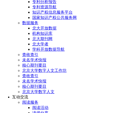
专利分析报告
专利资源导航
知识产权信息服务平台
国家知识产权公共服务网
数据服务
北大开放数据
机构知识库
北大期刊网
北大学者
学科开放数据导航
查收查引
未名学术快报
核心期刊要目
北京大学数字人文工作坊
查收查引
未名学术快报
核心期刊要目
北京大学数字人文
互动交流
阅读服务
阅读活动
读书分享