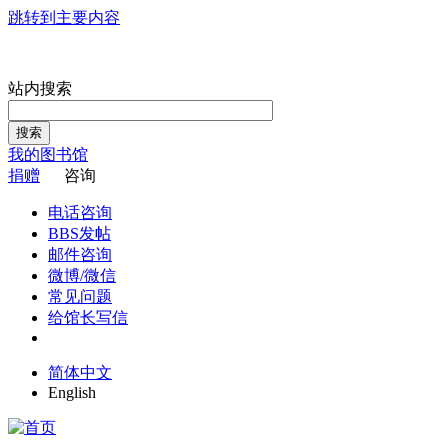
跳转到主要内容
站内搜索
搜索
我的图书馆
捐赠
咨询
电话咨询
BBS发帖
邮件咨询
微博/微信
常见问题
给馆长写信
简体中文
English