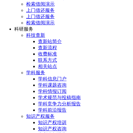
检索借阅演示
上门借还服务
上门借还服务
检索借阅演示
科研服务
科技查新
查新站简介
查新流程
收费标准
联系方式
相关站点
学科服务
学科信息门户
学科课题咨询
学科情报订阅
学术规范与投稿指南
学科竞争力分析报告
学科前沿报告
知识产权服务
知识产权培训
知识产权咨询