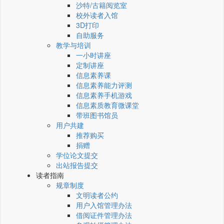
沙特/古籍阅览室
校外读者入馆
3D打印
自助服务
教学与培训
一小时讲座
定制讲座
信息素养课
信息素养能力评测
信息素养手机游戏
信息素质教育微课堂
带班图书馆员
用户共建
推荐购买
捐赠
学位论文提交
出站报告提交
读者指南
规章制度
文明读者公约
用户入馆管理办法
借阅证件管理办法