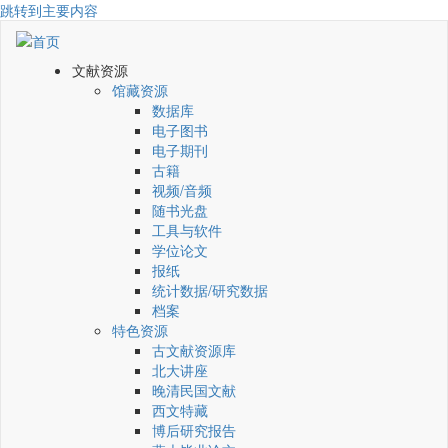
跳转到主要内容
文献资源
馆藏资源
数据库
电子图书
电子期刊
古籍
视频/音频
随书光盘
工具与软件
学位论文
报纸
统计数据/研究数据
档案
特色资源
古文献资源库
北大讲座
晚清民国文献
西文特藏
博后研究报告