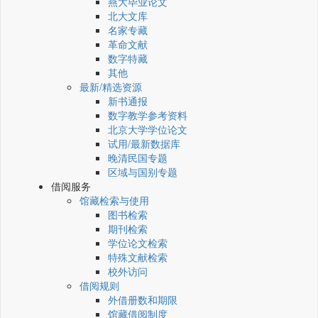
燕大毕业论文
北大文库
名家专藏
革命文献
数字特藏
其他
最新/精选资源
新书通报
数字教学参考资料
北京大学学位论文
试用/最新数据库
晚清民国专题
区域与国别专题
借阅服务
馆藏检索与使用
图书检索
期刊检索
学位论文检索
特殊文献检索
校外访问
借阅规则
外借册数和期限
馆藏借阅制度