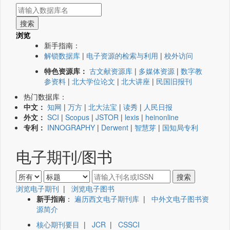
浏览
新手指南：
解锁数据库
|
电子资源的检索与利用
|
校外访问
特色资源库：
古文献资源库
|
多媒体资源
|
数字教
参资料
|
北大学位论文
|
北大讲座
|
民国旧报刊
热门数据库：
中文：
知网
|
万方
|
北大法宝
|
读秀
|
人民日报
外文：
SCI
|
Scopus
|
JSTOR
|
lexis
|
heinonline
专利：
INNOGRAPHY
|
Derwent
|
智慧芽
|
国知局专利
电子期刊/图书
浏览电子期刊
|
浏览电子图书
新手指南
：
遍历西文电子期刊库
|
中外文电子图书资
源简介
核心期刊要目
|
JCR
|
CSSCI