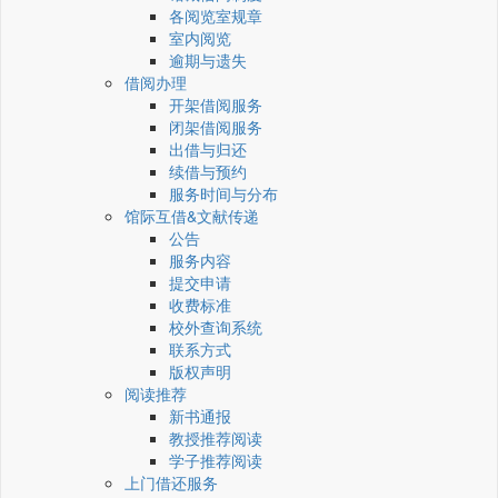
各阅览室规章
室内阅览
逾期与遗失
借阅办理
开架借阅服务
闭架借阅服务
出借与归还
续借与预约
服务时间与分布
馆际互借&文献传递
公告
服务内容
提交申请
收费标准
校外查询系统
联系方式
版权声明
阅读推荐
新书通报
教授推荐阅读
学子推荐阅读
上门借还服务