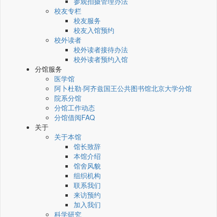
参观拍摄管理办法
校友专栏
校友服务
校友入馆预约
校外读者
校外读者接待办法
校外读者预约入馆
分馆服务
医学馆
阿卜杜勒·阿齐兹国王公共图书馆北京大学分馆
院系分馆
分馆工作动态
分馆借阅FAQ
关于
关于本馆
馆长致辞
本馆介绍
馆舍风貌
组织机构
联系我们
来访预约
加入我们
科学研究