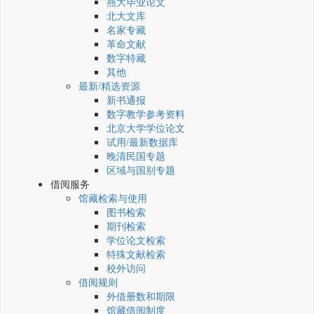
燕大毕业论文
北大文库
名家专藏
革命文献
数字特藏
其他
最新/精选资源
新书通报
数字教学参考资料
北京大学学位论文
试用/最新数据库
晚清民国专题
区域与国别专题
借阅服务
馆藏检索与使用
图书检索
期刊检索
学位论文检索
特殊文献检索
校外访问
借阅规则
外借册数和期限
馆藏借阅制度