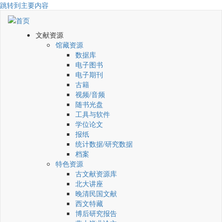
跳转到主要内容
文献资源
馆藏资源
数据库
电子图书
电子期刊
古籍
视频/音频
随书光盘
工具与软件
学位论文
报纸
统计数据/研究数据
档案
特色资源
古文献资源库
北大讲座
晚清民国文献
西文特藏
博后研究报告