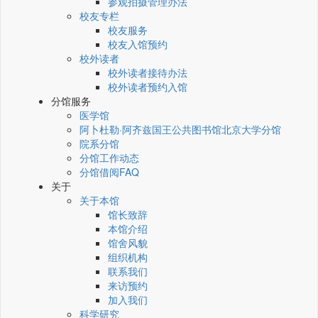
参观拍摄管理办法
校友专栏
校友服务
校友入馆预约
校外读者
校外读者接待办法
校外读者预约入馆
分馆服务
医学馆
阿卜杜勒·阿齐兹国王公共图书馆北京大学分馆
院系分馆
分馆工作动态
分馆借阅FAQ
关于
关于本馆
馆长致辞
本馆介绍
馆舍风貌
组织机构
联系我们
来访预约
加入我们
科学研究