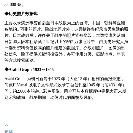
33,000 条。
◆历史照片数据库
主要收录满洲事变前后至日本战败为止的台湾、中国、朝鲜等亚洲
各地约1 万张的照片。除战地照片外，亦囊括许多纪录市民生活的照
片。日本战败后，许多关于战争的照片皆被烧毁，本数据库为从朝
日新闻大阪本社珍藏半世纪以上的约7 万张照片中，由历史研究人员
严选出资料价值较高的照片组建的数据库。亦载明照片、图像的出
处信息，除了提供关键词搜索外，亦可使用分类、摄影地点、年表
等方式搜索阅览。
◆Asahi Graph 1923
～1945
Asahi Graph 为朝日新闻于1923 年（大正12 年）创刊的画报杂志，
闻藏II Visual 以电子文件形式收录了自创刊至1945 年（昭和31 年）
间，约2,000本的杂志彩色图像。用户可从本数据库中窥见大正末期
到昭和战前、战争期间，动荡时代的面貌及风俗。
顶部