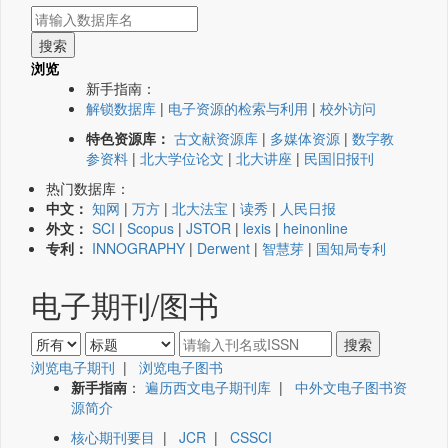
浏览
新手指南：
解锁数据库
|
电子资源的检索与利用
|
校外访问
特色资源库：
古文献资源库
|
多媒体资源
|
数字教
参资料
|
北大学位论文
|
北大讲座
|
民国旧报刊
热门数据库：
中文：
知网
|
万方
|
北大法宝
|
读秀
|
人民日报
外文：
SCI
|
Scopus
|
JSTOR
|
lexis
|
heinonline
专利：
INNOGRAPHY
|
Derwent
|
智慧芽
|
国知局专利
电子期刊/图书
浏览电子期刊
|
浏览电子图书
新手指南
：
遍历西文电子期刊库
|
中外文电子图书资
源简介
核心期刊要目
|
JCR
|
CSSCI