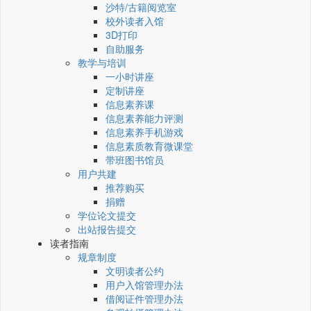
沙特/古籍阅览室
校外读者入馆
3D打印
自助服务
教学与培训
一小时讲座
定制讲座
信息素养课
信息素养能力评测
信息素养手机游戏
信息素质教育微课堂
带班图书馆员
用户共建
推荐购买
捐赠
学位论文提交
出站报告提交
读者指南
规章制度
文明读者公约
用户入馆管理办法
借阅证件管理办法