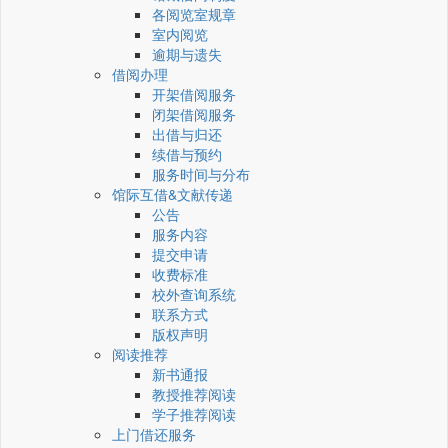
各阅览室规章
室内阅览
逾期与遗失
借阅办理
开架借阅服务
闭架借阅服务
出借与归还
续借与预约
服务时间与分布
馆际互借&文献传递
公告
服务内容
提交申请
收费标准
校外查询系统
联系方式
版权声明
阅读推荐
新书通报
教授推荐阅读
学子推荐阅读
上门借还服务