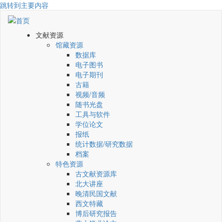
跳转到主要内容
文献资源
馆藏资源
数据库
电子图书
电子期刊
古籍
视频/音频
随书光盘
工具与软件
学位论文
报纸
统计数据/研究数据
档案
特色资源
古文献资源库
北大讲座
晚清民国文献
西文特藏
博后研究报告