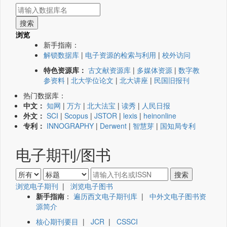
浏览
新手指南：
解锁数据库
|
电子资源的检索与利用
|
校外访问
特色资源库：
古文献资源库
|
多媒体资源
|
数字教
参资料
|
北大学位论文
|
北大讲座
|
民国旧报刊
热门数据库：
中文：
知网
|
万方
|
北大法宝
|
读秀
|
人民日报
外文：
SCI
|
Scopus
|
JSTOR
|
lexis
|
heinonline
专利：
INNOGRAPHY
|
Derwent
|
智慧芽
|
国知局专利
电子期刊/图书
浏览电子期刊
|
浏览电子图书
新手指南
：
遍历西文电子期刊库
|
中外文电子图书资
源简介
核心期刊要目
|
JCR
|
CSSCI