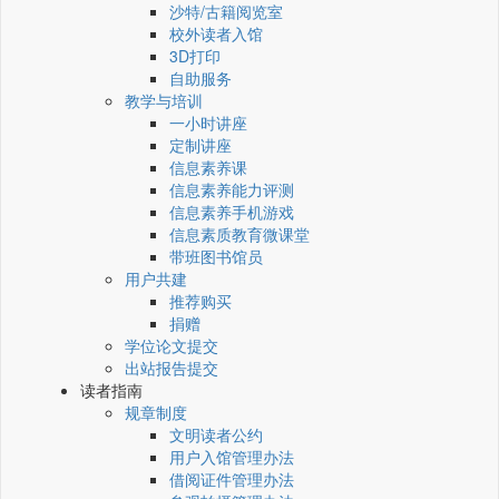
沙特/古籍阅览室
校外读者入馆
3D打印
自助服务
教学与培训
一小时讲座
定制讲座
信息素养课
信息素养能力评测
信息素养手机游戏
信息素质教育微课堂
带班图书馆员
用户共建
推荐购买
捐赠
学位论文提交
出站报告提交
读者指南
规章制度
文明读者公约
用户入馆管理办法
借阅证件管理办法