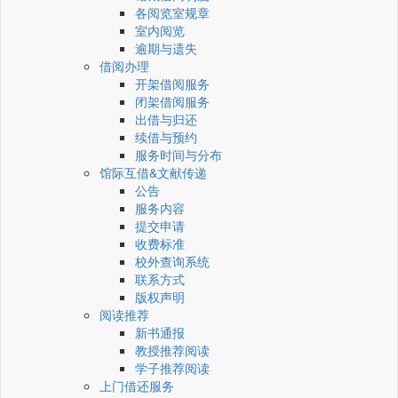
各阅览室规章
室内阅览
逾期与遗失
借阅办理
开架借阅服务
闭架借阅服务
出借与归还
续借与预约
服务时间与分布
馆际互借&文献传递
公告
服务内容
提交申请
收费标准
校外查询系统
联系方式
版权声明
阅读推荐
新书通报
教授推荐阅读
学子推荐阅读
上门借还服务