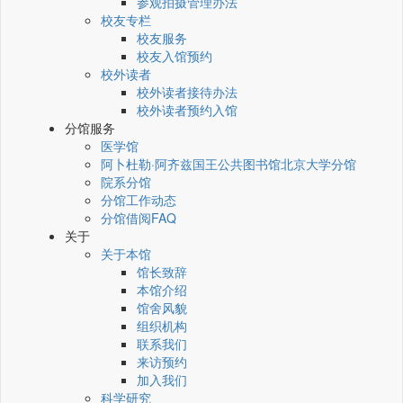
参观拍摄管理办法
校友专栏
校友服务
校友入馆预约
校外读者
校外读者接待办法
校外读者预约入馆
分馆服务
医学馆
阿卜杜勒·阿齐兹国王公共图书馆北京大学分馆
院系分馆
分馆工作动态
分馆借阅FAQ
关于
关于本馆
馆长致辞
本馆介绍
馆舍风貌
组织机构
联系我们
来访预约
加入我们
科学研究