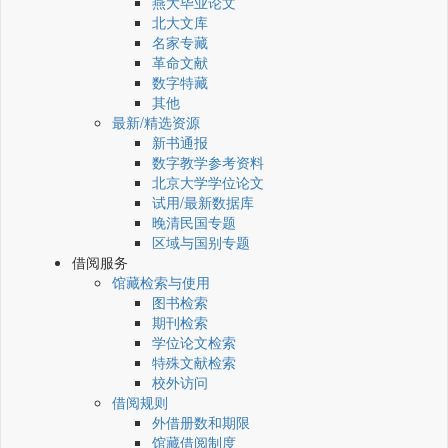
燕大毕业论文
北大文库
名家专藏
革命文献
数字特藏
其他
最新/精选资源
新书通报
数字教学参考资料
北京大学学位论文
试用/最新数据库
晚清民国专题
区域与国别专题
借阅服务
馆藏检索与使用
图书检索
期刊检索
学位论文检索
特殊文献检索
校外访问
借阅规则
外借册数和期限
馆藏借阅制度