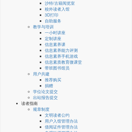
沙特/古籍阅览室
校外读者入馆
3D打印
自助服务
教学与培训
一小时讲座
定制讲座
信息素养课
信息素养能力评测
信息素养手机游戏
信息素质教育微课堂
带班图书馆员
用户共建
推荐购买
捐赠
学位论文提交
出站报告提交
读者指南
规章制度
文明读者公约
用户入馆管理办法
借阅证件管理办法