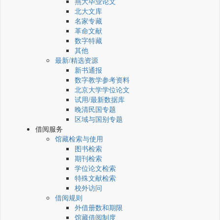
燕大毕业论文
北大文库
名家专藏
革命文献
数字特藏
其他
最新/精选资源
新书通报
数字教学参考资料
北京大学学位论文
试用/最新数据库
晚清民国专题
区域与国别专题
借阅服务
馆藏检索与使用
图书检索
期刊检索
学位论文检索
特殊文献检索
校外访问
借阅规则
外借册数和期限
馆藏借阅制度