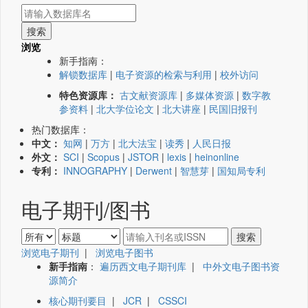
浏览
新手指南：
解锁数据库
|
电子资源的检索与利用
|
校外访问
特色资源库：
古文献资源库
|
多媒体资源
|
数字教
参资料
|
北大学位论文
|
北大讲座
|
民国旧报刊
热门数据库：
中文：
知网
|
万方
|
北大法宝
|
读秀
|
人民日报
外文：
SCI
|
Scopus
|
JSTOR
|
lexis
|
heinonline
专利：
INNOGRAPHY
|
Derwent
|
智慧芽
|
国知局专利
电子期刊/图书
浏览电子期刊
|
浏览电子图书
新手指南
：
遍历西文电子期刊库
|
中外文电子图书资
源简介
核心期刊要目
|
JCR
|
CSSCI