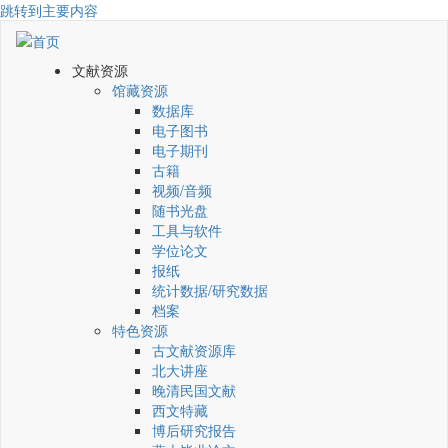
跳转到主要内容
文献资源
馆藏资源
数据库
电子图书
电子期刊
古籍
视频/音频
随书光盘
工具与软件
学位论文
报纸
统计数据/研究数据
档案
特色资源
古文献资源库
北大讲座
晚清民国文献
西文特藏
博后研究报告