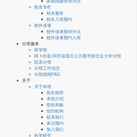
参观拍摄管理办法
校友专栏
校友服务
校友入馆预约
校外读者
校外读者接待办法
校外读者预约入馆
分馆服务
医学馆
阿卜杜勒·阿齐兹国王公共图书馆北京大学分馆
院系分馆
分馆工作动态
分馆借阅FAQ
关于
关于本馆
馆长致辞
本馆介绍
馆舍风貌
组织机构
联系我们
来访预约
加入我们
科学研究