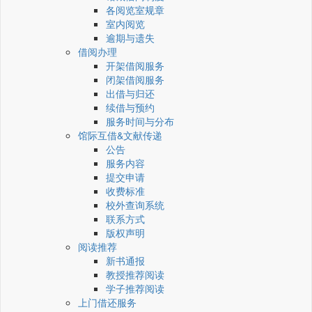
各阅览室规章
室内阅览
逾期与遗失
借阅办理
开架借阅服务
闭架借阅服务
出借与归还
续借与预约
服务时间与分布
馆际互借&文献传递
公告
服务内容
提交申请
收费标准
校外查询系统
联系方式
版权声明
阅读推荐
新书通报
教授推荐阅读
学子推荐阅读
上门借还服务