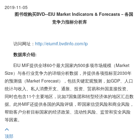
2019-11-05
图书馆购买
BVD--EIU Market Indicators & Forecasts－各国
竞争力指标分析库
访问网址：
http://eiumif.bvdinfo.com/ip
数据库介绍:
EIU MIF提供全球60个最大国家内500多项市场规模（Market
Size）与各行业竞争力的详细分析数据，并提供各项指标至2030年
的预测值（Market Forecast），包括关键宏观预测，如GDP、人口
统计与收入、私人消费开支、通胀、投资、贸易和外国直接投资、
同时也包含11个主要地区，比如7国集团和转型经济体的地区汇总数
据。此外MIF还提供各国的风险评级，即国家信贷风险和商业风险，
帮助客户分析目标国家的经济政策、流动性风险、监管和安全风险
等因素。
顶部