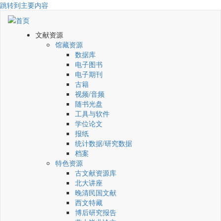
跳转到主要内容
文献资源
馆藏资源
数据库
电子图书
电子期刊
古籍
视频/音频
随书光盘
工具与软件
学位论文
报纸
统计数据/研究数据
档案
特色资源
古文献资源库
北大讲座
晚清民国文献
西文特藏
博后研究报告