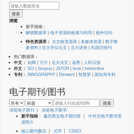
浏览
新手指南：
解锁数据库
|
电子资源的检索与利用
|
校外访问
特色资源库：
古文献资源库
|
多媒体资源
|
数字教
参资料
|
北大学位论文
|
北大讲座
|
民国旧报刊
热门数据库：
中文：
知网
|
万方
|
北大法宝
|
读秀
|
人民日报
外文：
SCI
|
Scopus
|
JSTOR
|
lexis
|
heinonline
专利：
INNOGRAPHY
|
Derwent
|
智慧芽
|
国知局专利
电子期刊/图书
浏览电子期刊
|
浏览电子图书
新手指南
：
遍历西文电子期刊库
|
中外文电子图书资
源简介
核心期刊要目
|
JCR
|
CSSCI