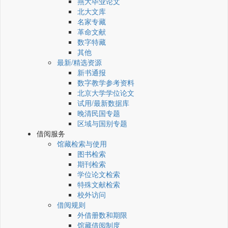
燕大毕业论文
北大文库
名家专藏
革命文献
数字特藏
其他
最新/精选资源
新书通报
数字教学参考资料
北京大学学位论文
试用/最新数据库
晚清民国专题
区域与国别专题
借阅服务
馆藏检索与使用
图书检索
期刊检索
学位论文检索
特殊文献检索
校外访问
借阅规则
外借册数和期限
馆藏借阅制度