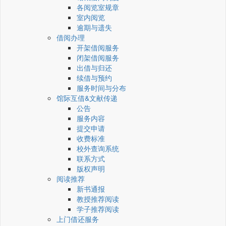
各阅览室规章
室内阅览
逾期与遗失
借阅办理
开架借阅服务
闭架借阅服务
出借与归还
续借与预约
服务时间与分布
馆际互借&文献传递
公告
服务内容
提交申请
收费标准
校外查询系统
联系方式
版权声明
阅读推荐
新书通报
教授推荐阅读
学子推荐阅读
上门借还服务