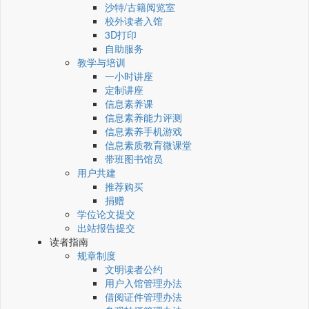
沙特/古籍阅览室
校外读者入馆
3D打印
自助服务
教学与培训
一小时讲座
定制讲座
信息素养课
信息素养能力评测
信息素养手机游戏
信息素质教育微课堂
带班图书馆员
用户共建
推荐购买
捐赠
学位论文提交
出站报告提交
读者指南
规章制度
文明读者公约
用户入馆管理办法
借阅证件管理办法