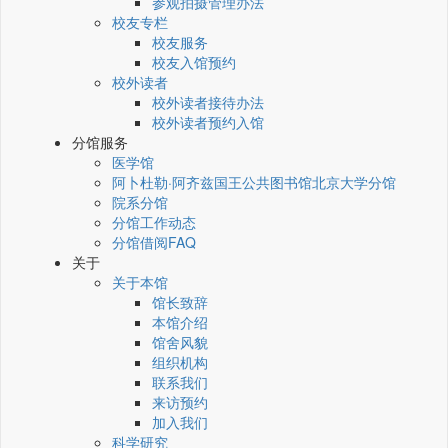
参观拍摄管理办法
校友专栏
校友服务
校友入馆预约
校外读者
校外读者接待办法
校外读者预约入馆
分馆服务
医学馆
阿卜杜勒·阿齐兹国王公共图书馆北京大学分馆
院系分馆
分馆工作动态
分馆借阅FAQ
关于
关于本馆
馆长致辞
本馆介绍
馆舍风貌
组织机构
联系我们
来访预约
加入我们
科学研究