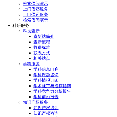
检索借阅演示
上门借还服务
上门借还服务
检索借阅演示
科研服务
科技查新
查新站简介
查新流程
收费标准
联系方式
相关站点
学科服务
学科信息门户
学科课题咨询
学科情报订阅
学术规范与投稿指南
学科竞争力分析报告
学科前沿报告
知识产权服务
知识产权培训
知识产权咨询