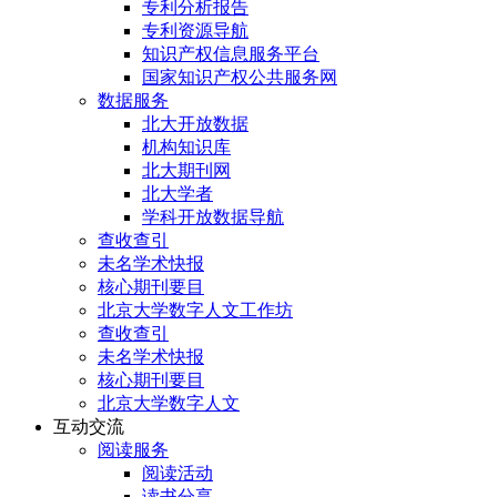
专利分析报告
专利资源导航
知识产权信息服务平台
国家知识产权公共服务网
数据服务
北大开放数据
机构知识库
北大期刊网
北大学者
学科开放数据导航
查收查引
未名学术快报
核心期刊要目
北京大学数字人文工作坊
查收查引
未名学术快报
核心期刊要目
北京大学数字人文
互动交流
阅读服务
阅读活动
读书分享