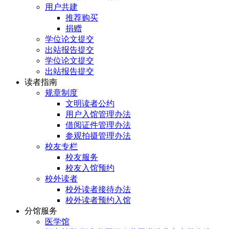
用户共建
推荐购买
捐赠
学位论文提交
出站报告提交
学位论文提交
出站报告提交
读者指南
规章制度
文明读者公约
用户入馆管理办法
借阅证件管理办法
参观拍摄管理办法
校友专栏
校友服务
校友入馆预约
校外读者
校外读者接待办法
校外读者预约入馆
分馆服务
医学馆