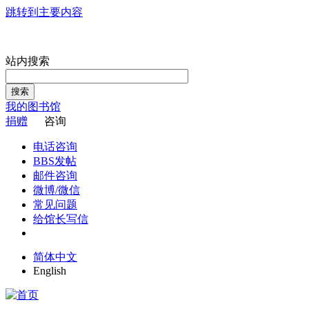
跳转到主要内容
站内搜索
搜索
我的图书馆
捐赠
咨询
电话咨询
BBS发帖
邮件咨询
微博/微信
常见问题
给馆长写信
简体中文
English