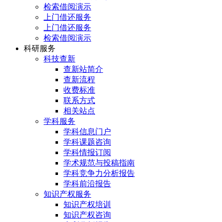
检索借阅演示
上门借还服务
上门借还服务
检索借阅演示
科研服务
科技查新
查新站简介
查新流程
收费标准
联系方式
相关站点
学科服务
学科信息门户
学科课题咨询
学科情报订阅
学术规范与投稿指南
学科竞争力分析报告
学科前沿报告
知识产权服务
知识产权培训
知识产权咨询