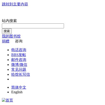
跳转到主要内容
站内搜索
搜索
我的图书馆
捐赠
咨询
电话咨询
BBS发帖
邮件咨询
微博/微信
常见问题
给馆长写信
简体中文
English