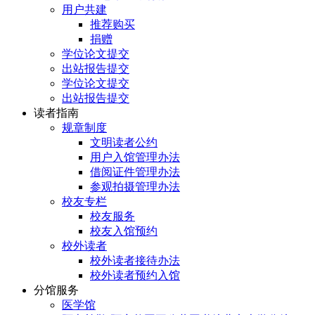
用户共建
推荐购买
捐赠
学位论文提交
出站报告提交
学位论文提交
出站报告提交
读者指南
规章制度
文明读者公约
用户入馆管理办法
借阅证件管理办法
参观拍摄管理办法
校友专栏
校友服务
校友入馆预约
校外读者
校外读者接待办法
校外读者预约入馆
分馆服务
医学馆