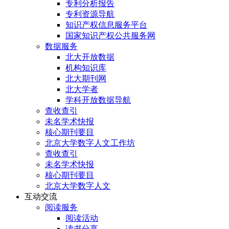
专利分析报告
专利资源导航
知识产权信息服务平台
国家知识产权公共服务网
数据服务
北大开放数据
机构知识库
北大期刊网
北大学者
学科开放数据导航
查收查引
未名学术快报
核心期刊要目
北京大学数字人文工作坊
查收查引
未名学术快报
核心期刊要目
北京大学数字人文
互动交流
阅读服务
阅读活动
读书分享