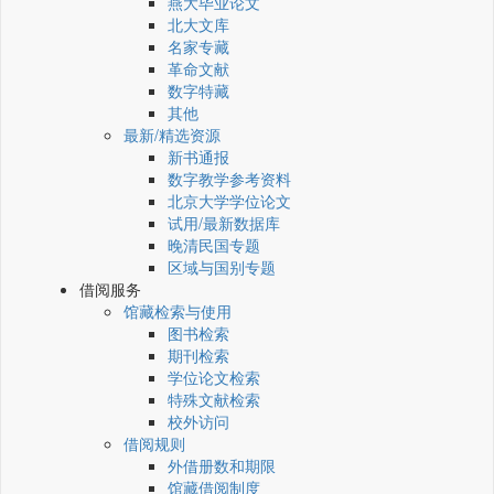
燕大毕业论文
北大文库
名家专藏
革命文献
数字特藏
其他
最新/精选资源
新书通报
数字教学参考资料
北京大学学位论文
试用/最新数据库
晚清民国专题
区域与国别专题
借阅服务
馆藏检索与使用
图书检索
期刊检索
学位论文检索
特殊文献检索
校外访问
借阅规则
外借册数和期限
馆藏借阅制度