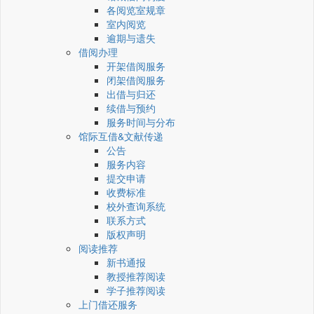
各阅览室规章
室内阅览
逾期与遗失
借阅办理
开架借阅服务
闭架借阅服务
出借与归还
续借与预约
服务时间与分布
馆际互借&文献传递
公告
服务内容
提交申请
收费标准
校外查询系统
联系方式
版权声明
阅读推荐
新书通报
教授推荐阅读
学子推荐阅读
上门借还服务