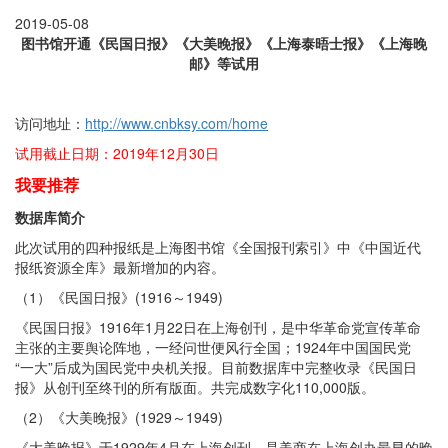
2019-05-08
图书馆开通《民国日报》《大美晚报》《上海泰晤士报》《上海晚
邮》等试用
访问地址：
http://www.cnbksy.com/home
试用截止日期：2019年12月30日
我要推荐
数据库简介
此次试用的四种报纸是上海图书馆《全国报刊索引》中《中国近代
报纸资源全库》最新增加的内容。
（1）《民国日报》(1916～1949)
《民国日报》1916年1月22日在上海创刊，是中华革命党宣传革命
主张的主要舆论阵地，一经问世便风行全国；1924年中国国民党
“一大”后成为国民党中央机关报。目前数据库中完整收录《民国日
报》从创刊至终刊的所有版面。共完成数字化110,000版。
（2）《大美晚报》(1929～1949)
《大美晚报》于1929年4月在上海创刊，是美商在上海创办最早的晚