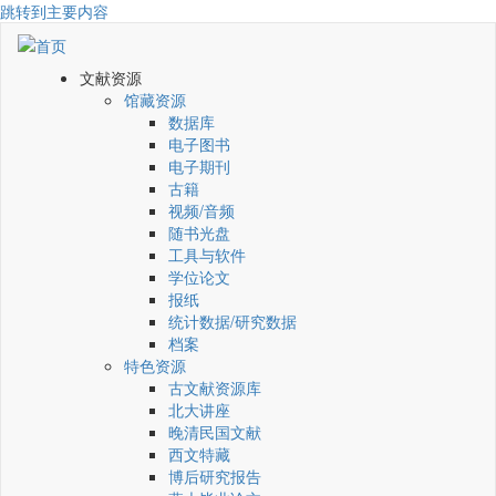
跳转到主要内容
文献资源
馆藏资源
数据库
电子图书
电子期刊
古籍
视频/音频
随书光盘
工具与软件
学位论文
报纸
统计数据/研究数据
档案
特色资源
古文献资源库
北大讲座
晚清民国文献
西文特藏
博后研究报告