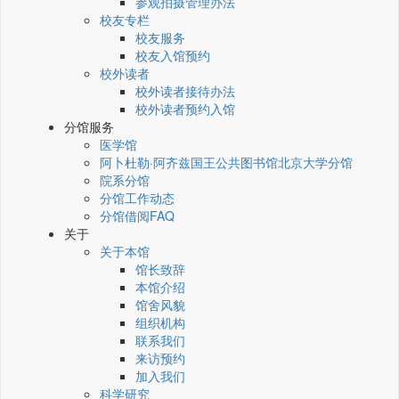
参观拍摄管理办法
校友专栏
校友服务
校友入馆预约
校外读者
校外读者接待办法
校外读者预约入馆
分馆服务
医学馆
阿卜杜勒·阿齐兹国王公共图书馆北京大学分馆
院系分馆
分馆工作动态
分馆借阅FAQ
关于
关于本馆
馆长致辞
本馆介绍
馆舍风貌
组织机构
联系我们
来访预约
加入我们
科学研究