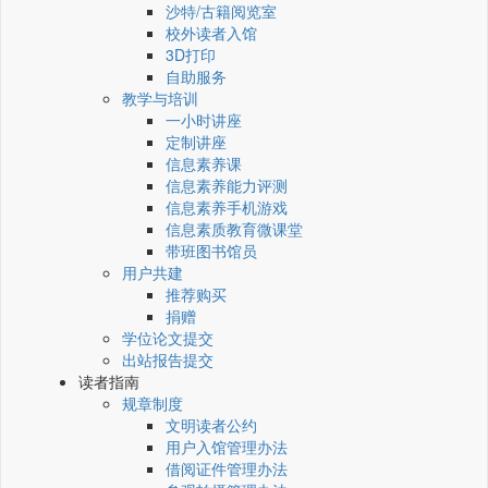
沙特/古籍阅览室
校外读者入馆
3D打印
自助服务
教学与培训
一小时讲座
定制讲座
信息素养课
信息素养能力评测
信息素养手机游戏
信息素质教育微课堂
带班图书馆员
用户共建
推荐购买
捐赠
学位论文提交
出站报告提交
读者指南
规章制度
文明读者公约
用户入馆管理办法
借阅证件管理办法