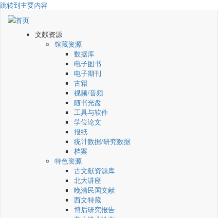
跳转到主要内容
文献资源
馆藏资源
数据库
电子图书
电子期刊
古籍
视频/音频
随书光盘
工具与软件
学位论文
报纸
统计数据/研究数据
档案
特色资源
古文献资源库
北大讲座
晚清民国文献
西文特藏
博后研究报告