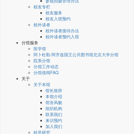
参观拍摄管理办法
校友专栏
校友服务
校友入馆预约
校外读者
校外读者接待办法
校外读者预约入馆
分馆服务
医学馆
阿卜杜勒·阿齐兹国王公共图书馆北京大学分馆
院系分馆
分馆工作动态
分馆借阅FAQ
关于
关于本馆
馆长致辞
本馆介绍
馆舍风貌
组织机构
联系我们
来访预约
加入我们
科学研究