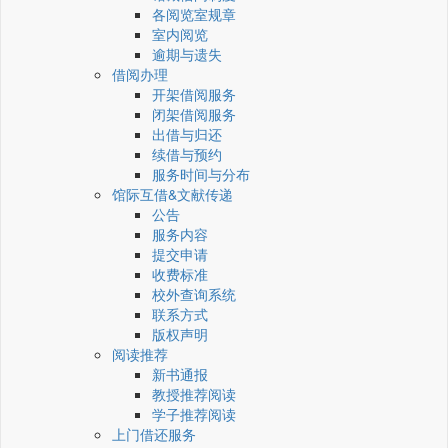
各阅览室规章
室内阅览
逾期与遗失
借阅办理
开架借阅服务
闭架借阅服务
出借与归还
续借与预约
服务时间与分布
馆际互借&文献传递
公告
服务内容
提交申请
收费标准
校外查询系统
联系方式
版权声明
阅读推荐
新书通报
教授推荐阅读
学子推荐阅读
上门借还服务