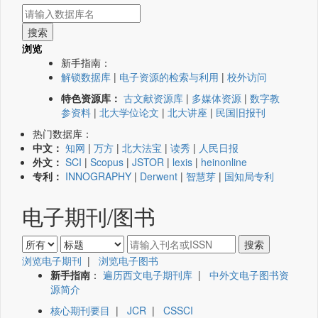
浏览
新手指南：
解锁数据库
|
电子资源的检索与利用
|
校外访问
特色资源库：
古文献资源库
|
多媒体资源
|
数字教
参资料
|
北大学位论文
|
北大讲座
|
民国旧报刊
热门数据库：
中文：
知网
|
万方
|
北大法宝
|
读秀
|
人民日报
外文：
SCI
|
Scopus
|
JSTOR
|
lexis
|
heinonline
专利：
INNOGRAPHY
|
Derwent
|
智慧芽
|
国知局专利
电子期刊/图书
浏览电子期刊
|
浏览电子图书
新手指南
：
遍历西文电子期刊库
|
中外文电子图书资
源简介
核心期刊要目
|
JCR
|
CSSCI