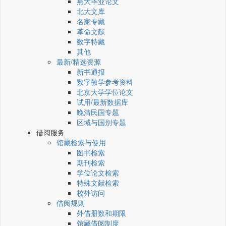
燕大毕业论文
北大文库
名家专藏
革命文献
数字特藏
其他
最新/精选资源
新书通报
数字教学参考资料
北京大学学位论文
试用/最新数据库
晚清民国专题
区域与国别专题
借阅服务
馆藏检索与使用
图书检索
期刊检索
学位论文检索
特殊文献检索
校外访问
借阅规则
外借册数和期限
馆藏借阅制度