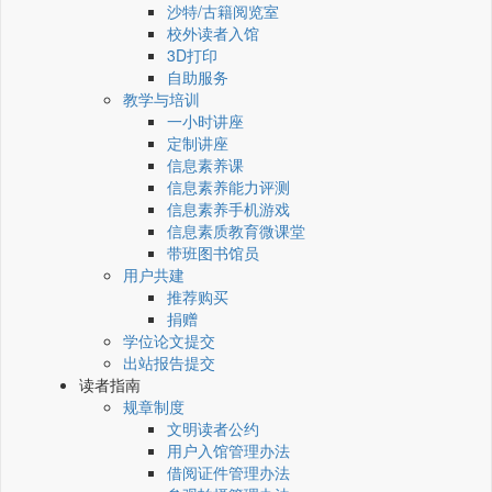
沙特/古籍阅览室
校外读者入馆
3D打印
自助服务
教学与培训
一小时讲座
定制讲座
信息素养课
信息素养能力评测
信息素养手机游戏
信息素质教育微课堂
带班图书馆员
用户共建
推荐购买
捐赠
学位论文提交
出站报告提交
读者指南
规章制度
文明读者公约
用户入馆管理办法
借阅证件管理办法