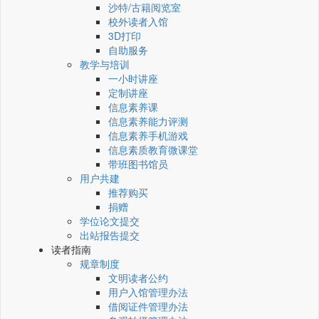
沙特/古籍阅览室
校外读者入馆
3D打印
自助服务
教学与培训
一小时讲座
定制讲座
信息素养课
信息素养能力评测
信息素养手机游戏
信息素质教育微课堂
带班图书馆员
用户共建
推荐购买
捐赠
学位论文提交
出站报告提交
读者指南
规章制度
文明读者公约
用户入馆管理办法
借阅证件管理办法