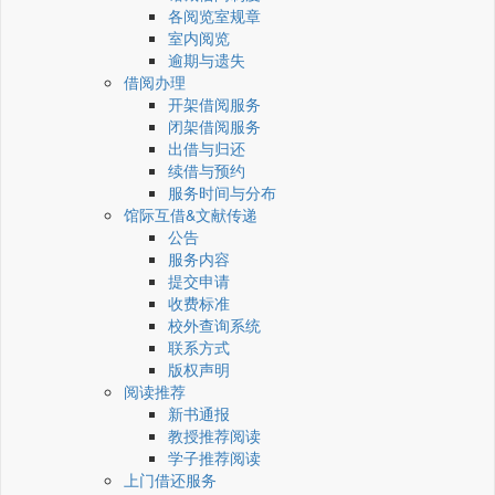
各阅览室规章
室内阅览
逾期与遗失
借阅办理
开架借阅服务
闭架借阅服务
出借与归还
续借与预约
服务时间与分布
馆际互借&文献传递
公告
服务内容
提交申请
收费标准
校外查询系统
联系方式
版权声明
阅读推荐
新书通报
教授推荐阅读
学子推荐阅读
上门借还服务