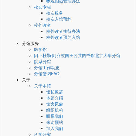
参观拍摄管理办法
校友专栏
校友服务
校友入馆预约
校外读者
校外读者接待办法
校外读者预约入馆
分馆服务
医学馆
阿卜杜勒·阿齐兹国王公共图书馆北京大学分馆
院系分馆
分馆工作动态
分馆借阅FAQ
关于
关于本馆
馆长致辞
本馆介绍
馆舍风貌
组织机构
联系我们
来访预约
加入我们
科学研究