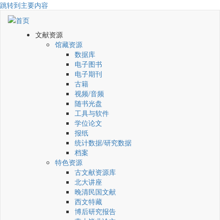
跳转到主要内容
文献资源
馆藏资源
数据库
电子图书
电子期刊
古籍
视频/音频
随书光盘
工具与软件
学位论文
报纸
统计数据/研究数据
档案
特色资源
古文献资源库
北大讲座
晚清民国文献
西文特藏
博后研究报告