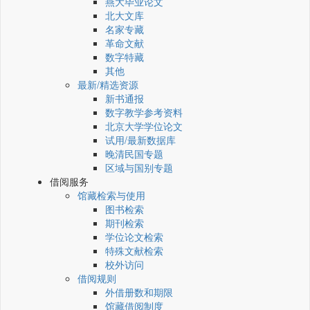
燕大毕业论文
北大文库
名家专藏
革命文献
数字特藏
其他
最新/精选资源
新书通报
数字教学参考资料
北京大学学位论文
试用/最新数据库
晚清民国专题
区域与国别专题
借阅服务
馆藏检索与使用
图书检索
期刊检索
学位论文检索
特殊文献检索
校外访问
借阅规则
外借册数和期限
馆藏借阅制度