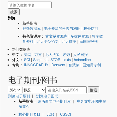
浏览
新手指南：
解锁数据库
|
电子资源的检索与利用
|
校外访问
特色资源库：
古文献资源库
|
多媒体资源
|
数字教
参资料
|
北大学位论文
|
北大讲座
|
民国旧报刊
热门数据库：
中文：
知网
|
万方
|
北大法宝
|
读秀
|
人民日报
外文：
SCI
|
Scopus
|
JSTOR
|
lexis
|
heinonline
专利：
INNOGRAPHY
|
Derwent
|
智慧芽
|
国知局专利
电子期刊/图书
浏览电子期刊
|
浏览电子图书
新手指南
：
遍历西文电子期刊库
|
中外文电子图书资
源简介
核心期刊要目
|
JCR
|
CSSCI