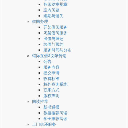
各阅览室规章
室内阅览
逾期与遗失
借阅办理
开架借阅服务
闭架借阅服务
出借与归还
续借与预约
服务时间与分布
馆际互借&文献传递
公告
服务内容
提交申请
收费标准
校外查询系统
联系方式
版权声明
阅读推荐
新书通报
教授推荐阅读
学子推荐阅读
上门借还服务