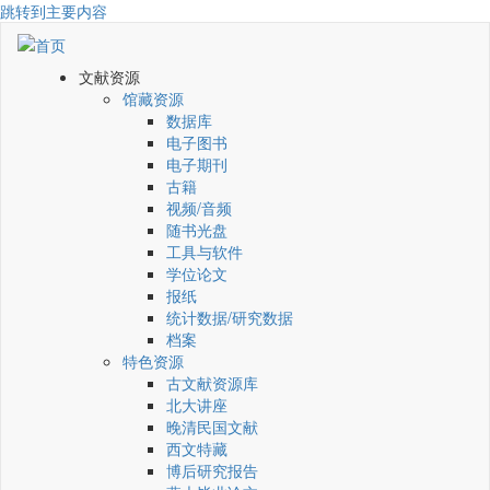
跳转到主要内容
文献资源
馆藏资源
数据库
电子图书
电子期刊
古籍
视频/音频
随书光盘
工具与软件
学位论文
报纸
统计数据/研究数据
档案
特色资源
古文献资源库
北大讲座
晚清民国文献
西文特藏
博后研究报告