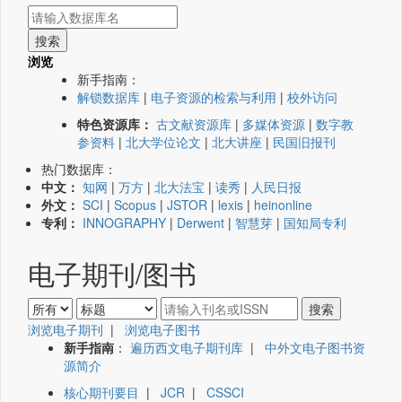
浏览
新手指南：
解锁数据库
|
电子资源的检索与利用
|
校外访问
特色资源库：
古文献资源库
|
多媒体资源
|
数字教
参资料
|
北大学位论文
|
北大讲座
|
民国旧报刊
热门数据库：
中文：
知网
|
万方
|
北大法宝
|
读秀
|
人民日报
外文：
SCI
|
Scopus
|
JSTOR
|
lexis
|
heinonline
专利：
INNOGRAPHY
|
Derwent
|
智慧芽
|
国知局专利
电子期刊/图书
浏览电子期刊
|
浏览电子图书
新手指南
：
遍历西文电子期刊库
|
中外文电子图书资
源简介
核心期刊要目
|
JCR
|
CSSCI