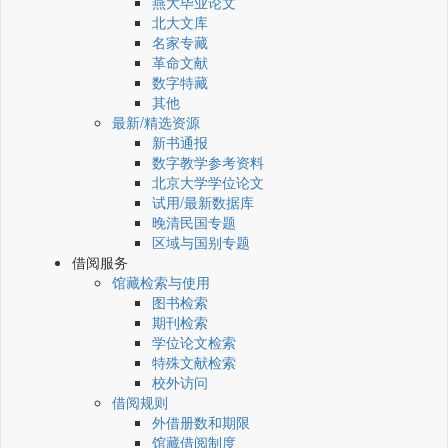
燕大毕业论文
北大文库
名家专藏
革命文献
数字特藏
其他
最新/精选资源
新书通报
数字教学参考资料
北京大学学位论文
试用/最新数据库
晚清民国专题
区域与国别专题
借阅服务
馆藏检索与使用
图书检索
期刊检索
学位论文检索
特殊文献检索
校外访问
借阅规则
外借册数和期限
馆藏借阅制度