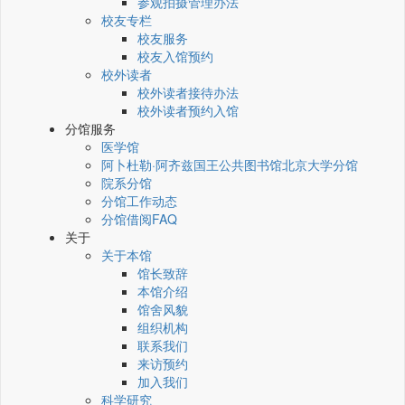
参观拍摄管理办法
校友专栏
校友服务
校友入馆预约
校外读者
校外读者接待办法
校外读者预约入馆
分馆服务
医学馆
阿卜杜勒·阿齐兹国王公共图书馆北京大学分馆
院系分馆
分馆工作动态
分馆借阅FAQ
关于
关于本馆
馆长致辞
本馆介绍
馆舍风貌
组织机构
联系我们
来访预约
加入我们
科学研究