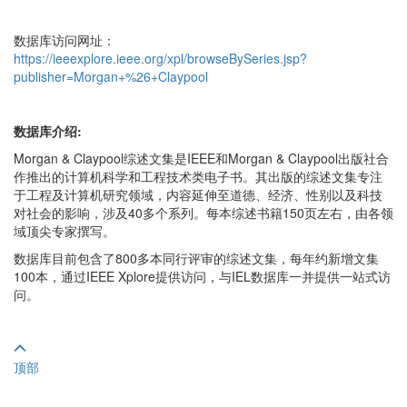
数据库访问网址：
https://ieeexplore.ieee.org/xpl/browseBySeries.jsp?
publisher=Morgan+%26+Claypool
数据库介绍:
Morgan & Claypool综述文集是IEEE和Morgan & Claypool出版社合
作推出的计算机科学和工程技术类电子书。其出版的综述文集专注
于工程及计算机研究领域，内容延伸至道德、经济、性别以及科技
对社会的影响，涉及40多个系列。每本综述书籍150页左右，由各领
域顶尖专家撰写。
数据库目前包含了800多本同行评审的综述文集，每年约新增文集
100本，通过IEEE Xplore提供访问，与IEL数据库一并提供一站式访
问。
顶部