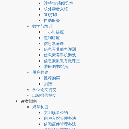
沙特/古籍阅览室
校外读者入馆
3D打印
自助服务
教学与培训
一小时讲座
定制讲座
信息素养课
信息素养能力评测
信息素养手机游戏
信息素质教育微课堂
带班图书馆员
用户共建
推荐购买
捐赠
学位论文提交
出站报告提交
读者指南
规章制度
文明读者公约
用户入馆管理办法
借阅证件管理办法