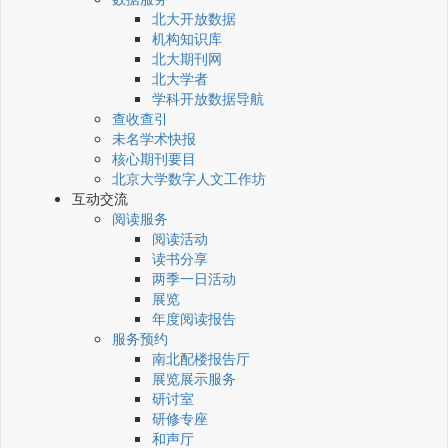
北大开放数据
机构知识库
北大期刊网
北大学者
学科开放数据导航
查收查引
未名学术快报
核心期刊要目
北京大学数字人文工作坊
互动交流
阅读服务
阅读活动
读书分享
两季一日活动
展览
年度阅读报告
服务预约
南北配楼报告厅
展览展示服务
研讨室
研修专座
和声厅