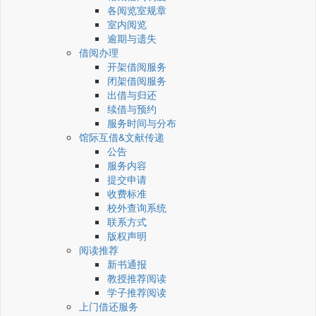
各阅览室规章
室内阅览
逾期与遗失
借阅办理
开架借阅服务
闭架借阅服务
出借与归还
续借与预约
服务时间与分布
馆际互借&文献传递
公告
服务内容
提交申请
收费标准
校外查询系统
联系方式
版权声明
阅读推荐
新书通报
教授推荐阅读
学子推荐阅读
上门借还服务