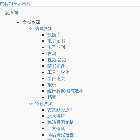
跳转到主要内容
文献资源
馆藏资源
数据库
电子图书
电子期刊
古籍
视频/音频
随书光盘
工具与软件
学位论文
报纸
统计数据/研究数据
档案
特色资源
古文献资源库
北大讲座
晚清民国文献
西文特藏
博后研究报告