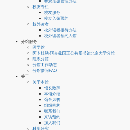
参观拍摄管理办法
校友专栏
校友服务
校友入馆预约
校外读者
校外读者接待办法
校外读者预约入馆
分馆服务
医学馆
阿卜杜勒·阿齐兹国王公共图书馆北京大学分馆
院系分馆
分馆工作动态
分馆借阅FAQ
关于
关于本馆
馆长致辞
本馆介绍
馆舍风貌
组织机构
联系我们
来访预约
加入我们
科学研究