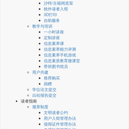
沙特/古籍阅览室
校外读者入馆
3D打印
自助服务
教学与培训
一小时讲座
定制讲座
信息素养课
信息素养能力评测
信息素养手机游戏
信息素质教育微课堂
带班图书馆员
用户共建
推荐购买
捐赠
学位论文提交
出站报告提交
读者指南
规章制度
文明读者公约
用户入馆管理办法
借阅证件管理办法