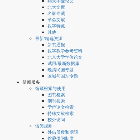
燕大毕业论文
北大文库
名家专藏
革命文献
数字特藏
其他
最新/精选资源
新书通报
数字教学参考资料
北京大学学位论文
试用/最新数据库
晚清民国专题
区域与国别专题
借阅服务
馆藏检索与使用
图书检索
期刊检索
学位论文检索
特殊文献检索
校外访问
借阅规则
外借册数和期限
馆藏借阅制度