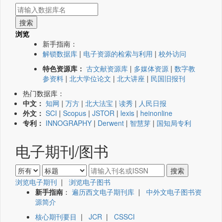
浏览
新手指南：
解锁数据库
|
电子资源的检索与利用
|
校外访问
特色资源库：
古文献资源库
|
多媒体资源
|
数字教
参资料
|
北大学位论文
|
北大讲座
|
民国旧报刊
热门数据库：
中文：
知网
|
万方
|
北大法宝
|
读秀
|
人民日报
外文：
SCI
|
Scopus
|
JSTOR
|
lexis
|
heinonline
专利：
INNOGRAPHY
|
Derwent
|
智慧芽
|
国知局专利
电子期刊/图书
浏览电子期刊
|
浏览电子图书
新手指南
：
遍历西文电子期刊库
|
中外文电子图书资
源简介
核心期刊要目
|
JCR
|
CSSCI