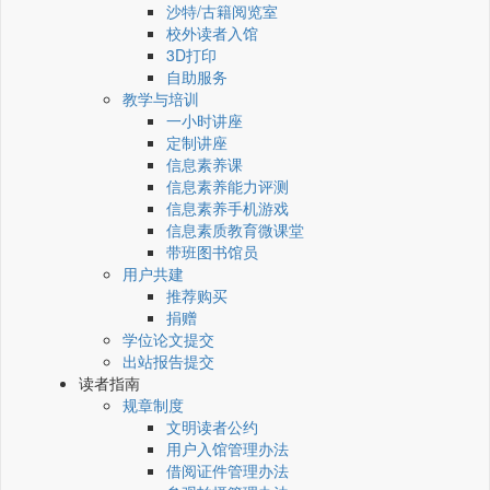
沙特/古籍阅览室
校外读者入馆
3D打印
自助服务
教学与培训
一小时讲座
定制讲座
信息素养课
信息素养能力评测
信息素养手机游戏
信息素质教育微课堂
带班图书馆员
用户共建
推荐购买
捐赠
学位论文提交
出站报告提交
读者指南
规章制度
文明读者公约
用户入馆管理办法
借阅证件管理办法