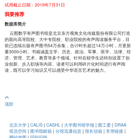
试用截止日期：2019年7月31日
我要推荐
数据库简介
云图数字有声图书馆是北京东方视角文化传媒股份有限公司打造
的面向高等院校、大中专院校、职业院校的有声阅读服务平台，目
前已连续出版有声图书54万余集，合计时长超过14万小时，月更新
量3000小时。书籍涵盖文学、历史、政治、军事、医学、法律、经
济、管理、艺术、教育等多个领域。针对在校学生还特别设置了创
业创新、步入职场等内容。读者可以利用碎片化时间进行有声阅
读，既可以学习知识又可以感受中华语言艺术的魅力。
顶部
北京大学
|
CALIS
|
CASHL
|
大学图书馆学报
|
图工委
|
DRAA
馆员空间
|
图书馆邮箱
|
分馆流通信息
|
馆长信箱
|
常用链接
|
网站地图
|
回到旧版