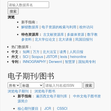
浏览
新手指南：
解锁数据库
|
电子资源的检索与利用
|
校外访问
特色资源库：
古文献资源库
|
多媒体资源
|
数字教
参资料
|
北大学位论文
|
北大讲座
|
民国旧报刊
热门数据库：
中文：
知网
|
万方
|
北大法宝
|
读秀
|
人民日报
外文：
SCI
|
Scopus
|
JSTOR
|
lexis
|
heinonline
专利：
INNOGRAPHY
|
Derwent
|
智慧芽
|
国知局专利
电子期刊/图书
浏览电子期刊
|
浏览电子图书
新手指南
：
遍历西文电子期刊库
|
中外文电子图书资
源简介
核心期刊要目
|
JCR
|
CSSCI