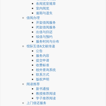
各阅览室规章
室内阅览
逾期与遗失
借阅办理
开架借阅服务
闭架借阅服务
出借与归还
续借与预约
服务时间与分布
馆际互借&文献传递
公告
服务内容
提交申请
收费标准
校外查询系统
联系方式
版权声明
阅读推荐
新书通报
教授推荐阅读
学子推荐阅读
上门借还服务