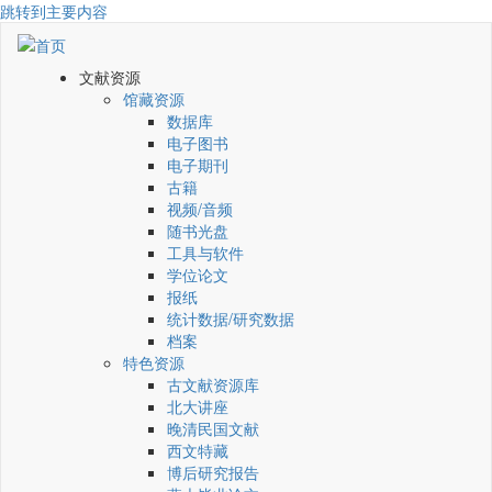
跳转到主要内容
文献资源
馆藏资源
数据库
电子图书
电子期刊
古籍
视频/音频
随书光盘
工具与软件
学位论文
报纸
统计数据/研究数据
档案
特色资源
古文献资源库
北大讲座
晚清民国文献
西文特藏
博后研究报告