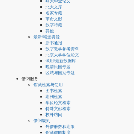
燕大毕业论文
北大文库
名家专藏
革命文献
数字特藏
其他
最新/精选资源
新书通报
数字教学参考资料
北京大学学位论文
试用/最新数据库
晚清民国专题
区域与国别专题
借阅服务
馆藏检索与使用
图书检索
期刊检索
学位论文检索
特殊文献检索
校外访问
借阅规则
外借册数和期限
馆藏借阅制度