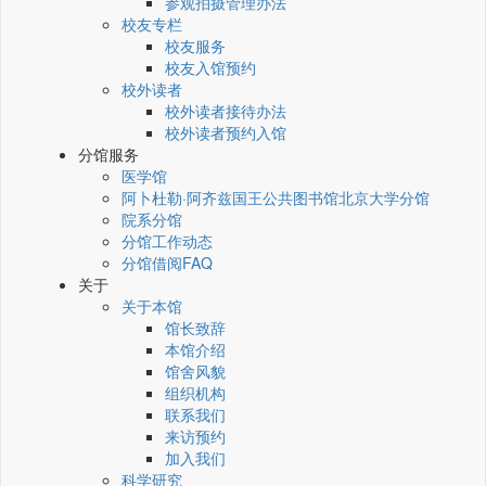
参观拍摄管理办法
校友专栏
校友服务
校友入馆预约
校外读者
校外读者接待办法
校外读者预约入馆
分馆服务
医学馆
阿卜杜勒·阿齐兹国王公共图书馆北京大学分馆
院系分馆
分馆工作动态
分馆借阅FAQ
关于
关于本馆
馆长致辞
本馆介绍
馆舍风貌
组织机构
联系我们
来访预约
加入我们
科学研究