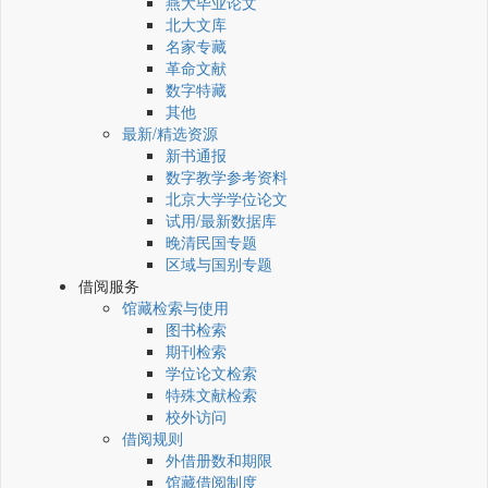
燕大毕业论文
北大文库
名家专藏
革命文献
数字特藏
其他
最新/精选资源
新书通报
数字教学参考资料
北京大学学位论文
试用/最新数据库
晚清民国专题
区域与国别专题
借阅服务
馆藏检索与使用
图书检索
期刊检索
学位论文检索
特殊文献检索
校外访问
借阅规则
外借册数和期限
馆藏借阅制度