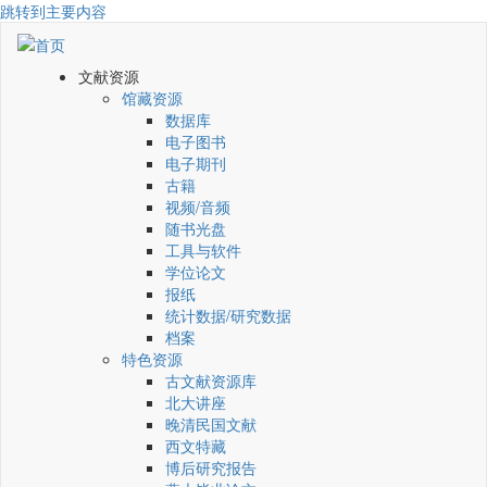
跳转到主要内容
文献资源
馆藏资源
数据库
电子图书
电子期刊
古籍
视频/音频
随书光盘
工具与软件
学位论文
报纸
统计数据/研究数据
档案
特色资源
古文献资源库
北大讲座
晚清民国文献
西文特藏
博后研究报告