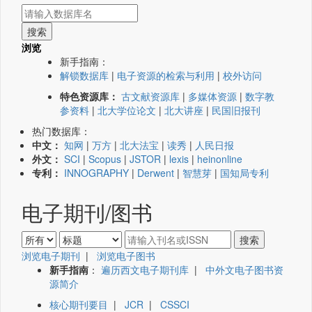
浏览
新手指南：
解锁数据库
|
电子资源的检索与利用
|
校外访问
特色资源库：
古文献资源库
|
多媒体资源
|
数字教
参资料
|
北大学位论文
|
北大讲座
|
民国旧报刊
热门数据库：
中文：
知网
|
万方
|
北大法宝
|
读秀
|
人民日报
外文：
SCI
|
Scopus
|
JSTOR
|
lexis
|
heinonline
专利：
INNOGRAPHY
|
Derwent
|
智慧芽
|
国知局专利
电子期刊/图书
浏览电子期刊
|
浏览电子图书
新手指南
：
遍历西文电子期刊库
|
中外文电子图书资
源简介
核心期刊要目
|
JCR
|
CSSCI