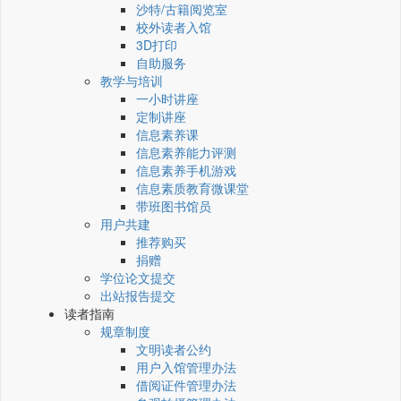
沙特/古籍阅览室
校外读者入馆
3D打印
自助服务
教学与培训
一小时讲座
定制讲座
信息素养课
信息素养能力评测
信息素养手机游戏
信息素质教育微课堂
带班图书馆员
用户共建
推荐购买
捐赠
学位论文提交
出站报告提交
读者指南
规章制度
文明读者公约
用户入馆管理办法
借阅证件管理办法