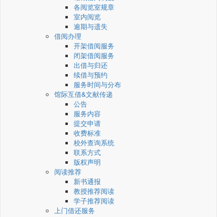
各阅览室规章
室内阅览
逾期与遗失
借阅办理
开架借阅服务
闭架借阅服务
出借与归还
续借与预约
服务时间与分布
馆际互借&文献传递
公告
服务内容
提交申请
收费标准
校外查询系统
联系方式
版权声明
阅读推荐
新书通报
教授推荐阅读
学子推荐阅读
上门借还服务