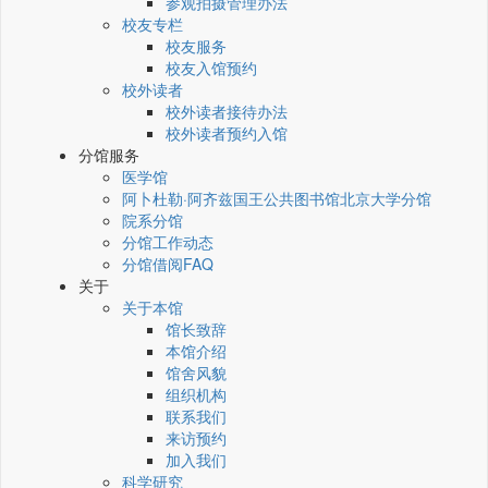
参观拍摄管理办法
校友专栏
校友服务
校友入馆预约
校外读者
校外读者接待办法
校外读者预约入馆
分馆服务
医学馆
阿卜杜勒·阿齐兹国王公共图书馆北京大学分馆
院系分馆
分馆工作动态
分馆借阅FAQ
关于
关于本馆
馆长致辞
本馆介绍
馆舍风貌
组织机构
联系我们
来访预约
加入我们
科学研究