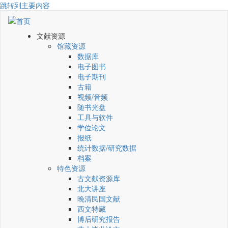
跳转到主要内容
文献资源
馆藏资源
数据库
电子图书
电子期刊
古籍
视频/音频
随书光盘
工具与软件
学位论文
报纸
统计数据/研究数据
档案
特色资源
古文献资源库
北大讲座
晚清民国文献
西文特藏
博后研究报告