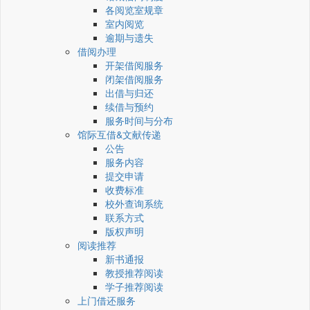
各阅览室规章
室内阅览
逾期与遗失
借阅办理
开架借阅服务
闭架借阅服务
出借与归还
续借与预约
服务时间与分布
馆际互借&文献传递
公告
服务内容
提交申请
收费标准
校外查询系统
联系方式
版权声明
阅读推荐
新书通报
教授推荐阅读
学子推荐阅读
上门借还服务