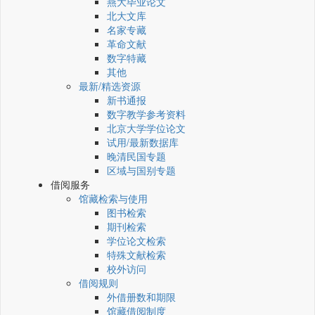
燕大毕业论文
北大文库
名家专藏
革命文献
数字特藏
其他
最新/精选资源
新书通报
数字教学参考资料
北京大学学位论文
试用/最新数据库
晚清民国专题
区域与国别专题
借阅服务
馆藏检索与使用
图书检索
期刊检索
学位论文检索
特殊文献检索
校外访问
借阅规则
外借册数和期限
馆藏借阅制度