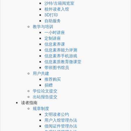
沙特/古籍阅览室
校外读者入馆
3D打印
自助服务
教学与培训
一小时讲座
定制讲座
信息素养课
信息素养能力评测
信息素养手机游戏
信息素质教育微课堂
带班图书馆员
用户共建
推荐购买
捐赠
学位论文提交
出站报告提交
读者指南
规章制度
文明读者公约
用户入馆管理办法
借阅证件管理办法