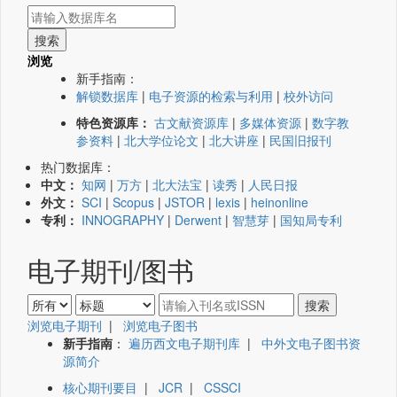
浏览
新手指南：
解锁数据库
|
电子资源的检索与利用
|
校外访问
特色资源库：
古文献资源库
|
多媒体资源
|
数字教
参资料
|
北大学位论文
|
北大讲座
|
民国旧报刊
热门数据库：
中文：
知网
|
万方
|
北大法宝
|
读秀
|
人民日报
外文：
SCI
|
Scopus
|
JSTOR
|
lexis
|
heinonline
专利：
INNOGRAPHY
|
Derwent
|
智慧芽
|
国知局专利
电子期刊/图书
浏览电子期刊
|
浏览电子图书
新手指南
：
遍历西文电子期刊库
|
中外文电子图书资
源简介
核心期刊要目
|
JCR
|
CSSCI