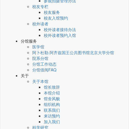
参观拍摄管理办法
校友专栏
校友服务
校友入馆预约
校外读者
校外读者接待办法
校外读者预约入馆
分馆服务
医学馆
阿卜杜勒·阿齐兹国王公共图书馆北京大学分馆
院系分馆
分馆工作动态
分馆借阅FAQ
关于
关于本馆
馆长致辞
本馆介绍
馆舍风貌
组织机构
联系我们
来访预约
加入我们
科学研究