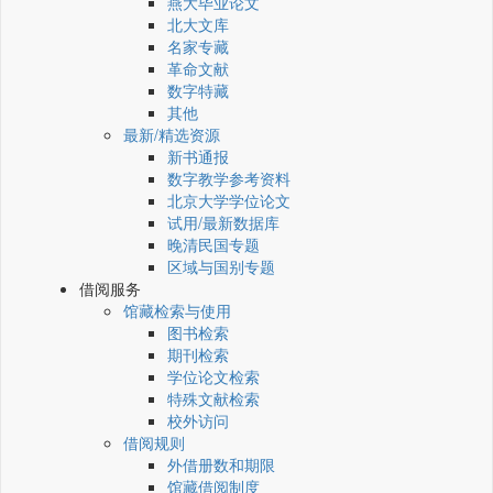
燕大毕业论文
北大文库
名家专藏
革命文献
数字特藏
其他
最新/精选资源
新书通报
数字教学参考资料
北京大学学位论文
试用/最新数据库
晚清民国专题
区域与国别专题
借阅服务
馆藏检索与使用
图书检索
期刊检索
学位论文检索
特殊文献检索
校外访问
借阅规则
外借册数和期限
馆藏借阅制度