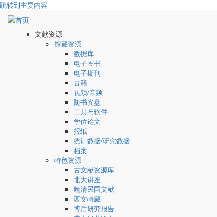
跳转到主要内容
文献资源
馆藏资源
数据库
电子图书
电子期刊
古籍
视频/音频
随书光盘
工具与软件
学位论文
报纸
统计数据/研究数据
档案
特色资源
古文献资源库
北大讲座
晚清民国文献
西文特藏
博后研究报告