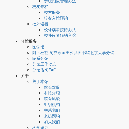
参观拍摄管理办法
校友专栏
校友服务
校友入馆预约
校外读者
校外读者接待办法
校外读者预约入馆
分馆服务
医学馆
阿卜杜勒·阿齐兹国王公共图书馆北京大学分馆
院系分馆
分馆工作动态
分馆借阅FAQ
关于
关于本馆
馆长致辞
本馆介绍
馆舍风貌
组织机构
联系我们
来访预约
加入我们
科学研究