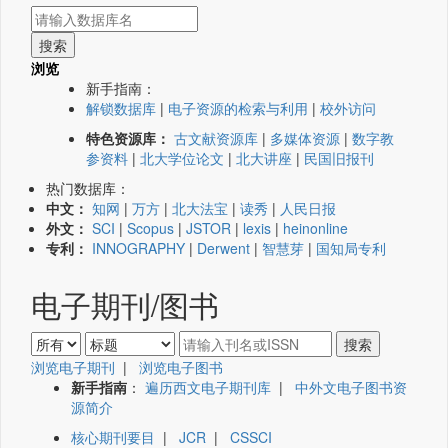
浏览
新手指南：
解锁数据库
|
电子资源的检索与利用
|
校外访问
特色资源库：
古文献资源库
|
多媒体资源
|
数字教
参资料
|
北大学位论文
|
北大讲座
|
民国旧报刊
热门数据库：
中文：
知网
|
万方
|
北大法宝
|
读秀
|
人民日报
外文：
SCI
|
Scopus
|
JSTOR
|
lexis
|
heinonline
专利：
INNOGRAPHY
|
Derwent
|
智慧芽
|
国知局专利
电子期刊/图书
浏览电子期刊
|
浏览电子图书
新手指南
：
遍历西文电子期刊库
|
中外文电子图书资
源简介
核心期刊要目
|
JCR
|
CSSCI