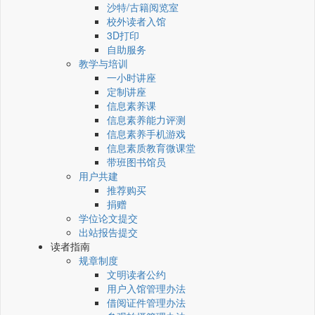
沙特/古籍阅览室
校外读者入馆
3D打印
自助服务
教学与培训
一小时讲座
定制讲座
信息素养课
信息素养能力评测
信息素养手机游戏
信息素质教育微课堂
带班图书馆员
用户共建
推荐购买
捐赠
学位论文提交
出站报告提交
读者指南
规章制度
文明读者公约
用户入馆管理办法
借阅证件管理办法