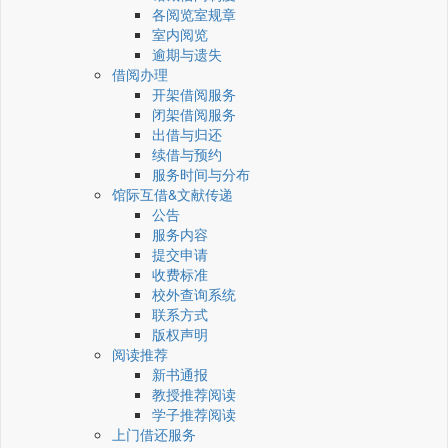
各阅览室规章
室内阅览
逾期与遗失
借阅办理
开架借阅服务
闭架借阅服务
出借与归还
续借与预约
服务时间与分布
馆际互借&文献传递
公告
服务内容
提交申请
收费标准
校外查询系统
联系方式
版权声明
阅读推荐
新书通报
教授推荐阅读
学子推荐阅读
上门借还服务