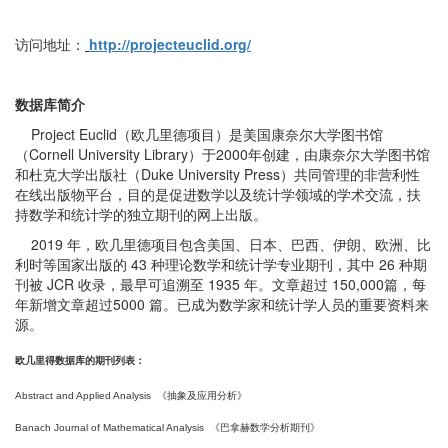
访问地址：
http://projecteuclid.org/
数据库简介
Project Euclid（欧几里德项目）是美国康奈尔大学图书馆
（Cornell University Library）于2000年创建，由康奈尔大学图书馆
和杜克大学出版社（Duke University Press）共同管理的非营利性
在线出版物平台，目的是促进数学以及统计学领域的学术交流，扶
持数学和统计学的独立期刊的网上出版。
2019 年，欧几里德项目包含美国、日本、巴西、伊朗、欧洲、比
利时等国家出版的 43 种理论数学和统计学专业期刊，其中 26 种期
刊被 JCR 收录，最早可追溯至 1935 年。文章超过 150,000篇，每
年新增文章超过5000 篇。已成为数学家和统计学人员的重要资料来
源。
欧几里得数据库的期刊列表：
Abstract and Applied Analysis
《抽象及应用分析》
Banach Journal of Mathematical Analysis
《巴拿赫数学分析期刊》