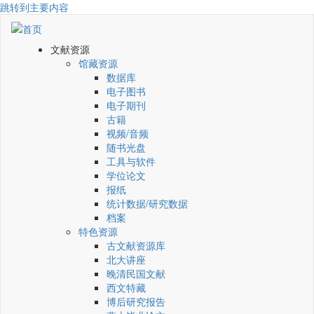
跳转到主要内容
文献资源
馆藏资源
数据库
电子图书
电子期刊
古籍
视频/音频
随书光盘
工具与软件
学位论文
报纸
统计数据/研究数据
档案
特色资源
古文献资源库
北大讲座
晚清民国文献
西文特藏
博后研究报告