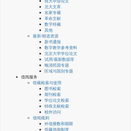
燕大毕业论文
北大文库
名家专藏
革命文献
数字特藏
其他
最新/精选资源
新书通报
数字教学参考资料
北京大学学位论文
试用/最新数据库
晚清民国专题
区域与国别专题
借阅服务
馆藏检索与使用
图书检索
期刊检索
学位论文检索
特殊文献检索
校外访问
借阅规则
外借册数和期限
馆藏借阅制度