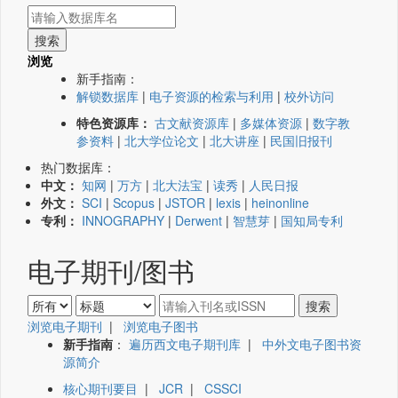
浏览
新手指南：
解锁数据库
|
电子资源的检索与利用
|
校外访问
特色资源库：
古文献资源库
|
多媒体资源
|
数字教
参资料
|
北大学位论文
|
北大讲座
|
民国旧报刊
热门数据库：
中文：
知网
|
万方
|
北大法宝
|
读秀
|
人民日报
外文：
SCI
|
Scopus
|
JSTOR
|
lexis
|
heinonline
专利：
INNOGRAPHY
|
Derwent
|
智慧芽
|
国知局专利
电子期刊/图书
浏览电子期刊
|
浏览电子图书
新手指南
：
遍历西文电子期刊库
|
中外文电子图书资
源简介
核心期刊要目
|
JCR
|
CSSCI