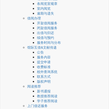
各阅览室规章
室内阅览
逾期与遗失
借阅办理
开架借阅服务
闭架借阅服务
出借与归还
续借与预约
服务时间与分布
馆际互借&文献传递
公告
服务内容
提交申请
收费标准
校外查询系统
联系方式
版权声明
阅读推荐
新书通报
教授推荐阅读
学子推荐阅读
上门借还服务