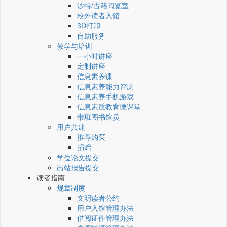
沙特/古籍阅览室
校外读者入馆
3D打印
自助服务
教学与培训
一小时讲座
定制讲座
信息素养课
信息素养能力评测
信息素养手机游戏
信息素质教育微课堂
带班图书馆员
用户共建
推荐购买
捐赠
学位论文提交
出站报告提交
读者指南
规章制度
文明读者公约
用户入馆管理办法
借阅证件管理办法