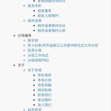
参观拍摄管理办法
校友专栏
校友服务
校友入馆预约
校外读者
校外读者接待办法
校外读者预约入馆
分馆服务
医学馆
阿卜杜勒·阿齐兹国王公共图书馆北京大学分馆
院系分馆
分馆工作动态
分馆借阅FAQ
关于
关于本馆
馆长致辞
本馆介绍
馆舍风貌
组织机构
联系我们
来访预约
加入我们
科学研究