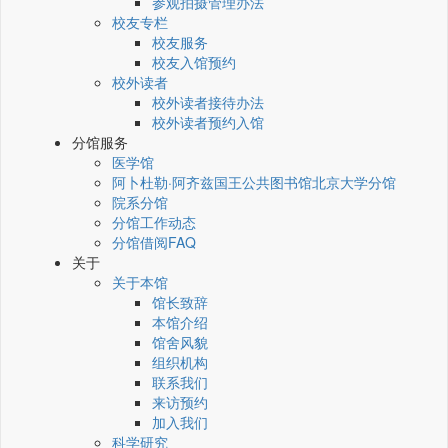
参观拍摄管理办法
校友专栏
校友服务
校友入馆预约
校外读者
校外读者接待办法
校外读者预约入馆
分馆服务
医学馆
阿卜杜勒·阿齐兹国王公共图书馆北京大学分馆
院系分馆
分馆工作动态
分馆借阅FAQ
关于
关于本馆
馆长致辞
本馆介绍
馆舍风貌
组织机构
联系我们
来访预约
加入我们
科学研究