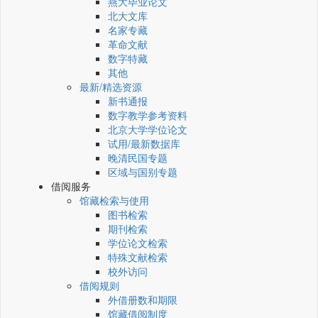
燕大毕业论文
北大文库
名家专藏
革命文献
数字特藏
其他
最新/精选资源
新书通报
数字教学参考资料
北京大学学位论文
试用/最新数据库
晚清民国专题
区域与国别专题
借阅服务
馆藏检索与使用
图书检索
期刊检索
学位论文检索
特殊文献检索
校外访问
借阅规则
外借册数和期限
馆藏借阅制度