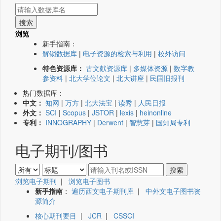
浏览
新手指南：
解锁数据库
|
电子资源的检索与利用
|
校外访问
特色资源库：
古文献资源库
|
多媒体资源
|
数字教
参资料
|
北大学位论文
|
北大讲座
|
民国旧报刊
热门数据库：
中文：
知网
|
万方
|
北大法宝
|
读秀
|
人民日报
外文：
SCI
|
Scopus
|
JSTOR
|
lexis
|
heinonline
专利：
INNOGRAPHY
|
Derwent
|
智慧芽
|
国知局专利
电子期刊/图书
浏览电子期刊
|
浏览电子图书
新手指南
：
遍历西文电子期刊库
|
中外文电子图书资
源简介
核心期刊要目
|
JCR
|
CSSCI