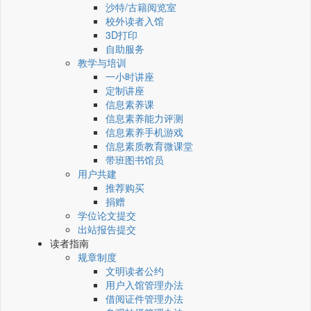
沙特/古籍阅览室
校外读者入馆
3D打印
自助服务
教学与培训
一小时讲座
定制讲座
信息素养课
信息素养能力评测
信息素养手机游戏
信息素质教育微课堂
带班图书馆员
用户共建
推荐购买
捐赠
学位论文提交
出站报告提交
读者指南
规章制度
文明读者公约
用户入馆管理办法
借阅证件管理办法