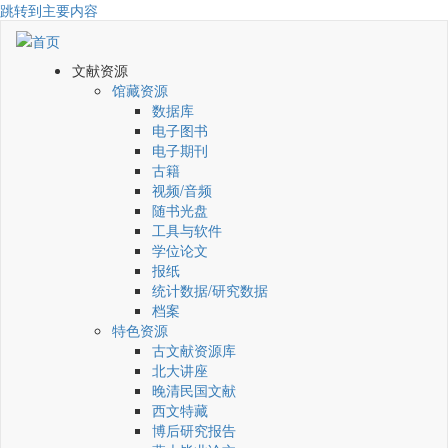
跳转到主要内容
文献资源
馆藏资源
数据库
电子图书
电子期刊
古籍
视频/音频
随书光盘
工具与软件
学位论文
报纸
统计数据/研究数据
档案
特色资源
古文献资源库
北大讲座
晚清民国文献
西文特藏
博后研究报告