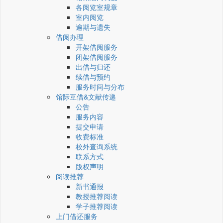
各阅览室规章
室内阅览
逾期与遗失
借阅办理
开架借阅服务
闭架借阅服务
出借与归还
续借与预约
服务时间与分布
馆际互借&文献传递
公告
服务内容
提交申请
收费标准
校外查询系统
联系方式
版权声明
阅读推荐
新书通报
教授推荐阅读
学子推荐阅读
上门借还服务