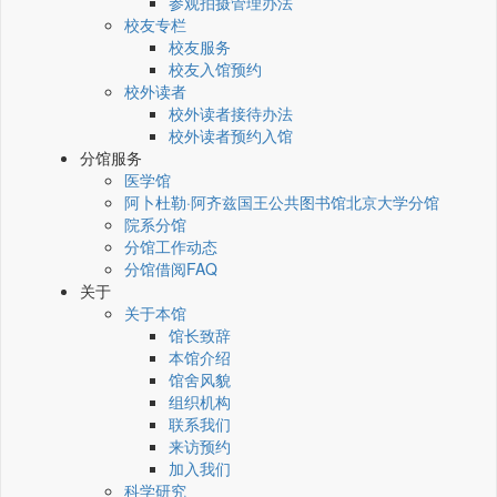
参观拍摄管理办法
校友专栏
校友服务
校友入馆预约
校外读者
校外读者接待办法
校外读者预约入馆
分馆服务
医学馆
阿卜杜勒·阿齐兹国王公共图书馆北京大学分馆
院系分馆
分馆工作动态
分馆借阅FAQ
关于
关于本馆
馆长致辞
本馆介绍
馆舍风貌
组织机构
联系我们
来访预约
加入我们
科学研究