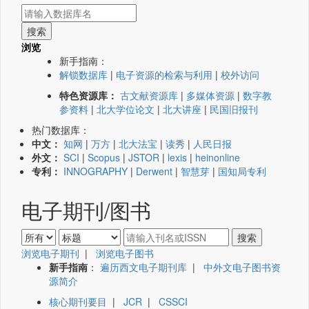
浏览
新手指南：
解锁数据库
|
电子资源的检索与利用
|
校外访问
特色资源库：
古文献资源库
|
多媒体资源
|
数字教
参资料
|
北大学位论文
|
北大讲座
|
民国旧报刊
热门数据库：
中文：
知网
|
万方
|
北大法宝
|
读秀
|
人民日报
外文：
SCI
|
Scopus
|
JSTOR
|
lexis
|
heinonline
专利：
INNOGRAPHY
|
Derwent
|
智慧芽
|
国知局专利
电子期刊/图书
浏览电子期刊
|
浏览电子图书
新手指南
：
遍历西文电子期刊库
|
中外文电子图书资
源简介
核心期刊要目
|
JCR
|
CSSCI