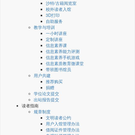
沙特/古籍阅览室
校外读者入馆
3D打印
自助服务
教学与培训
一小时讲座
定制讲座
信息素养课
信息素养能力评测
信息素养手机游戏
信息素质教育微课堂
带班图书馆员
用户共建
推荐购买
捐赠
学位论文提交
出站报告提交
读者指南
规章制度
文明读者公约
用户入馆管理办法
借阅证件管理办法