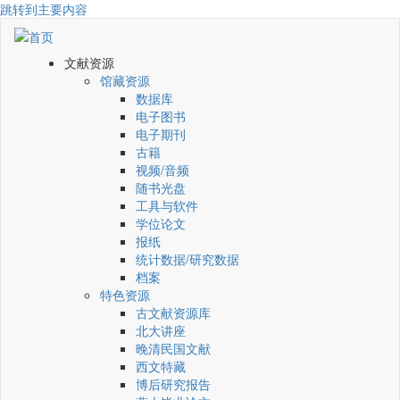
跳转到主要内容
文献资源
馆藏资源
数据库
电子图书
电子期刊
古籍
视频/音频
随书光盘
工具与软件
学位论文
报纸
统计数据/研究数据
档案
特色资源
古文献资源库
北大讲座
晚清民国文献
西文特藏
博后研究报告