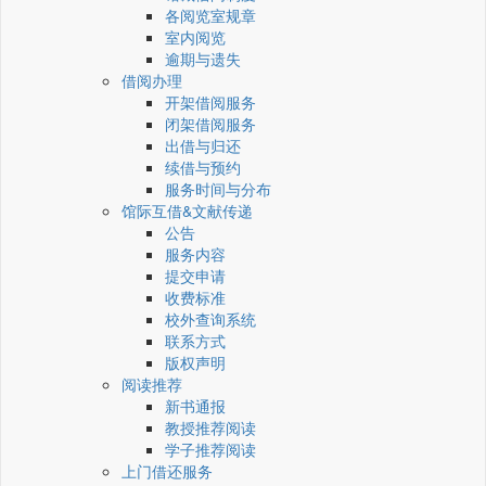
各阅览室规章
室内阅览
逾期与遗失
借阅办理
开架借阅服务
闭架借阅服务
出借与归还
续借与预约
服务时间与分布
馆际互借&文献传递
公告
服务内容
提交申请
收费标准
校外查询系统
联系方式
版权声明
阅读推荐
新书通报
教授推荐阅读
学子推荐阅读
上门借还服务