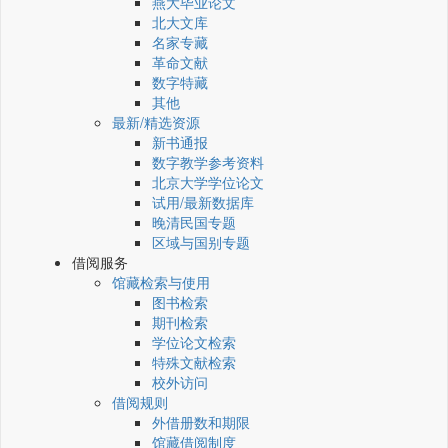
燕大毕业论文
北大文库
名家专藏
革命文献
数字特藏
其他
最新/精选资源
新书通报
数字教学参考资料
北京大学学位论文
试用/最新数据库
晚清民国专题
区域与国别专题
借阅服务
馆藏检索与使用
图书检索
期刊检索
学位论文检索
特殊文献检索
校外访问
借阅规则
外借册数和期限
馆藏借阅制度