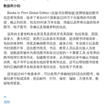
数据库介绍:
Books In Print Global Edition (在版书目网络版)是网络版的图书
信息查询系统，收录了来自43个国家超过25万个出版商的书目数
据，截止到目前，包含2000多万本在版、绝版以及即将出版的纸本
图书、电子图书、音像以及视频资料的信息。
该库的主要资料来自英语系及西班牙语系国家, 包括美国、英国、
加拿大、澳大利亞、新西兰以及南非等国家。提供图书详细清单，
包括价格资料、得奖及畅销图书信息、媒体介绍、专业推介以及图
书封面图片等，适合图书馆员、书店、教育人员以及出版人员使
用。该数据库被作为查找图书和采访过程的一个重要工具,全世界的
图书馆用它查询书名、创建图书清单、从详细的目录中确认书籍提
供商、电子书平台或者在线的零售商等信息。还可以帮助图书馆查
询到正确的图书名称及相关项目信息，包括电子书来源。
提供超过40个检索条件，可以使用户准确地找到适合的图书，检
索结果可制成清单，然后邮件、打印、储存、编辑，方便共享。数
据每周更新。
顶部