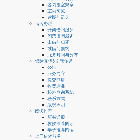
各阅览室规章
室内阅览
逾期与遗失
借阅办理
开架借阅服务
闭架借阅服务
出借与归还
续借与预约
服务时间与分布
馆际互借&文献传递
公告
服务内容
提交申请
收费标准
校外查询系统
联系方式
版权声明
阅读推荐
新书通报
教授推荐阅读
学子推荐阅读
上门借还服务