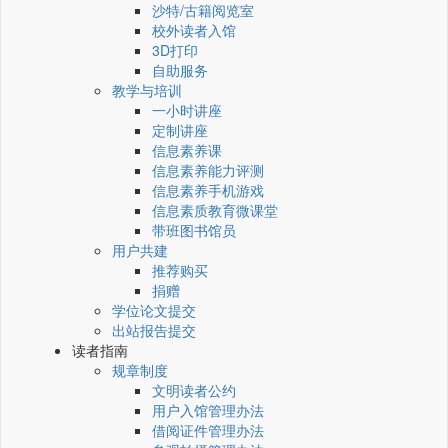
沙特/古籍阅览室
校外读者入馆
3D打印
自助服务
教学与培训
一小时讲座
定制讲座
信息素养课
信息素养能力评测
信息素养手机游戏
信息素质教育微课堂
带班图书馆员
用户共建
推荐购买
捐赠
学位论文提交
出站报告提交
读者指南
规章制度
文明读者公约
用户入馆管理办法
借阅证件管理办法