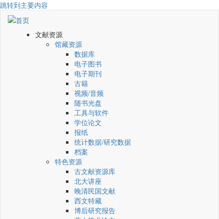
跳转到主要内容
文献资源
馆藏资源
数据库
电子图书
电子期刊
古籍
视频/音频
随书光盘
工具与软件
学位论文
报纸
统计数据/研究数据
档案
特色资源
古文献资源库
北大讲座
晚清民国文献
西文特藏
博后研究报告