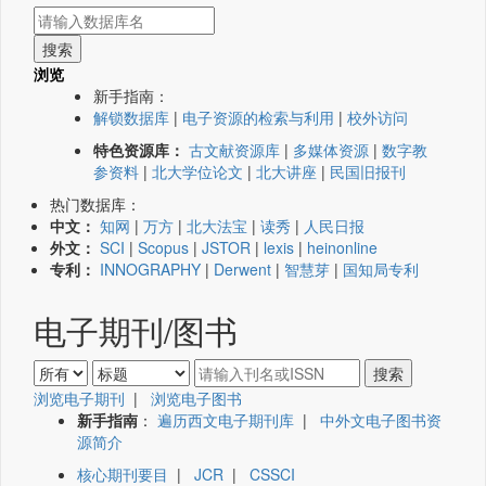
浏览
新手指南：
解锁数据库
|
电子资源的检索与利用
|
校外访问
特色资源库：
古文献资源库
|
多媒体资源
|
数字教
参资料
|
北大学位论文
|
北大讲座
|
民国旧报刊
热门数据库：
中文：
知网
|
万方
|
北大法宝
|
读秀
|
人民日报
外文：
SCI
|
Scopus
|
JSTOR
|
lexis
|
heinonline
专利：
INNOGRAPHY
|
Derwent
|
智慧芽
|
国知局专利
电子期刊/图书
浏览电子期刊
|
浏览电子图书
新手指南
：
遍历西文电子期刊库
|
中外文电子图书资
源简介
核心期刊要目
|
JCR
|
CSSCI