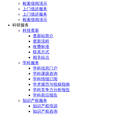
检索借阅演示
上门借还服务
上门借还服务
检索借阅演示
科研服务
科技查新
查新站简介
查新流程
收费标准
联系方式
相关站点
学科服务
学科信息门户
学科课题咨询
学科情报订阅
学术规范与投稿指南
学科竞争力分析报告
学科前沿报告
知识产权服务
知识产权培训
知识产权咨询