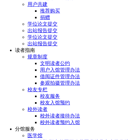
用户共建
推荐购买
捐赠
学位论文提交
出站报告提交
学位论文提交
出站报告提交
读者指南
规章制度
文明读者公约
用户入馆管理办法
借阅证件管理办法
参观拍摄管理办法
校友专栏
校友服务
校友入馆预约
校外读者
校外读者接待办法
校外读者预约入馆
分馆服务
医学馆