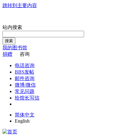
跳转到主要内容
站内搜索
搜索
我的图书馆
捐赠
咨询
电话咨询
BBS发帖
邮件咨询
微博/微信
常见问题
给馆长写信
简体中文
English