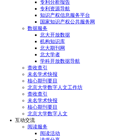
专利分析报告
专利资源导航
知识产权信息服务平台
国家知识产权公共服务网
数据服务
北大开放数据
机构知识库
北大期刊网
北大学者
学科开放数据导航
查收查引
未名学术快报
核心期刊要目
北京大学数字人文工作坊
查收查引
未名学术快报
核心期刊要目
北京大学数字人文
互动交流
阅读服务
阅读活动
读书分享