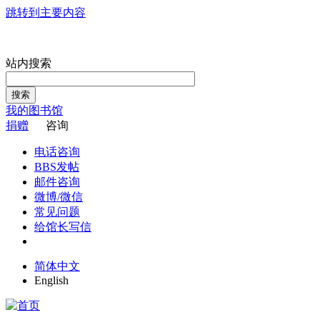
跳转到主要内容
站内搜索
搜索
我的图书馆
捐赠
咨询
电话咨询
BBS发帖
邮件咨询
微博/微信
常见问题
给馆长写信
简体中文
English