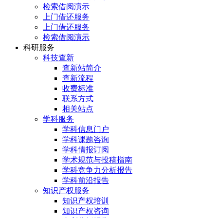
检索借阅演示
上门借还服务
上门借还服务
检索借阅演示
科研服务
科技查新
查新站简介
查新流程
收费标准
联系方式
相关站点
学科服务
学科信息门户
学科课题咨询
学科情报订阅
学术规范与投稿指南
学科竞争力分析报告
学科前沿报告
知识产权服务
知识产权培训
知识产权咨询