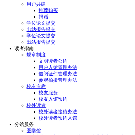
用户共建
推荐购买
捐赠
学位论文提交
出站报告提交
学位论文提交
出站报告提交
读者指南
规章制度
文明读者公约
用户入馆管理办法
借阅证件管理办法
参观拍摄管理办法
校友专栏
校友服务
校友入馆预约
校外读者
校外读者接待办法
校外读者预约入馆
分馆服务
医学馆