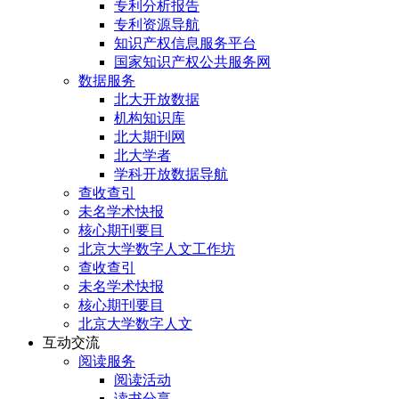
专利分析报告
专利资源导航
知识产权信息服务平台
国家知识产权公共服务网
数据服务
北大开放数据
机构知识库
北大期刊网
北大学者
学科开放数据导航
查收查引
未名学术快报
核心期刊要目
北京大学数字人文工作坊
查收查引
未名学术快报
核心期刊要目
北京大学数字人文
互动交流
阅读服务
阅读活动
读书分享