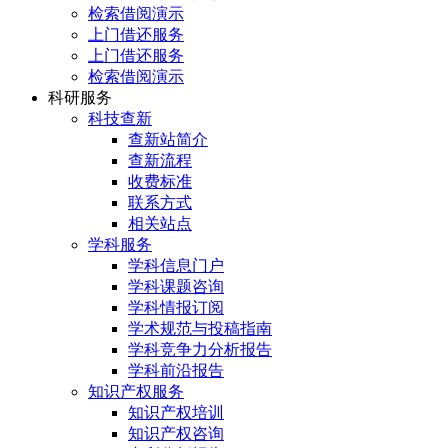
检索借阅演示
上门借还服务
上门借还服务
检索借阅演示
科研服务
科技查新
查新站简介
查新流程
收费标准
联系方式
相关站点
学科服务
学科信息门户
学科课题咨询
学科情报订阅
学术规范与投稿指南
学科竞争力分析报告
学科前沿报告
知识产权服务
知识产权培训
知识产权咨询