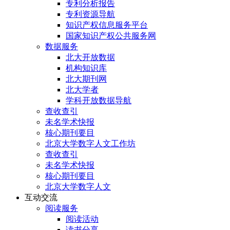
专利分析报告
专利资源导航
知识产权信息服务平台
国家知识产权公共服务网
数据服务
北大开放数据
机构知识库
北大期刊网
北大学者
学科开放数据导航
查收查引
未名学术快报
核心期刊要目
北京大学数字人文工作坊
查收查引
未名学术快报
核心期刊要目
北京大学数字人文
互动交流
阅读服务
阅读活动
读书分享