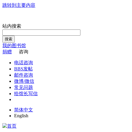
跳转到主要内容
站内搜索
搜索
我的图书馆
捐赠
咨询
电话咨询
BBS发帖
邮件咨询
微博/微信
常见问题
给馆长写信
简体中文
English