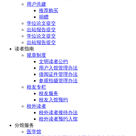
用户共建
推荐购买
捐赠
学位论文提交
出站报告提交
学位论文提交
出站报告提交
读者指南
规章制度
文明读者公约
用户入馆管理办法
借阅证件管理办法
参观拍摄管理办法
校友专栏
校友服务
校友入馆预约
校外读者
校外读者接待办法
校外读者预约入馆
分馆服务
医学馆