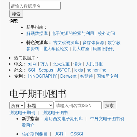
浏览
新手指南：
解锁数据库
|
电子资源的检索与利用
|
校外访问
特色资源库：
古文献资源库
|
多媒体资源
|
数字教
参资料
|
北大学位论文
|
北大讲座
|
民国旧报刊
热门数据库：
中文：
知网
|
万方
|
北大法宝
|
读秀
|
人民日报
外文：
SCI
|
Scopus
|
JSTOR
|
lexis
|
heinonline
专利：
INNOGRAPHY
|
Derwent
|
智慧芽
|
国知局专利
电子期刊/图书
浏览电子期刊
|
浏览电子图书
新手指南
：
遍历西文电子期刊库
|
中外文电子图书资
源简介
核心期刊要目
|
JCR
|
CSSCI