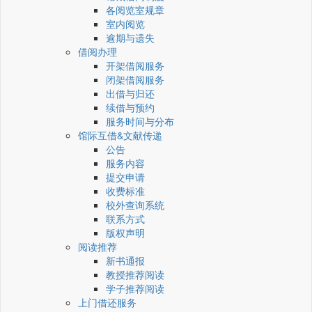
各阅览室规章
室内阅览
逾期与遗失
借阅办理
开架借阅服务
闭架借阅服务
出借与归还
续借与预约
服务时间与分布
馆际互借&文献传递
公告
服务内容
提交申请
收费标准
校外查询系统
联系方式
版权声明
阅读推荐
新书通报
教授推荐阅读
学子推荐阅读
上门借还服务