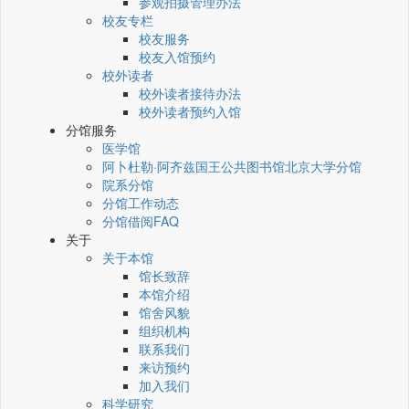
参观拍摄管理办法
校友专栏
校友服务
校友入馆预约
校外读者
校外读者接待办法
校外读者预约入馆
分馆服务
医学馆
阿卜杜勒·阿齐兹国王公共图书馆北京大学分馆
院系分馆
分馆工作动态
分馆借阅FAQ
关于
关于本馆
馆长致辞
本馆介绍
馆舍风貌
组织机构
联系我们
来访预约
加入我们
科学研究