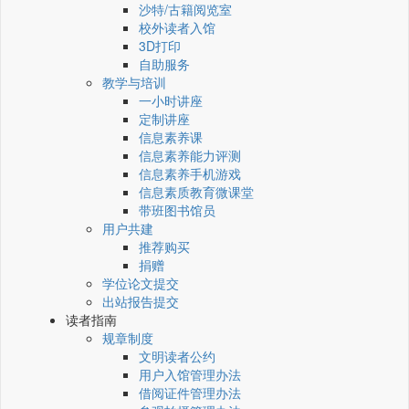
沙特/古籍阅览室
校外读者入馆
3D打印
自助服务
教学与培训
一小时讲座
定制讲座
信息素养课
信息素养能力评测
信息素养手机游戏
信息素质教育微课堂
带班图书馆员
用户共建
推荐购买
捐赠
学位论文提交
出站报告提交
读者指南
规章制度
文明读者公约
用户入馆管理办法
借阅证件管理办法