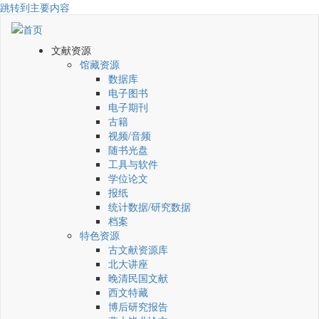
跳转到主要内容
文献资源
馆藏资源
数据库
电子图书
电子期刊
古籍
视频/音频
随书光盘
工具与软件
学位论文
报纸
统计数据/研究数据
档案
特色资源
古文献资源库
北大讲座
晚清民国文献
西文特藏
博后研究报告