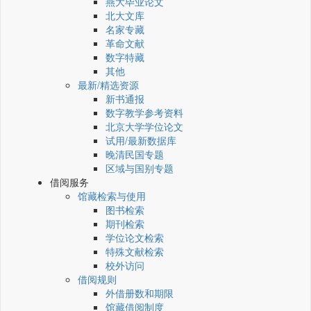
燕大毕业论文
北大文库
名家专藏
革命文献
数字特藏
其他
最新/精选资源
新书通报
数字教学参考资料
北京大学学位论文
试用/最新数据库
晚清民国专题
区域与国别专题
借阅服务
馆藏检索与使用
图书检索
期刊检索
学位论文检索
特殊文献检索
校外访问
借阅规则
外借册数和期限
馆藏借阅制度