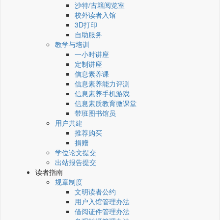
沙特/古籍阅览室
校外读者入馆
3D打印
自助服务
教学与培训
一小时讲座
定制讲座
信息素养课
信息素养能力评测
信息素养手机游戏
信息素质教育微课堂
带班图书馆员
用户共建
推荐购买
捐赠
学位论文提交
出站报告提交
读者指南
规章制度
文明读者公约
用户入馆管理办法
借阅证件管理办法