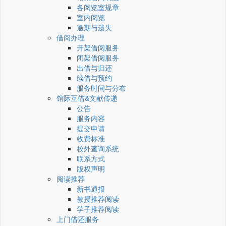
各阅览室规章
室内阅览
逾期与遗失
借阅办理
开架借阅服务
闭架借阅服务
出借与归还
续借与预约
服务时间与分布
馆际互借&文献传递
公告
服务内容
提交申请
收费标准
校外查询系统
联系方式
版权声明
阅读推荐
新书通报
教授推荐阅读
学子推荐阅读
上门借还服务