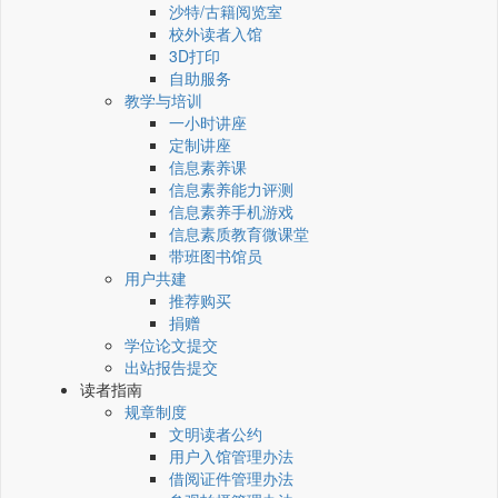
沙特/古籍阅览室
校外读者入馆
3D打印
自助服务
教学与培训
一小时讲座
定制讲座
信息素养课
信息素养能力评测
信息素养手机游戏
信息素质教育微课堂
带班图书馆员
用户共建
推荐购买
捐赠
学位论文提交
出站报告提交
读者指南
规章制度
文明读者公约
用户入馆管理办法
借阅证件管理办法