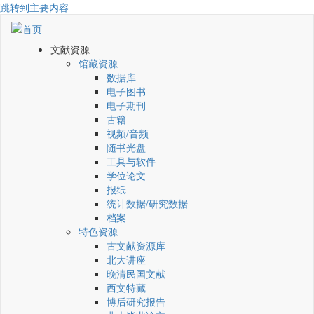
跳转到主要内容
文献资源
馆藏资源
数据库
电子图书
电子期刊
古籍
视频/音频
随书光盘
工具与软件
学位论文
报纸
统计数据/研究数据
档案
特色资源
古文献资源库
北大讲座
晚清民国文献
西文特藏
博后研究报告