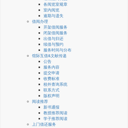
各阅览室规章
室内阅览
逾期与遗失
借阅办理
开架借阅服务
闭架借阅服务
出借与归还
续借与预约
服务时间与分布
馆际互借&文献传递
公告
服务内容
提交申请
收费标准
校外查询系统
联系方式
版权声明
阅读推荐
新书通报
教授推荐阅读
学子推荐阅读
上门借还服务