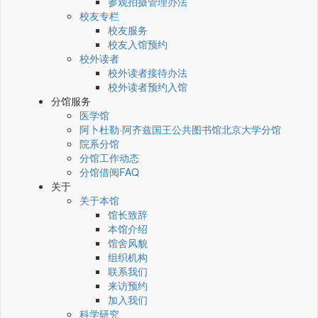
参观拍摄管理办法
校友专栏
校友服务
校友入馆预约
校外读者
校外读者接待办法
校外读者预约入馆
分馆服务
医学馆
阿卜杜勒·阿齐兹国王公共图书馆北京大学分馆
院系分馆
分馆工作动态
分馆借阅FAQ
关于
关于本馆
馆长致辞
本馆介绍
馆舍风貌
组织机构
联系我们
来访预约
加入我们
科学研究