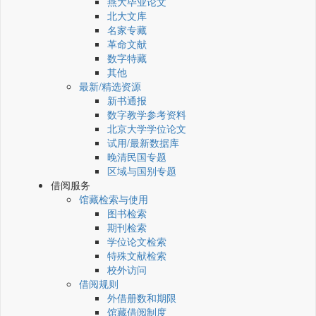
燕大毕业论文
北大文库
名家专藏
革命文献
数字特藏
其他
最新/精选资源
新书通报
数字教学参考资料
北京大学学位论文
试用/最新数据库
晚清民国专题
区域与国别专题
借阅服务
馆藏检索与使用
图书检索
期刊检索
学位论文检索
特殊文献检索
校外访问
借阅规则
外借册数和期限
馆藏借阅制度