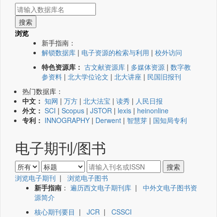
浏览
新手指南：
解锁数据库
|
电子资源的检索与利用
|
校外访问
特色资源库：
古文献资源库
|
多媒体资源
|
数字教
参资料
|
北大学位论文
|
北大讲座
|
民国旧报刊
热门数据库：
中文：
知网
|
万方
|
北大法宝
|
读秀
|
人民日报
外文：
SCI
|
Scopus
|
JSTOR
|
lexis
|
heinonline
专利：
INNOGRAPHY
|
Derwent
|
智慧芽
|
国知局专利
电子期刊/图书
浏览电子期刊
|
浏览电子图书
新手指南
：
遍历西文电子期刊库
|
中外文电子图书资
源简介
核心期刊要目
|
JCR
|
CSSCI