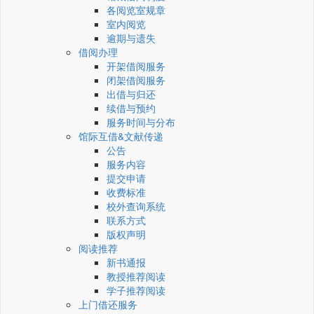
各阅览室规章
室内阅览
逾期与遗失
借阅办理
开架借阅服务
闭架借阅服务
出借与归还
续借与预约
服务时间与分布
馆际互借&文献传递
公告
服务内容
提交申请
收费标准
校外查询系统
联系方式
版权声明
阅读推荐
新书通报
教授推荐阅读
学子推荐阅读
上门借还服务