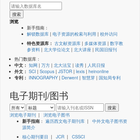
浏览
新手指南：
解锁数据库
|
电子资源的检索与利用
|
校外访问
特色资源库：
古文献资源库
|
多媒体资源
|
数字教
参资料
|
北大学位论文
|
北大讲座
|
民国旧报刊
热门数据库：
中文：
知网
|
万方
|
北大法宝
|
读秀
|
人民日报
外文：
SCI
|
Scopus
|
JSTOR
|
lexis
|
heinonline
专利：
INNOGRAPHY
|
Derwent
|
智慧芽
|
国知局专利
电子期刊/图书
浏览电子期刊
|
浏览电子图书
新手指南
：
遍历西文电子期刊库
|
中外文电子图书资
源简介
核心期刊要目
|
JCR
|
CSSCI