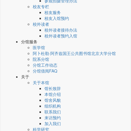
参观拍摄管理办法
校友专栏
校友服务
校友入馆预约
校外读者
校外读者接待办法
校外读者预约入馆
分馆服务
医学馆
阿卜杜勒·阿齐兹国王公共图书馆北京大学分馆
院系分馆
分馆工作动态
分馆借阅FAQ
关于
关于本馆
馆长致辞
本馆介绍
馆舍风貌
组织机构
联系我们
来访预约
加入我们
科学研究