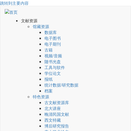
跳转到主要内容
文献资源
馆藏资源
数据库
电子图书
电子期刊
古籍
视频/音频
随书光盘
工具与软件
学位论文
报纸
统计数据/研究数据
档案
特色资源
古文献资源库
北大讲座
晚清民国文献
西文特藏
博后研究报告