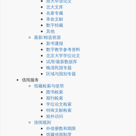
燕大毕业论文
北大文库
名家专藏
革命文献
数字特藏
其他
最新/精选资源
新书通报
数字教学参考资料
北京大学学位论文
试用/最新数据库
晚清民国专题
区域与国别专题
借阅服务
馆藏检索与使用
图书检索
期刊检索
学位论文检索
特殊文献检索
校外访问
借阅规则
外借册数和期限
馆藏借阅制度