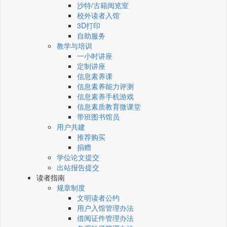
沙特/古籍阅览室
校外读者入馆
3D打印
自助服务
教学与培训
一小时讲座
定制讲座
信息素养课
信息素养能力评测
信息素养手机游戏
信息素质教育微课堂
带班图书馆员
用户共建
推荐购买
捐赠
学位论文提交
出站报告提交
读者指南
规章制度
文明读者公约
用户入馆管理办法
借阅证件管理办法