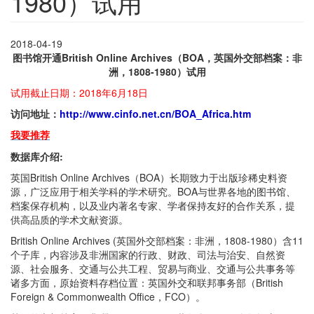
1980）试用
2018-04-19
图书馆开通British Online Archives（BOA，英国外交部档案：非
洲，1808-1980）试用
试用截止日期：2018年6月18日
访问地址：
http://www.cinfo.net.cn/BOA_Africa.htm
我要推荐
数据库介绍:
英国British Online Archives（BOA）长期致力于出版珍稀史料资
源，广泛应用于相关学科的学术研究。BOA与世界各地的图书馆、
档案保存机构，以及业内著名专家、学者保持友好的合作关系，提
供高品质的学术文献资源。
British Online Archives (英国外交部档案：非洲，1808-1980）含11
个子库，内容涉及非洲国家的行政、财政、司法与治安、自然资
源、社会服务、交通与公共工程、贸易与商业、交通与公共事务等
诸多方面，原始资料存档位置：英国外交和联邦事务部（British
Foreign & Commonwealth Office，FCO）。