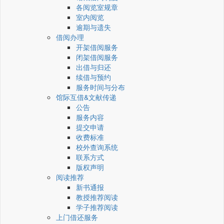
各阅览室规章
室内阅览
逾期与遗失
借阅办理
开架借阅服务
闭架借阅服务
出借与归还
续借与预约
服务时间与分布
馆际互借&文献传递
公告
服务内容
提交申请
收费标准
校外查询系统
联系方式
版权声明
阅读推荐
新书通报
教授推荐阅读
学子推荐阅读
上门借还服务