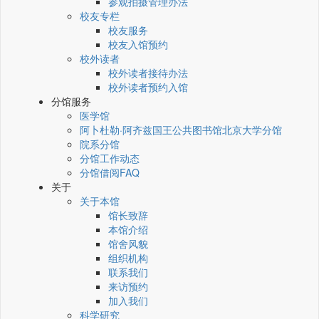
参观拍摄管理办法
校友专栏
校友服务
校友入馆预约
校外读者
校外读者接待办法
校外读者预约入馆
分馆服务
医学馆
阿卜杜勒·阿齐兹国王公共图书馆北京大学分馆
院系分馆
分馆工作动态
分馆借阅FAQ
关于
关于本馆
馆长致辞
本馆介绍
馆舍风貌
组织机构
联系我们
来访预约
加入我们
科学研究