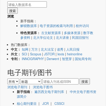
浏览
新手指南：
解锁数据库
|
电子资源的检索与利用
|
校外访问
特色资源库：
古文献资源库
|
多媒体资源
|
数字教
参资料
|
北大学位论文
|
北大讲座
|
民国旧报刊
热门数据库：
中文：
知网
|
万方
|
北大法宝
|
读秀
|
人民日报
外文：
SCI
|
Scopus
|
JSTOR
|
lexis
|
heinonline
专利：
INNOGRAPHY
|
Derwent
|
智慧芽
|
国知局专利
电子期刊/图书
浏览电子期刊
|
浏览电子图书
新手指南
：
遍历西文电子期刊库
|
中外文电子图书资
源简介
核心期刊要目
|
JCR
|
CSSCI