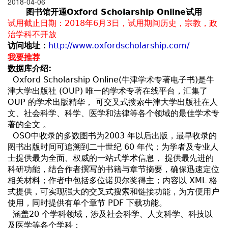
2018-04-06
图书馆开通Oxford Scholarship Online试用
试用截止日期：2018年6月3日，试用期间历史，宗教，政
治学科不开放
访问地址：
http://www.oxfordscholarship.com/
我要推荐
数据库介绍:
Oxford Scholarship Online(牛津学术专著电子书)是牛
津大学出版社 (OUP) 唯一的学术专著在线平台，汇集了
OUP 的学术出版精华， 可交叉式搜索牛津大学出版社在人
文、社会科学、科学、医学和法律等各个领域的最佳学术专
著的全文 。
OSO中收录的多数图书为2003 年以后出版，最早收录的
图书出版时间可追溯到二十世纪 60 年代；为学者及专业人
士提供最为全面、权威的一站式学术信息， 提供最先进的
科研功能，结合作者撰写的书籍与章节摘要，确保迅速定位
相关材料；作者中包括多位诺贝尔奖得主；内容以 XML 格
式提供，可实现强大的交叉式搜索和链接功能，为方便用户
使用，同时提供有单个章节 PDF 下载功能。
涵盖20 个学科领域，涉及社会科学、人文科学、科技以
及医学等各个学科：