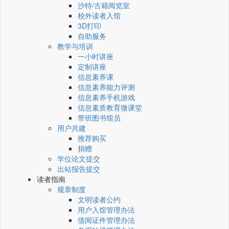
沙特/古籍阅览室
校外读者入馆
3D打印
自助服务
教学与培训
一小时讲座
定制讲座
信息素养课
信息素养能力评测
信息素养手机游戏
信息素质教育微课堂
带班图书馆员
用户共建
推荐购买
捐赠
学位论文提交
出站报告提交
读者指南
规章制度
文明读者公约
用户入馆管理办法
借阅证件管理办法