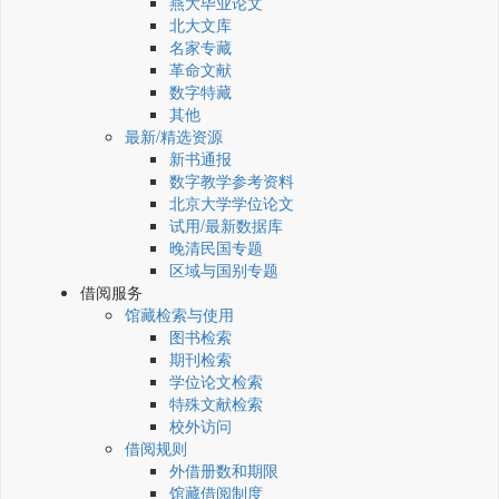
燕大毕业论文
北大文库
名家专藏
革命文献
数字特藏
其他
最新/精选资源
新书通报
数字教学参考资料
北京大学学位论文
试用/最新数据库
晚清民国专题
区域与国别专题
借阅服务
馆藏检索与使用
图书检索
期刊检索
学位论文检索
特殊文献检索
校外访问
借阅规则
外借册数和期限
馆藏借阅制度