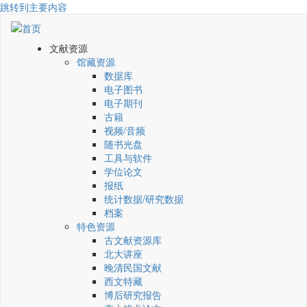
跳转到主要内容
文献资源
馆藏资源
数据库
电子图书
电子期刊
古籍
视频/音频
随书光盘
工具与软件
学位论文
报纸
统计数据/研究数据
档案
特色资源
古文献资源库
北大讲座
晚清民国文献
西文特藏
博后研究报告