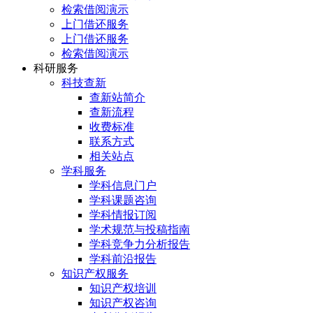
检索借阅演示
上门借还服务
上门借还服务
检索借阅演示
科研服务
科技查新
查新站简介
查新流程
收费标准
联系方式
相关站点
学科服务
学科信息门户
学科课题咨询
学科情报订阅
学术规范与投稿指南
学科竞争力分析报告
学科前沿报告
知识产权服务
知识产权培训
知识产权咨询