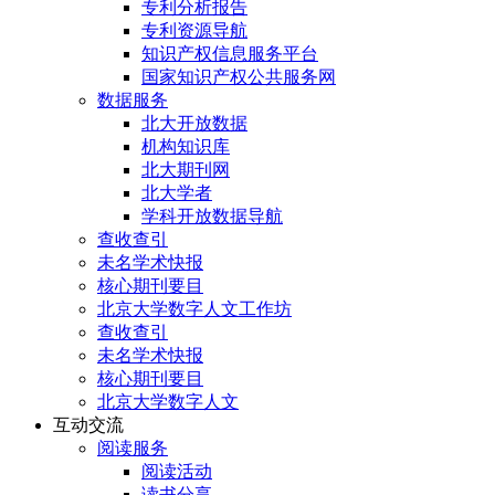
专利分析报告
专利资源导航
知识产权信息服务平台
国家知识产权公共服务网
数据服务
北大开放数据
机构知识库
北大期刊网
北大学者
学科开放数据导航
查收查引
未名学术快报
核心期刊要目
北京大学数字人文工作坊
查收查引
未名学术快报
核心期刊要目
北京大学数字人文
互动交流
阅读服务
阅读活动
读书分享