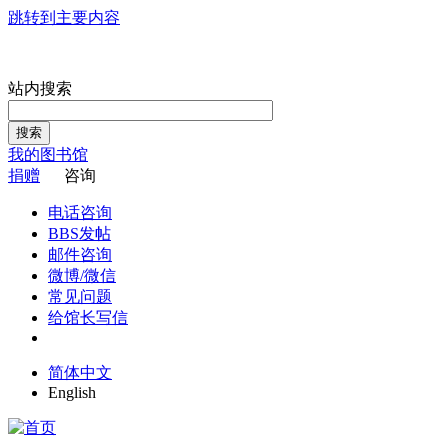
跳转到主要内容
站内搜索
搜索
我的图书馆
捐赠
咨询
电话咨询
BBS发帖
邮件咨询
微博/微信
常见问题
给馆长写信
简体中文
English