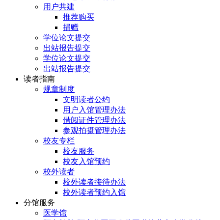
用户共建
推荐购买
捐赠
学位论文提交
出站报告提交
学位论文提交
出站报告提交
读者指南
规章制度
文明读者公约
用户入馆管理办法
借阅证件管理办法
参观拍摄管理办法
校友专栏
校友服务
校友入馆预约
校外读者
校外读者接待办法
校外读者预约入馆
分馆服务
医学馆